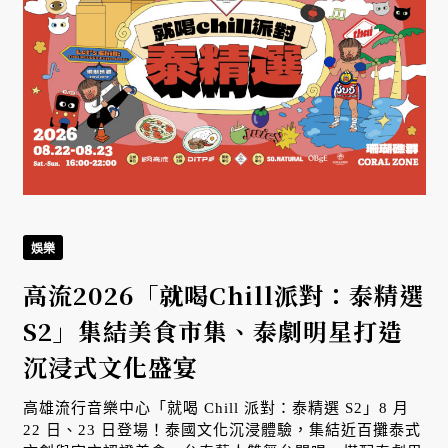
娛樂
高流2026「就喝Chill派對：泰精選
S2」集結美食市集、泰劇明星打造
沉浸式文化盛宴
高雄流行音樂中心「就喝 Chill 派對：泰精選 S2」8 月
揭
22 日、23 日登場！泰國文化沉浸體驗，集結近百攤泰式