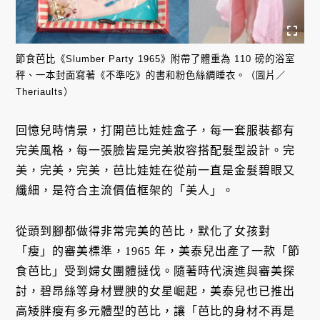
節食芭比《Slumber Party 1965》附帶了體重為 110 磅的浴室
秤、一本封面寫著《不準吃》的書和粉色絲綢睡衣。（圖片／
Theriaults）
回憶兒時情景，打開芭比娃娃盒子，每一套服裝都有
完美風格，每一張臉皆是完美妝容搭配髮型設計。完
美，完美，完美，芭比娃娃在從前一直是金髮碧眼又
纖細，是符合主流價值框架的「美人」。
從頭到腳都做得非常完美的芭比，默化了女孩對
「瘦」的審美標準，1965 年，美泰兒出產了一款「節
食芭比」受到婦女團體撻伐。隨著時代演進與審美探
討，碧昂絲等身材豐腴的女星崛起，美泰兒也已推出
高矮胖瘦有多元體型的芭比，讓「芭比的身材不再是