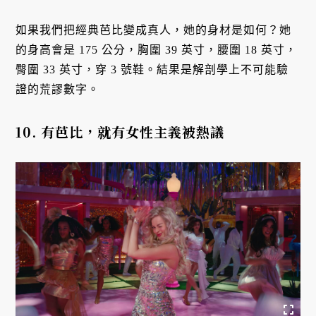
如果我們把經典芭比變成真人，她的身材是如何？她
的身高會是 175 公分，胸圍 39 英寸，腰圍 18 英寸，
臀圍 33 英寸，穿 3 號鞋。結果是解剖學上不可能驗
證的荒謬數字。
10. 有芭比，就有女性主義被熱議