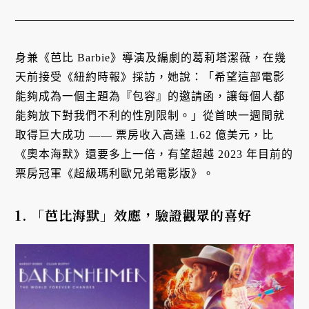
身兼《芭比 Barbie》導演及編劇的葛莉塔潔薇，在幾
天前接受《紐約時報》採訪，她說：「希望這部電影
能夠成為一個主題為『包容』的邀請函，讓每個人都
能夠放下對我們不利的性別限制。」從首映一週間就
取得巨大成功 —— 票房收入高達 1.62 億美元，比
《奧本海默》還要多上一倍，有望超越 2023 年目前的
票房冠軍《超級瑪利歐兄弟電影版》。
1. 「芭比海默」效應，驗證觀眾的喜好