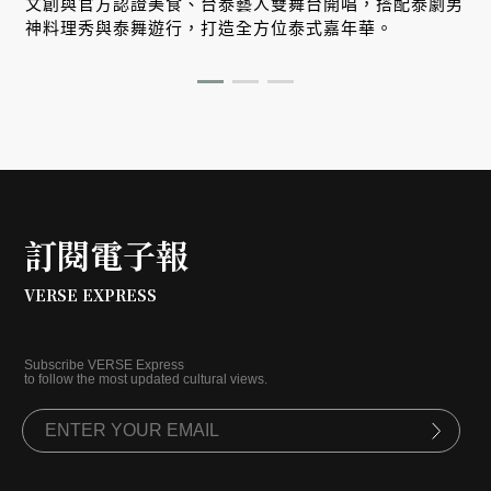
文創與官方認證美食、台泰藝人雙舞台開唱，搭配泰劇男
神料理秀與泰舞遊行，打造全方位泰式嘉年華。
訂閱電子報
VERSE EXPRESS
Subscribe VERSE Express
to follow the most updated cultural views.