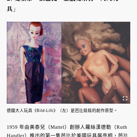
具」
德國大人玩具《Bild-Lilli》（左）是芭比娃娃的創作原型。
1959 年由美泰兒（Mattel）創辦人蘿絲漢德勒（Ruth
Handler）推出的第一隻芭比於美國玩具展亮相，芭比