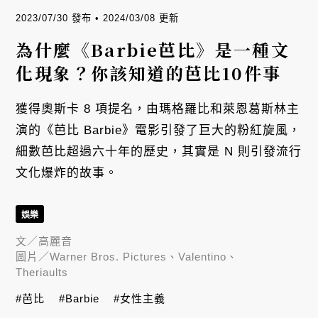
2023/07/30 發布 • 2024/03/08 更新
為什麼《Barbie芭比》是一種文
化現象？你該知道的芭比10件事
獲得奧斯卡 8 項提名，由瑪格羅比和萊恩葛斯林主
演的《芭比 Barbie》電影引發了巨大的粉紅旋風，
細數芭比超過六十年的歷史，其實是 N 則引發流行
文化爆炸的故事。
娛樂
文／
高麗音
圖片／
Warner Bros. Pictures、Valentino、
Theriaults
#芭比
#Barbie
#女性主義