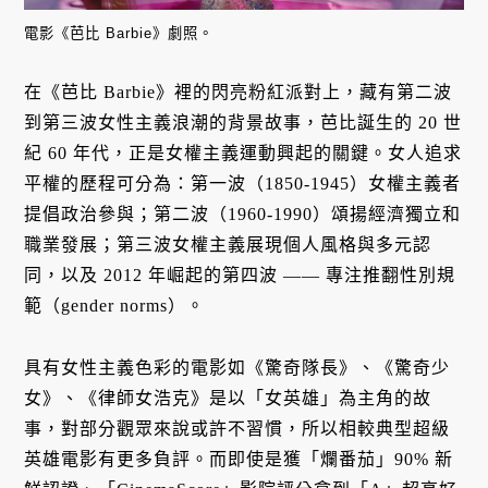
電影《芭比 Barbie》劇照。
在《芭比 Barbie》裡的閃亮粉紅派對上，藏有第二波
到第三波女性主義浪潮的背景故事，芭比誕生的 20 世
紀 60 年代，正是女權主義運動興起的關鍵。女人追求
平權的歷程可分為：第一波（1850-1945）女權主義者
提倡政治參與；第二波（1960-1990）頌揚經濟獨立和
職業發展；第三波女權主義展現個人風格與多元認
同，以及 2012 年崛起的第四波 —— 專注推翻性別規
範（gender norms）。
具有女性主義色彩的電影如《驚奇隊長》、《驚奇少
女》、《律師女浩克》是以「女英雄」為主角的故
事，對部分觀眾來說或許不習慣，所以相較典型超級
英雄電影有更多負評。而即使是獲「爛番茄」90% 新