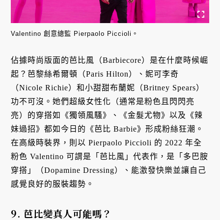
Valentino 創意總監 Pierpaolo Piccioli。
佔據時尚版面的芭比風（Barbiecore）是在什麼時候崛
起？芭黎絲希爾頓（Paris Hilton）、妮可李奇
（Nicole Richie）和小甜甜布蘭妮（Britney Spears）
功不可沒。她們超級女性化（通常是粉色且閃閃亮
亮）的穿搭如《獨領風騷》、《金髮尤物》以及《辣
妹過招》都如今日的《芭比 Barbie》形成粉絲狂潮。
在高級時裝界，則以 Pierpaolo Piccioli 的 2022 年全
粉色 Valentino 可謂是「芭比風」代表作，是「多巴胺
穿搭」（Dopamine Dressing）、能激發快樂並讓自己
感覺良好的服裝趨勢。
9. 芭比變真人可能嗎？