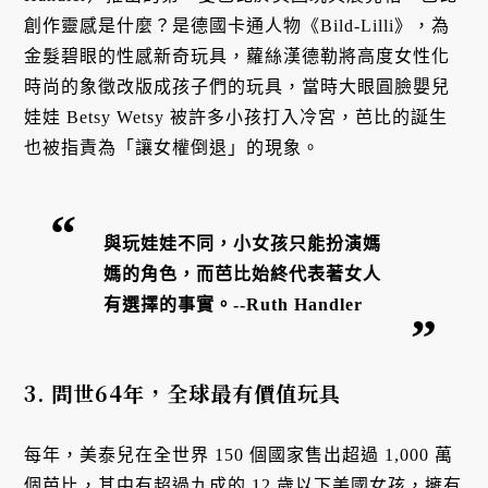
創作靈感是什麼？是德國卡通人物《Bild-Lilli》，為
金髮碧眼的性感新奇玩具，蘿絲漢德勒將高度女性化
時尚的象徵改版成孩子們的玩具，當時大眼圓臉嬰兒
娃娃 Betsy Wetsy 被許多小孩打入冷宮，芭比的誕生
也被指責為「讓女權倒退」的現象。
與玩娃娃不同，小女孩只能扮演媽
媽的角色，而芭比始終代表著女人
有選擇的事實。--Ruth Handler
3. 問世64年，全球最有價值玩具
每年，美泰兒在全世界 150 個國家售出超過 1,000 萬
個芭比，其中有超過九成的 12 歲以下美國女孩，擁有