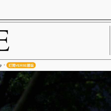
p
訂閱VERSE雜誌