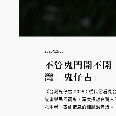
2025/12/08
不管鬼門開不開
灣「鬼仔古」
《台灣鬼仔古 2025：從民俗看
故事與民俗觀察，深度探討台灣人
慰生者、寄託情感的細膩潛意識。