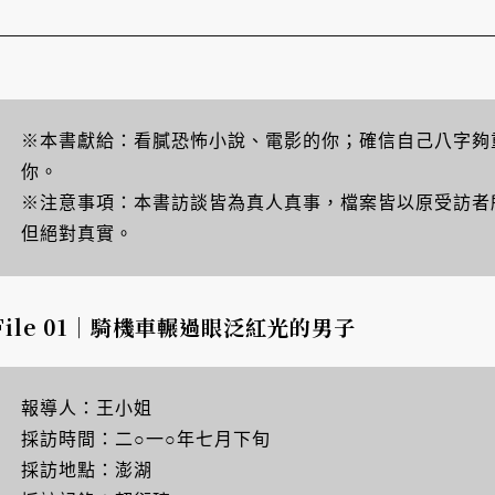
※本書獻給：看膩恐怖小說、電影的你；確信自己八字夠
你。
※注意事項：本書訪談皆為真人真事，檔案皆以原受訪者
但絕對真實。
File 01｜騎機車輾過眼泛紅光的男子
報導人：王小姐
採訪時間：二○一○年七月下旬
採訪地點：澎湖