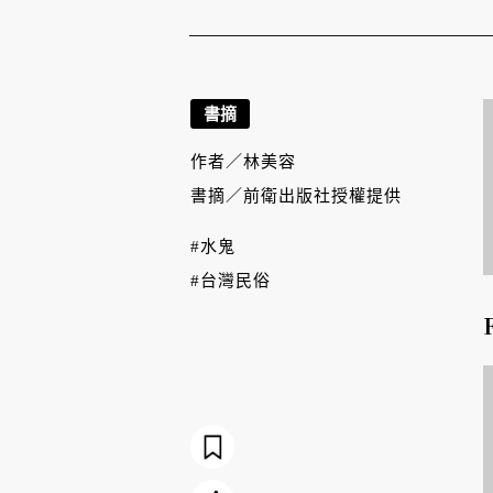
書摘
作者／
林美容
書摘／
前衛出版社授權提供
#水鬼
#台灣民俗