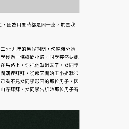
生，因為用餐時都是同一桌，於是我
二○○九年的暑假期間，傍晚時分她
同學經過一條鄉間小路，同學突然要她
躺在馬路上，你把他輾過去了，女同學
一間廟裡拜拜，從那天開始王小姐就很
自己看不見女同學形容的那位男子，因
龍山寺拜拜，女同學告訴她那位男子有