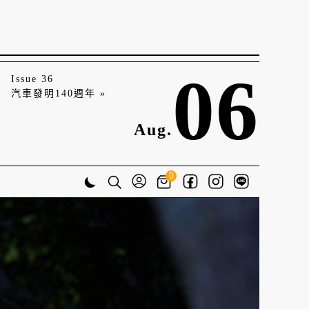
06
Issue 36
汽車發明140週年 »
Aug.
0