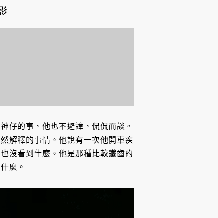
影
魔神仔的事，他也不避諱，侃侃而談。
全然解釋的事情。他說有一次他開車疾
，也沒看到什麼。他是那種比較鐵齒的
到什麼。