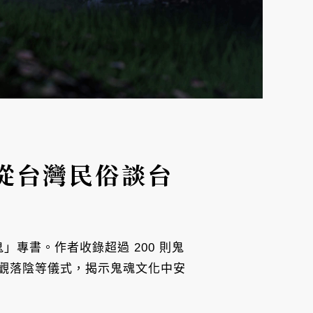
從台灣民俗談台
」專書。作者收錄超過 200 則鬼
觀落陰等儀式，揭示鬼魂文化中安