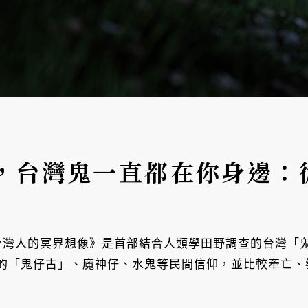
，台灣鬼一直都在你身邊：
見台灣人的冥界想像》是首部結合人類學田野調查的台灣「鬼
的「鬼仔古」、魔神仔、水鬼等民間信仰，並比較牽亡、