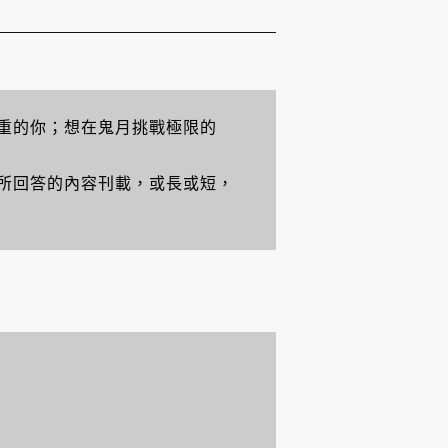
重的你；想在鬼月挑戰極限的
所回答的內容刊載，或長或短，