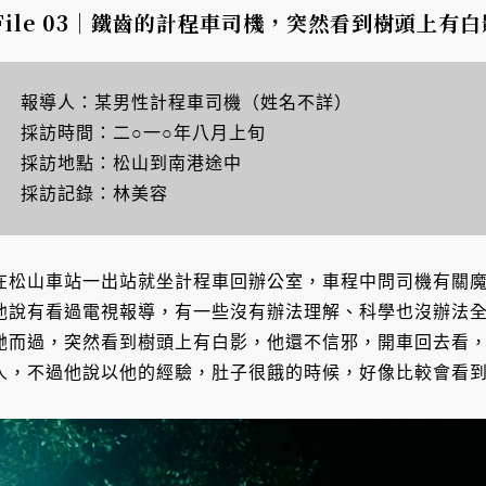
File 03｜鐵齒的計程車司機，突然看到樹頭上有白
報導人：某男性計程車司機（姓名不詳）
採訪時間：二○一○年八月上旬
採訪地點：松山到南港途中
採訪記錄：林美容
在松山車站一出站就坐計程車回辦公室，車程中問司機有關
他說有看過電視報導，有一些沒有辦法理解、科學也沒辦法
馳而過，突然看到樹頭上有白影，他還不信邪，開車回去看
人，不過他說以他的經驗，肚子很餓的時候，好像比較會看