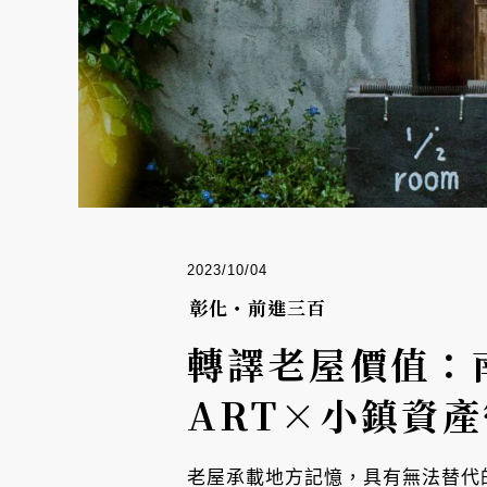
2023/10/04
彰化・前進三百
轉譯老屋價值：南郭國
ART×小鎮資
老屋承載地方記憶，具有無法替代