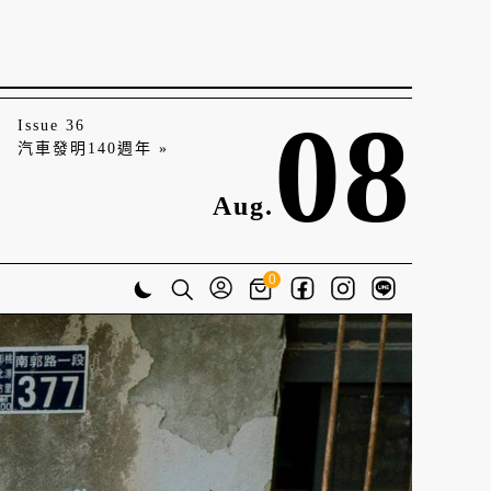
08
Issue 36
汽車發明140週年 »
Aug.
0