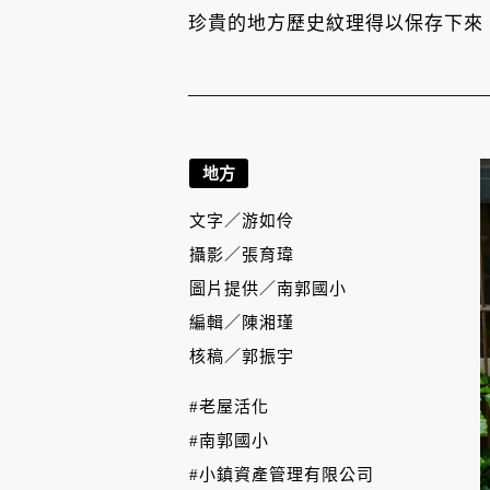
珍貴的地方歷史紋理得以保存下來
地方
文字／
游如伶
攝影／
張育瑋
圖片提供／
南郭國小
編輯／
陳湘瑾
核稿／
郭振宇
#老屋活化
#南郭國小
#小鎮資產管理有限公司