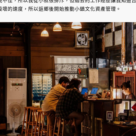
境不佳，所以我從小就很排斥，但過去的工作經歷讓我知道
毀壞的速度，所以返鄉後開始推動小鎮文化資產管理。