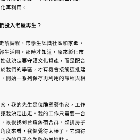
活化再利用。
們投入老屋再生？
社區走讀課程，帶學生認識社區和家鄉，
了南郭生活圈，那時才知道，原來彰化市
開始就決定要守護文化資產，而是配合
屬於我們的學區，才有機會接觸這批建
點，開始一系列保存再利用的課程與相
接案，我的先生是位雕塑藝術家，工作
，讓我決定出走。我的工作只需要一台
屋，最後找到台鐵舊宿舍群，整排房子
的角度來看，我倒覺得太棒了，它爛得
影工作的兒子合夥整修並進駐。