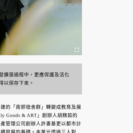
發擴張過程中，更應保護及活化
得以保存下來。
所建的「南郭宿舍群」轉變成教育及展
 Goods & ART」創辦人胡魏茹的
資產管理公司創辦人許書基更以都市計
永續發展的基礎。本單元透過三人對