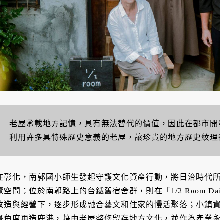
老屋承載地方記憶，具有無法替代的價值，因此在都市開
利用許多具特殊歷史意義的老屋，讓珍貴的地方歷史紋理
在彰化，南郭國小師生發起守護文化資產行動，將日治時代
覽空間；位於南郭路上的台鐵舊宿舍群，則在「1/2 Room Daily
改造與經營下，逐步形成融合藝文和住家的慢活聚落；小鎮
畫角度再造鹿港，藉由老屋整修留存地方文化，並作為產業