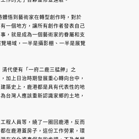
，當時體悟到藝術家在轉型創作時，對於
以有一個地方，讓所有創作者發表自己
件事，就是成為一個藝術家的眷屬和支
調成展覽場域，一半是攝影棚、一半是展覽
，清代便有「一府二鹿三艋舺」之
重，加上日治時期發展重心轉向台中，
和建築史上，鹿港都是具有代表性的地
認為台灣人應該重新認識家鄉的土地，
造工程人員等，繞了一圈回鹿港，反而
生都在鹿港蓋房子，這份工作勞累，環