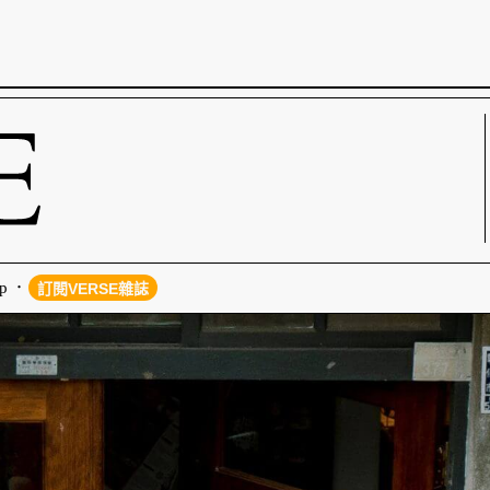
p
訂閱VERSE雜誌