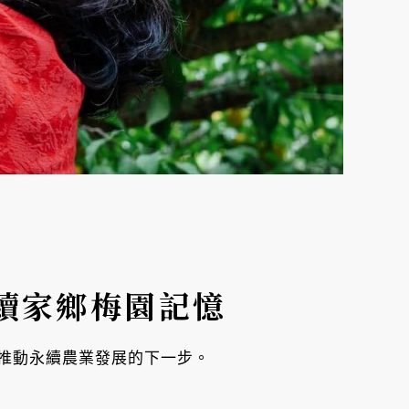
續家鄉梅園記憶
推動永續農業發展的下一步。