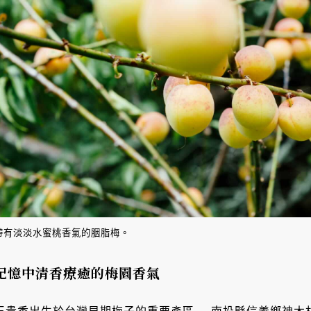
帶有淡淡水蜜桃香氣的胭脂梅。
記憶中清香療癒的梅園香氣