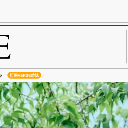
p
訂閱VERSE雜誌