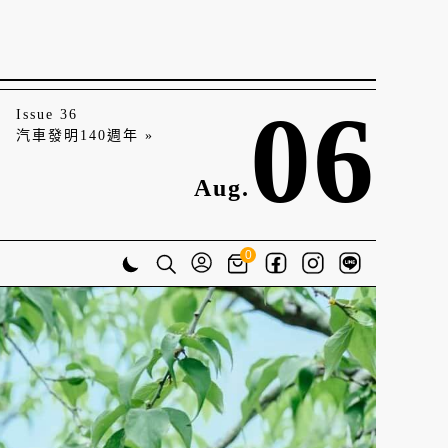
06
Issue 36
汽車發明140週年 »
Aug.
0