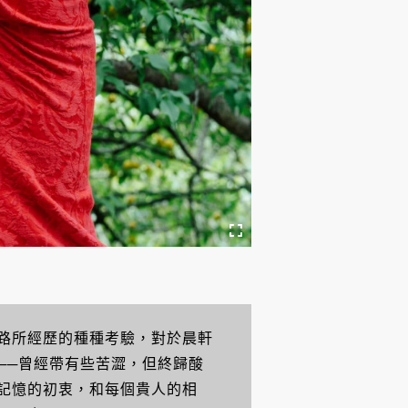
路所經歷的種種考驗，對於晨軒
──曾經帶有些苦澀，但終歸酸
記憶的初衷，和每個貴人的相