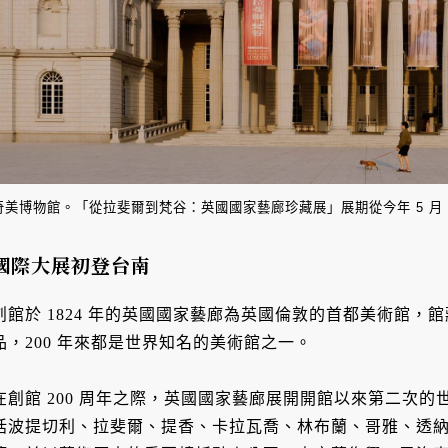
奇美博物館。「從拉斐爾到梵谷：英國國家藝廊珍藏展」展期從今年 5 月 2 
國際大展初登台南
創館於 1824 年的英國國家藝廊為英國倫敦的首都美術館，館藏
品，200 年來都是世界知名的美術館之一。
在創館 200 周年之際，英國國家藝廊展開開館以來第二次的世
括波提切利、拉斐爾、提香、卡拉瓦喬、林布蘭、哥雅、透