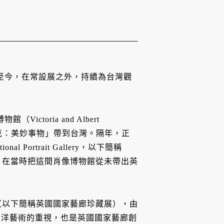
館啟用至今，在常設展之外，持續為台灣觀
toria and Albert
沃克：美妙事物」帶到台灣。隔年，正
Portrait Gallery，以下簡稱
，在當時把這間肖像博物館從未帶出英
（以下簡稱英國國家藝廊珍藏展），由
西洋藝術的重視，也是英國國家藝廊創