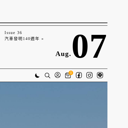
07
Issue 36
汽車發明140週年 »
Aug.
0