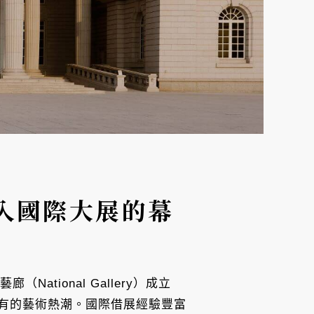
入國際大展的幕
tional Gallery）成立
少有的藝術熱潮。國際借展經驗豐富