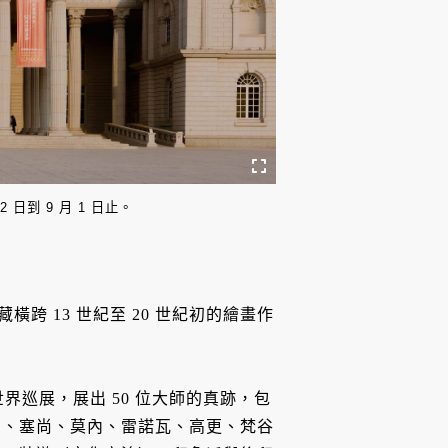
日到 9 月 1 日止。
橫跨 13 世紀至 20 世紀初的繪畫作
界巡展，展出 50 位大師的真跡，包
納、塞尚、莫內、雷諾瓦、高更、梵谷