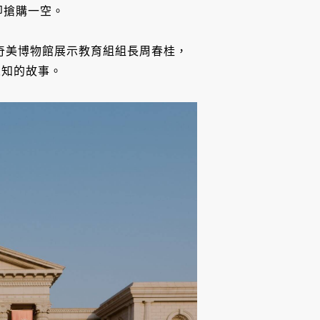
即搶購一空。
、奇美博物館展示教育組組長周春桂，
人知的故事。