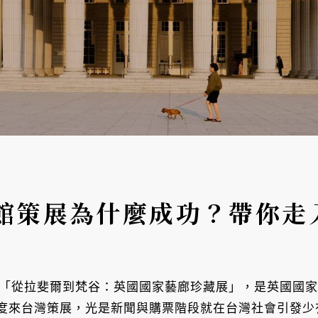
館策展為什麼成功？帶你走
從拉斐爾到梵谷：英國國家藝廊珍藏展」，是英國國家藝廊（Na
並首度來台灣策展，光是新聞與購票階段就在台灣社會引發