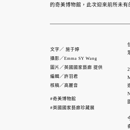
的奇美博物館，此次迎來前所未有
文字／
施于婷
攝影／
Emma SY Wang
圖片／
英國國家藝廊 提供
編輯／
許羽君
核稿／
高麗音
#奇美博物館
#英國國家藝廊珍藏展