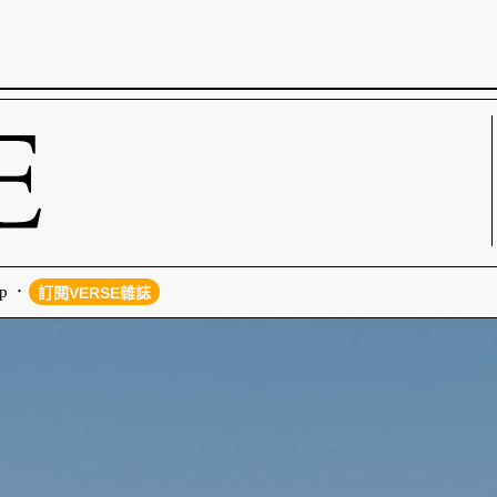
p
訂閱VERSE雜誌