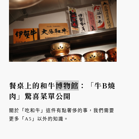
餐桌上的和牛
博物館
：「牛B燒
肉」驚喜菜單公開
關於「吃和牛」這件有點奢侈的事，我們需要
更多「A5」以外的知識。