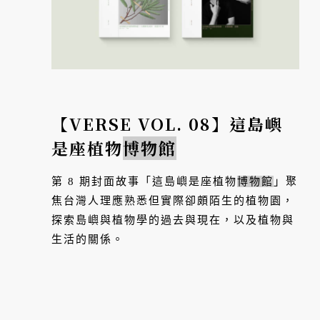
【VERSE VOL. 08】這島嶼
是座植物
博物館
第 8 期封面故事「這島嶼是座植物
博物館
」聚
焦台灣人理應熟悉但實際卻頗陌生的植物園，
探索島嶼與植物學的過去與現在，以及植物與
生活的關係。