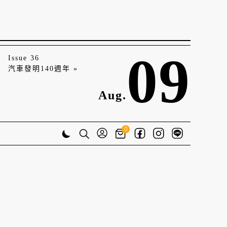
09
Issue 36
汽車發明140週年 »
Aug.
0