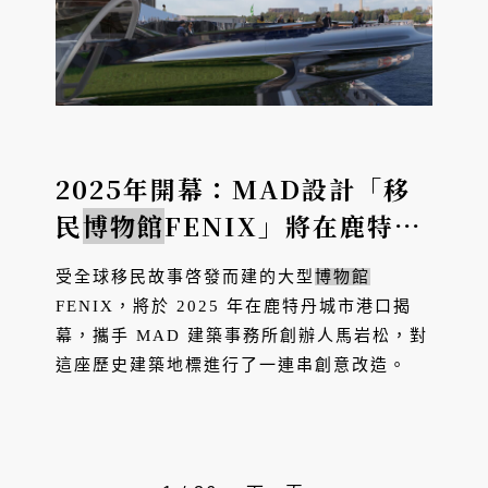
2025年開幕：MAD設計「移
民
博物館
FENIX」將在鹿特丹
書寫人類移民故事
受全球移民故事啓發而建的大型
博物館
FENIX，將於 2025 年在鹿特丹城市港口揭
幕，攜手 MAD 建築事務所創辦人馬岩松，對
這座歷史建築地標進行了一連串創意改造。