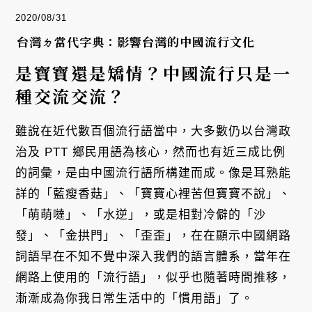
2020/08/31
台灣ㄉ當代字典：影響台灣的中國流行文化
是寶寶還是矯情？中國流行只是一
種交流交流？
雖說在近代數百個流行語當中，大多數仍以台灣政
治及 PTT 鄉民用語為核心，然而也有近三成比例
的詞彙，是由中國流行語所構建而成。像是耳熟能
詳的「藍瘦香菇」、「寶寶心裡苦但寶寶不說」、
「萌萌噠」、「水逆」，或是相對冷僻的「沙
發」、「金拱門」、「歪歪」，在在顯示中國網路
詞語早在不知不覺中深入我們的語言體系，當年在
網路上使用的「流行語」，似乎也隨著時間推移，
漸漸成為你我日常生活中的「慣用語」了。