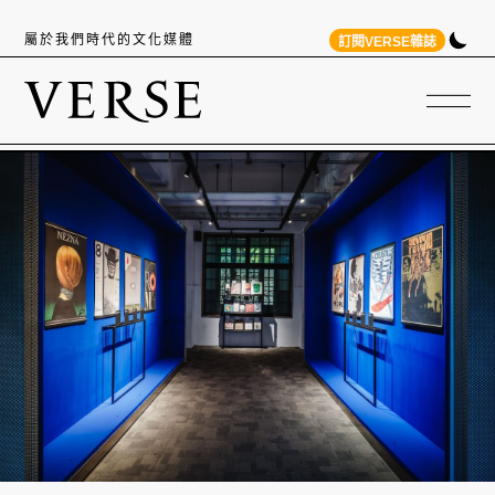
屬於我們時代的文化媒體
訂閱VERSE雜誌