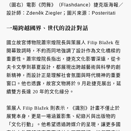
（圖右）電影《閃舞》（Flashdance）捷克版海報／
設計師：Zdeněk Ziegler；圖片來源：Posteritati
一場跨越國界、世代的設計對話
國立故宮博物院蕭宗煌院長與策展人 Filip Blažek 在
開幕致詞時，不約而同地強調了設計作為文化橋樑的
重要性。蕭宗煌院長指出，捷克文化影響深遠，從卡
夫卡文學到慕夏設計，都展現出跨越藝術與科學的創
新精神，而設計正是理解社會氛圍與時代精神的重要
窗口。他也透露，故宮文物將於 9 月赴捷克展出，延
續雙方長達 20 年的文化緣分。
策展人 Filip Blažek 則表示，《識別》計畫不僅止於
展覽本身，更是一場涵蓋影集、紀錄片與出版物的
「文化行動」。他希望透過跨媒介的呈現，讓更多國