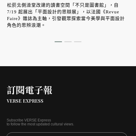
松菸北側澡堂改建的讀書空間「不只是圖書館」，自
7/19 起展出「平面設計的思辯展」，以法國《Revue
Faire》雜誌為主軸，引發觀眾探索當今美學與平面設計
角色的思辨浪潮。
訂閱電子報
VERSE EXPRESS
Subscribe VERSE Express
to follow the most updated cultural views.