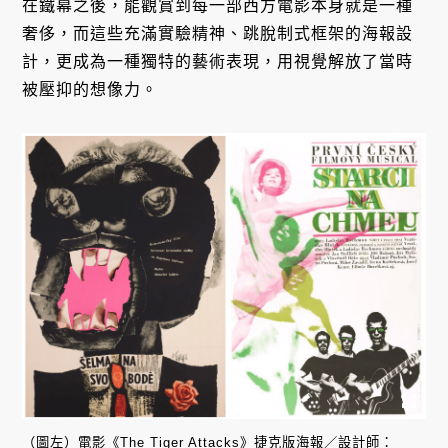
在鐵幕之後，能觀賞到每一部西方電影本身就是一種
奢侈，而這些充滿實驗精神、跳脫制式框架的海報設
計，更成為一種獨特的藝術表現，用視覺解放了當時
被壓抑的想像力。
（圖左）電影《The Tiger Attacks》捷克版海報／設計師：