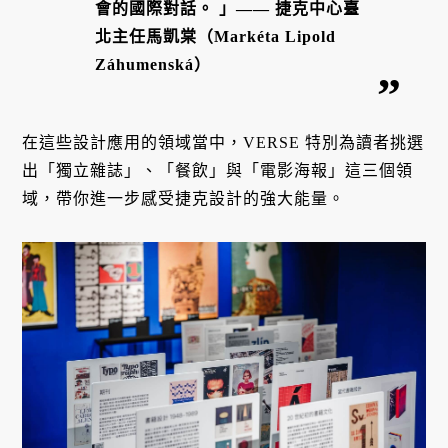
會的國際對話。 」—— 捷克中心臺
北主任馬凱棠（Markéta Lipold
Záhumenská）
在這些設計應用的領域當中，VERSE 特別為讀者挑選
出「獨立雜誌」、「餐飲」與「電影海報」這三個領
域，帶你進一步感受捷克設計的強大能量。