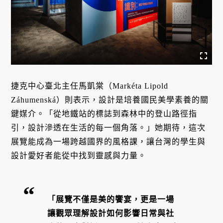
捷克中心臺北主任馬凱棠（Markéta Lipold
Záhumenská）則表示，設計是培養國民美學素養的關
鍵媒介。「從地鐵站的標誌到森林中的登山路徑指
引，設計滲透在生活的每一個角落。」她期待，這次
展覽能成為一場跨越國界的風格課，讓台灣的學生與
設計愛好者能從中找到靈感與力量。
「展覽不僅是美的饗宴，更是一場
讓觀眾理解設計如何影響日常與社