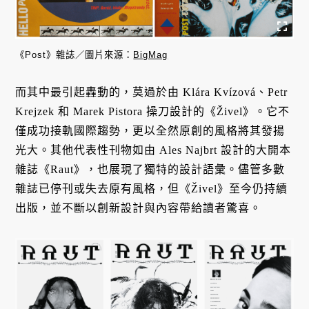
《Post》雜誌／圖片來源：
BigMag
而其中最引起轟動的，莫過於由 Klára Kvízová、Petr
Krejzek 和 Marek Pistora 操刀設計的《Živel》。它不
僅成功接軌國際趨勢，更以全然原創的風格將其發揚
光大。其他代表性刊物如由 Ales Najbrt 設計的大開本
雜誌《Raut》，也展現了獨特的設計語彙。儘管多數
雜誌已停刊或失去原有風格，但《Živel》至今仍持續
出版，並不斷以創新設計與內容帶給讀者驚喜。