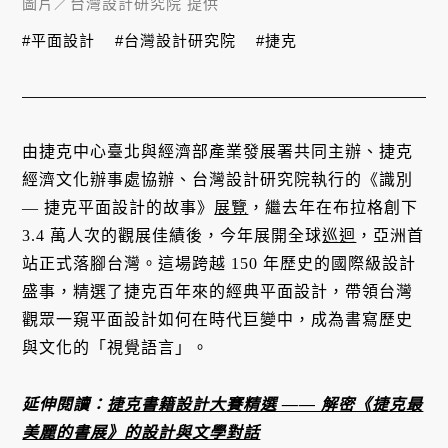
圖片／
台灣設計研究院 提供
#平面設計
#台灣設計研究院
#捷克
由捷克中心臺北與經濟部產業發展署共同主辦、捷克
經濟文化辦事處協辦、台灣設計研究院執行的《識別
— 捷克平面設計的故事》
展覽
，繼去年在布拉格創下
3.4 萬人次的觀展佳績後，今年展開全球
巡迴
，亞洲首
站正式落腳台灣。這場跨越 150 年歷史的國際級設計
盛事，精選了捷克百年來的經典平面設計，帶領台灣
觀眾一窺平面設計如何在時代巨變中，成為書寫歷史
與文化的「視覺語言」。
延伸閱讀：
捷克書籍設計大賽精選 —— 解密《捷克最
美麗的書展》的設計與文學對話