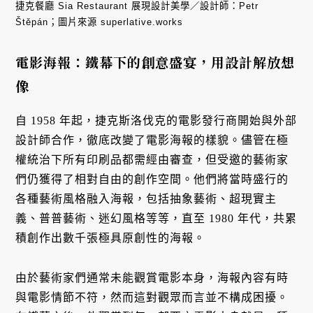
捷克餐廳 Sia Restaurant 展現設計美學／設計師：Petr
Štěpán；圖片來源 superlative.works
電影海報：鐵幕下的創意盛宴，用設計解放想
像
自 1958 年起，捷克斯洛伐克的電影發行商開始與外部
設計師合作，徹底改變了電影海報的樣貌。儘管在極
權統治下所有印刷品都需經由審查，但受邀的藝術家
們仍獲得了相對自由的創作空間。他們將當時盛行的
各種藝術風格融入海報，包括抽象藝術、超現實主
義、普普藝術、迷幻風格等等，直至 1980 年代，共累
積創作出數千張極具原創性的海報。
由於藝術家們通常未能觀賞電影本身，海報內容有時
與電影情節不符，然而這對觀眾而言並不構成困擾。