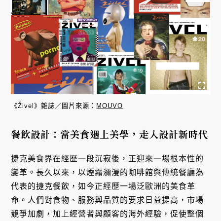
《Živel》雜誌／圖片來源：
MOUVO
餐飲設計：當美食遇上美學，走入設計新時代
捷克美食界在經歷一段沉寂後，正迎來一場根本性的
變革。長久以來，以煙霧瀰漫的咖啡館與傳統餐廳為
代表的捷克餐飲，如今正經歷一場泛歐洲的美食革
命。人們對食物、服務與品質的要求日益提高，市場
競爭加劇，加上經營者與顧客的海外經驗，促使整個