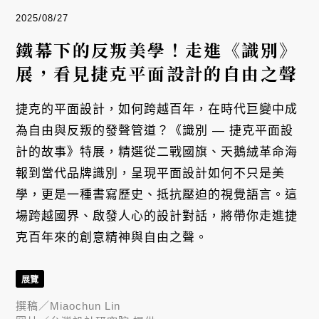
2025/08/27
鐵幕下的反叛美學！走進《識別》
展，看見捷克平面設計的自由之聲
捷克的平面設計，如何跨越百年，在時代巨變中成
為自由與反叛的發聲管道？《識別 — 捷克平面設
計的故事》特展，精選從二戰國旗、天鵝絨革命海
報到當代品牌識別，呈現平面設計如何不只是美
學，更是一種書寫歷史、抵抗壓迫的視覺語言。這
場跨越國界、啟發人心的設計對話，將帶你走進捷
克百年來的創意精神與自由之聲。
展覽
撰稿／
Miaochun Lin