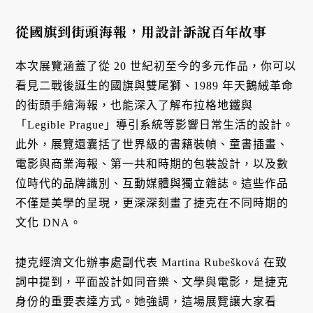
從國旗到街頭海報，用設計訴說百年故事
本次展覽涵蓋了從 20 世紀初至今的多元作品，你可以
看見二戰後誕生的國旗與雙尾獅、1989 年天鵝絨革命
的街頭手繪海報，也能深入了解布拉格地鐵與
「Legible Prague」導引系統等影響日常生活的設計。
此外，展覽還囊括了世界級的書籍裝幀、童書插畫、
電影與商業海報、第一共和時期的包裝設計，以及數
位時代的品牌識別、互動媒體與獨立雜誌。這些作品
不僅是美學的呈現，更深深刻畫了捷克在不同時期的
文化 DNA。
捷克經濟文化辦事處副代表 Martina Rubešková 在致
詞中提到，平面設計如同音樂、文學與電影，是捷克
身份的重要表達方式。她強調，這場展覽讓大家看