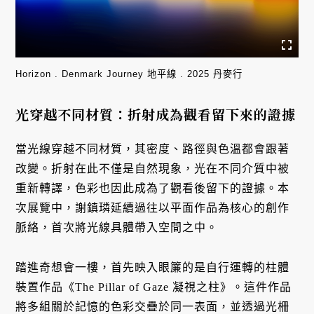
Horizon . Denmark Journey 地平線 . 2025 丹麥行
光穿越不同材質：折射成為觀看留下來的證據
當光線穿越不同材質，其密度、路徑與色溫都會跟著
改變。折射在此不僅是自然現象，光在不同介質中被
重新轉譯，色彩也因此成為了觀看後留下的證據。本
次展覽中，謝鎮璘延續過往以平面作品為核心的創作
脈絡，首次將光線具體帶入空間之中。
踏進奇想會一樓，首先映入眼簾的是自行運轉的柱體
裝置作品《The Pillar of Gaze 凝視之柱》。這件作品
將多組關於記憶的色彩交疊於同一表面，並透過光柵