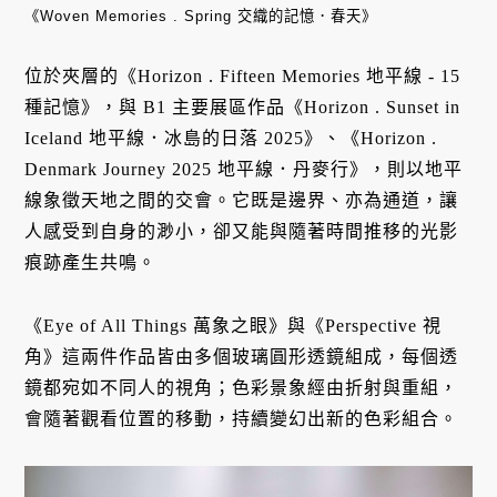
《Woven Memories . Spring 交織的記憶．春天》
位於夾層的《Horizon . Fifteen Memories 地平線 - 15
種記憶》，與 B1 主要展區作品《Horizon . Sunset in
Iceland 地平線．冰島的日落 2025》、《Horizon .
Denmark Journey 2025 地平線．丹麥行》，則以地平
線象徵天地之間的交會。它既是邊界、亦為通道，讓
人感受到自身的渺小，卻又能與隨著時間推移的光影
痕跡產生共鳴。
《Eye of All Things 萬象之眼》與《Perspective 視
角》這兩件作品皆由多個玻璃圓形透鏡組成，每個透
鏡都宛如不同人的視角；色彩景象經由折射與重組，
會隨著觀看位置的移動，持續變幻出新的色彩組合。