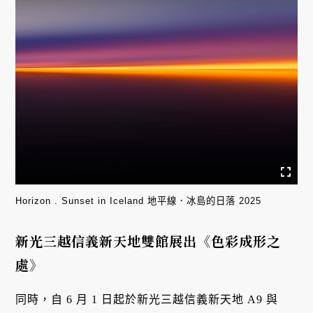
Horizon . Sunset in Iceland 地平線．冰島的日落 2025
新光三越信義新天地雙館展出《色彩成形之
處》
同時，自 6 月 1 日起於新光三越信義新天地 A9 與