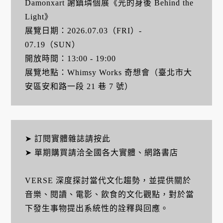
Damonxart 謝鎮璘個展《光的身後 Behind the
Light》
展覽日期：2026.07.03（FRI）-
07.19（SUN）
開放時間：13:00 - 19:00
展覽地點：Whimsy Works 奇想會（臺北市大
安區安和路一段 21 巷 7 號）
➤ 訂閱實體雜誌請按此
➤ 單期購買請洽全國各大實體、網路書店
VERSE 深度探討當代文化趨勢，並提供關於
音樂、閱讀、電影、飲食的文化觀點，對於當
下發生事物提出系統性的詮釋與回應。