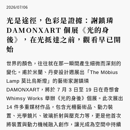
2026/07/06
光是途徑，色彩是證據：謝鎮璘
DAMONXART 個展《光的身
後》，在光抵達之前，觀看早已開
始
世界的顏色，往往就在那一瞬間產生細微而深刻的
變化。甫於米蘭、丹麥設計週展出「The Möbius
Lamp 莫比烏斯燈」的藝術家謝鎮璘
DAMONXART，將於 7 月 3 日至 19 日在奇想會
Whimsy Works 舉辦《光的身後》個展。此次展出
14 件多重媒材作品，包含光柵藝術品、動力裝
置、光學鏡片、玻璃折射與壓克力等，更是他首次
將裝置與動力機械融入創作，讓光成為空間中持續