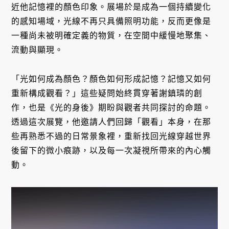
近他記憶裡的顏色印象。展場於是成為一個持續變化
的感知場域，光線不再只具備照明功能，反而更像是
一種尚未被明確定義的物質，在空間中緩慢地聚集、
流動與顯現。
「光如何成為顏色？顏色如何形成記憶？記憶又如何
重新構成觀看？」這些疑問始終貫穿著謝鎮璘的創
作，也是《光的身後》期盼與觀者共同探討的命題。
透過這次展覽，他邀請人們回歸「觀看」本身，在那
些再熟悉不過的日常景象裡，重新找回光線穿越世界
後留下的微小痕跡，以及每一次凝視所帶來的內心觸
動。