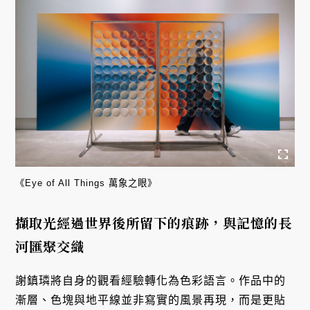
《Eye of All Things 萬象之眼》
擷取光經過世界後所留下的痕跡，與記憶的長
河匯聚交織
謝鎮璘將自身的觀看經驗轉化為色彩語言。作品中的
漸層、色塊與地平線並非寫實的風景再現，而是更貼