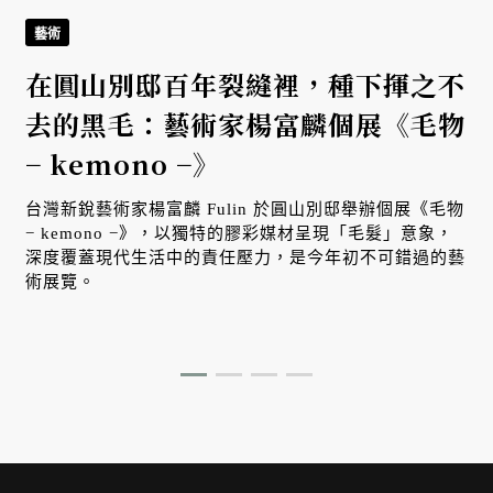
藝術
在圓山別邸百年裂縫裡，種下揮之不
去的黑毛：藝術家楊富麟個展《毛物
− kemono −》
台灣新銳藝術家楊富麟 Fulin 於圓山別邸舉辦個展《毛物
− kemono −》，以獨特的膠彩媒材呈現「毛髮」意象，
深度覆蓋現代生活中的責任壓力，是今年初不可錯過的藝
術展覽。