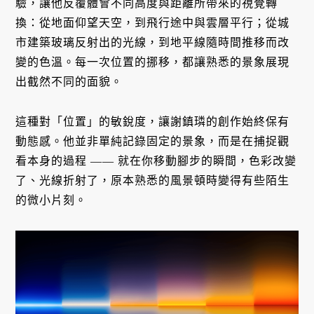
驗，讓他反覆體會不同高度與距離所帶來的視覺轉
換：從地面仰望天空，到飛行途中與雲層平行；從城
市建築玻璃反射出的光線，到地平線隨時間推移而改
變的色溫。每一次位置的挪移，都讓熟悉的景象展現
出截然不同的面貌。
這種對「位置」的敏銳度，讓謝鎮璘的創作始終保有
動態感。他並非單純記錄固定的景象，而是在捕捉觀
看本身的過程 —— 就在你移動腳步的瞬間，色彩改變
了、光線折射了，原本熟悉的風景頓時變得有些陌生
的微小片刻。