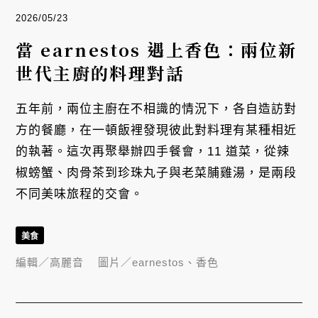
2026/05/23
當 earnestos 遇上香色：兩位新
世代主廚的料理對話
五年前，兩位主廚在不相識的情況下，各自造訪對
方的餐廳，在一頓飯裡發現彼此對料理有某種相近
的執著。這次再聚舉辦四手餐會，11 道菜，從辣
椒螃蟹、肉骨茶到珍珠丸子與老菜脯雞湯，是兩段
不同美味旅程的交會。
美食
編輯／
高麗音
圖片／
earnestos、香色