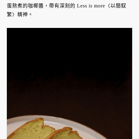
蛋熬煮的咖椰醬，帶有深刻的 Less is more〈以簡馭
繁〉精神。