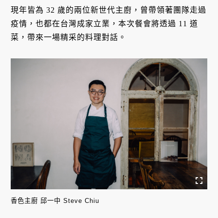
現年皆為 32 歲的兩位新世代主廚，曾帶領著團隊走過
疫情，也都在台灣成家立業，本次餐會將透過 11 道
菜，帶來一場精采的料理對話。
香色主廚 邱一中 Steve Chiu