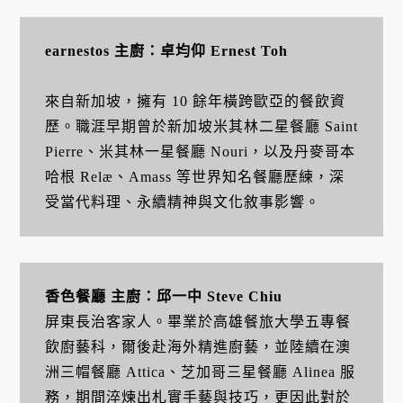
earnestos 主廚：卓均仰 Ernest Toh
來自新加坡，擁有 10 餘年橫跨歐亞的餐飲資
歷。職涯早期曾於新加坡米其林二星餐廳 Saint
Pierre、米其林一星餐廳 Nouri，以及丹麥哥本
哈根 Relæ、Amass 等世界知名餐廳歷練，深
受當代料理、永續精神與文化敘事影響。
香色餐廳 主廚：邱一中 Steve Chiu
屏東長治客家人。畢業於高雄餐旅大學五專餐
飲廚藝科，爾後赴海外精進廚藝，並陸續在澳
洲三帽餐廳 Attica、芝加哥三星餐廳 Alinea 服
務，期間淬煉出札實手藝與技巧，更因此對於