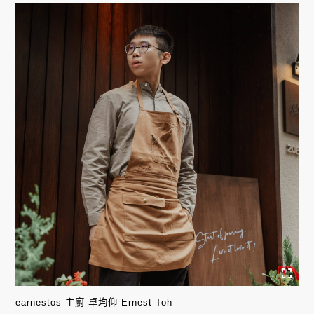
earnestos 主廚 卓均仰 Ernest Toh