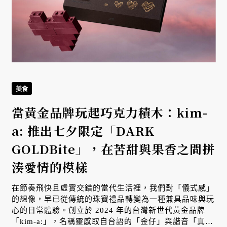
美食
當黃金品牌玩起巧克力積木：kim-
a: 推出七夕限定「DARK
GOLDBite」，在苦甜與果香之間拼
湊愛情的模樣
在節奏飛快且虛實交錯的當代生活裡，我們對「儀式感」
與
的想像，早已從傳統的珠寶禮品轉變為一種兼具品味與玩
心的日常體驗。創立於 2024 年的台灣新世代黃金品牌
「kim-a:」，名稱靈感取自台語的「金仔」與諧音「真