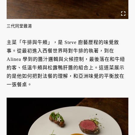
三代同堂雞湯
主菜「牛排與牛頰」，是 Steve 廚藝歷程的味覺敘
事。從最初進入西餐世界時對牛排的執著，到在
Alinea 學到的醬汁邏輯與火候控制，最後落在和牛紐
約客、低溫牛頰與松露鴨肝醬的組合上。這道菜展示
的是他如何把對法餐的理解，和亞洲味覺的平衡放在
一張餐桌。