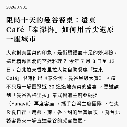
2026/07/01
限時十天的曼谷餐桌：遠東
Café「泰澎湃」如何用舌尖還原
一座城市
大家對泰國菜的印象，是街頭鑊氣十足的炒河粉，
還是精緻圓潤的宮廷料理？ 今年 7 月 3 日至 12
日，台北遠東香格里拉人氣自助餐廳「遠東
Café」限時推出《泰澎湃．曼谷星級大賞》 。這
不只是一場匯聚近 30 道道地泰菜的盛宴 ，更邀請
到「曼谷香格里拉」泰式餐廳主廚亞納提
（Yanavit）再度客座 ，攜手台灣主廚團隊 ，在炎
炎夏日裡，用酸、辣、香、甜的豐富層次 ，為台北
饕客帶來一場直達曼谷的感官甦醒。