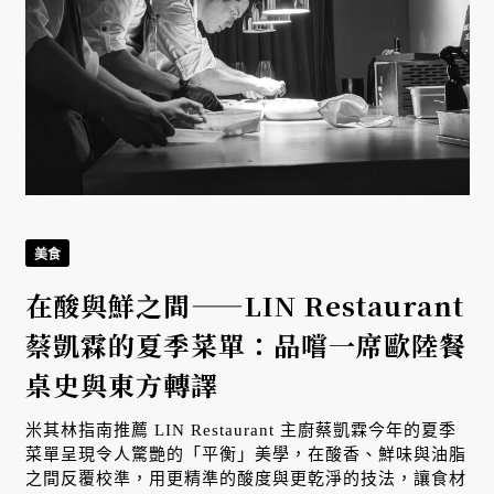
美食
在酸與鮮之間——LIN Restaurant
蔡凱霖的夏季菜單：品嚐一席歐陸餐
桌史與東方轉譯
感
米其林指南推薦 LIN Restaurant 主廚蔡凱霖今年的夏季
菜單呈現令人驚艷的「平衡」美學，在酸香、鮮味與油脂
之間反覆校準，用更精準的酸度與更乾淨的技法，讓食材