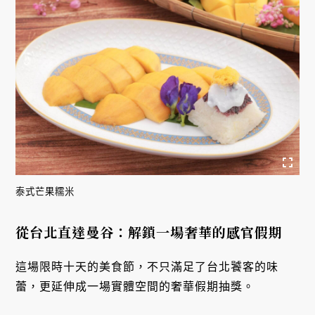
泰式芒果糯米
從台北直達曼谷：解鎖一場奢華的感官假期
這場限時十天的美食節，不只滿足了台北饕客的味
蕾，更延伸成一場實體空間的奢華假期抽獎。