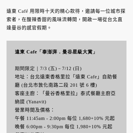
遠東 Café 用限時十天的精心款待，邀請每一位城市探
索者，在酸辣香甜的風味流轉間，開啟一場從台北直
達曼谷的感官假期。
遠東 Cafe「泰澎湃．曼谷星級大賞」
期間限定｜7/3 (五)－7/12 (日)
地址：台北遠東香格里拉「遠東 Cafe」自助餐
廳 (台北市敦化南路二段 201 號 6 樓)
客座主廚：「曼谷香格里拉」泰式餐廳主廚亞
納提 (Yanavit)
營業時間及價格：
午餐 11:45am - 2:00pm 每位 1,680+10% 元起
晚餐 6:00pm - 9:30pm 每位 1,980+10% 元起