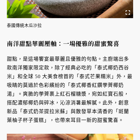
泰國傳統木瓜沙拉
南洋甜點華麗壓軸：一場優雅的甜蜜驚喜
甜點，是這場饗宴最華麗且優雅的句點。主廚端出多
款南洋獨家限定款，除了經典必吃的「泰式椰奶西谷
米」和全球 50 大美食榜首的「泰式芒果糯米」外，最
吸睛的莫過於色彩繽紛的「泰式椰香紅鑽荸薺椰奶
湯」。爽脆的荸薺裹上紅石榴糖漿，宛如紅寶石般，
搭配濃郁椰奶與碎冰，沁涼消暑最解膩。此外，創意
新品「泰式奶茶提拉米蘇」與散發草本清香的「斑蘭
葉柚子杯子蛋糕」，也帶來耳目一新的甜蜜驚喜。