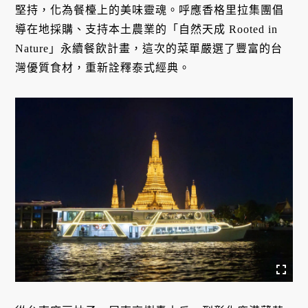
堅持，化為餐檯上的美味靈魂。呼應香格里拉集團倡
導在地採購、支持本土農業的「自然天成 Rooted in
Nature」永續餐飲計畫，這次的菜單嚴選了豐富的台
灣優質食材，重新詮釋泰式經典。