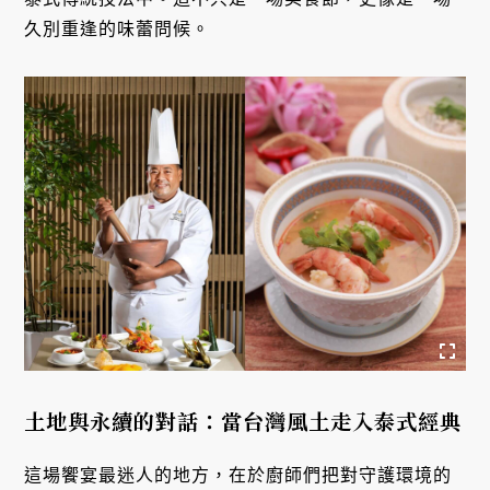
久別重逢的味蕾問候。
土地與永續的對話：當台灣風土走入泰式經典
這場饗宴最迷人的地方，在於廚師們把對守護環境的