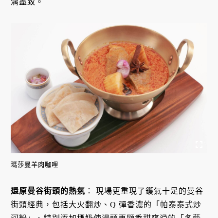
漓盡致。
瑪莎曼羊肉咖哩
還原曼谷街頭的熱氣
： 現場更重現了鑊氣十足的曼谷
街頭經典，包括大火翻炒、Q 彈香濃的「帕泰泰式炒