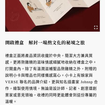
開啟禮盒 解封一場熬文化的秘境之旅
禮盒正面將產品資訊收攏於中央，簡潔大方兼具質
感，更將熬雞精的滋味情感細膩地收納在禮盒之中。
打開盒內，除了有溫潤滋補聖品熬雞精之外，附贈的
說明小卡與贈品也同樣備感窩心。小卡上有娘家與
VERSE 聯名的品牌介紹，更與知名插畫家 Johnnp 合
作，繪製使用情境，無論是設計師、記者、創意還創
業家或意見領袖，收禮的同時更能體會到這份專屬的
溫暖。