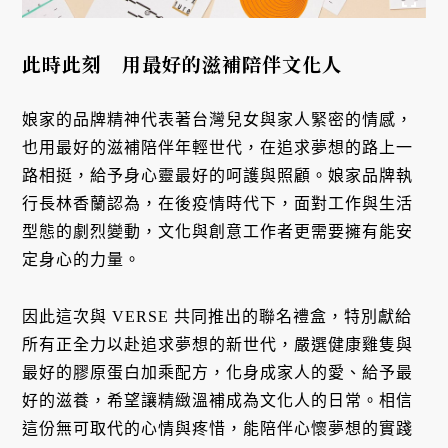
此時此刻 用最好的滋補陪伴文化人
娘家的品牌精神代表著台灣兒女與家人緊密的情感，
也用最好的滋補陪伴年輕世代，在追求夢想的路上一
路相挺，給予身心靈最好的呵護與照顧。娘家品牌執
行長林香蘭認為，在後疫情時代下，面對工作與生活
型態的劇烈變動，文化與創意工作者更需要擁有能安
定身心的力量。
因此這次與 VERSE 共同推出的聯名禮盒，特別獻給
所有正全力以赴追求夢想的新世代，嚴選健康雞隻與
最好的膠原蛋白加乘配方，化身成家人的愛、給予最
好的滋養，希望讓精緻溫補成為文化人的日常。相信
這份無可取代的心情與疼惜，能陪伴心懷夢想的實踐