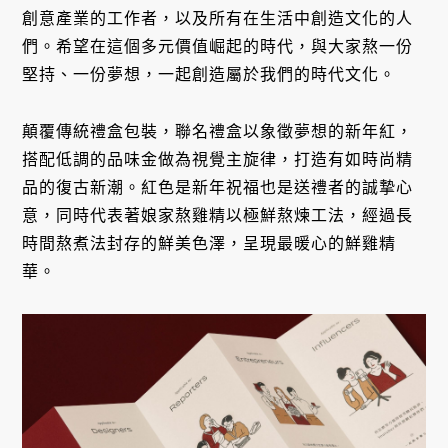
創意產業的工作者，以及所有在生活中創造文化的人
們。希望在這個多元價值崛起的時代，與大家熬一份
堅持、一份夢想，一起創造屬於我們的時代文化。
顛覆傳統禮盒包裝，聯名禮盒以象徵夢想的新年紅，
搭配低調的品味金做為視覺主旋律，打造有如時尚精
品的復古新潮。紅色是新年祝福也是送禮者的誠摯心
意，同時代表著娘家熬雞精以極鮮熬煉工法，經過長
時間熬煮法封存的鮮美色澤，呈現最暖心的鮮雞精
華。