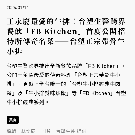
2025/01/14
王永慶最愛的牛排！台塑生醫跨界
餐飲「FB Kitchen」首度公開招
待所傳奇名菜——台塑正宗帶骨牛
小排
台塑生醫跨界推出全新餐飲品牌「FB Kitchen」，
公開王永慶最愛的傳奇料理「台塑正宗帶骨牛小
排」，更獻上全台唯一的「台塑牛小排經典牛肉
麵」及「牛小排辣味炒飯」等「FB Kitchen」台塑
牛小排經典系列。
美食
編輯／
林奕辰
圖片／
台塑生醫 提供