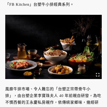
「FB Kitchen」台塑牛小排經典系列。
風靡牛排市場、令人難忘的「台塑正宗帶骨牛小
排」，由台塑企業李寶珠夫人 40 年前親自研發，為吃
不慣西餐的王永慶私房親作，依傳統家鄉味，幾經研