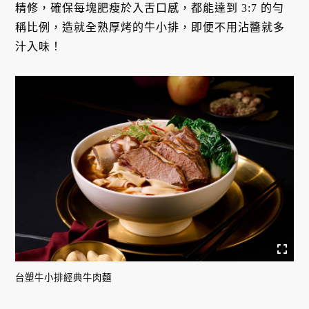
精修，確保每塊肥瘦於入舌口感，都能達到 3:7 的勻
稱比例，造就全熟厚烤的牛小排，即便不用沾醬就多
汁入味！
台塑牛小排經典牛肉麵