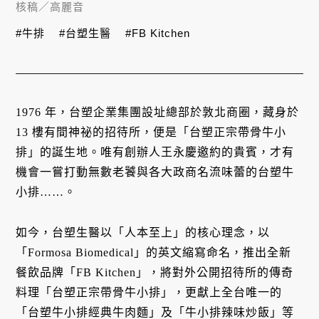
核稿／
高麗音
#牛排
#台塑生醫
#FB Kitchen
1976 年，台塑企業集團設址總部於敦北商圈，藏身於
13 樓有間神祕的招待所，便是「台塑正宗帶骨牛小
排」的誕生地。唯有創辦人王永慶邀約的貴賓，才有
機會一嘗打動無數老饕與各大政商名流味蕾的台塑牛
小排……。
如今，台塑生醫以「人本至上」的核心理念，以
「Formosa Biomedical」的英文縮寫命名，推出全新
餐飲品牌「FB Kitchen」，將對外公開招待所的傳奇
料理「台塑正宗帶骨牛小排」，更獻上全台唯一的
「台塑牛小排經典牛肉麵」及「牛小排辣味炒飯」等