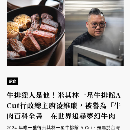
飲食
牛排獵人是他！米其林一星牛排館A
Cut行政總主廚凌維廉，被譽為「牛
肉百科全書」在世界追尋夢幻牛肉
2024 年唯一獲得米其林一星牛排館 A Cut，是屬於台灣