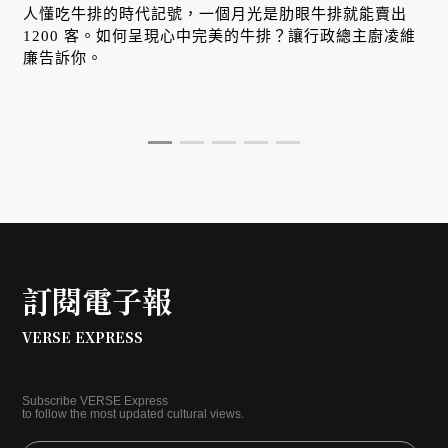
人懂吃牛排的時代記號，一個月光是肋眼牛排就能賣出
1200 客。如何呈現心中完美的牛排？讓行政總主廚凌維
常
廉告訴你。
訂閱電子報
VERSE EXPRESS
Subscribe VERSE Express
to follow the most updated cultural views.