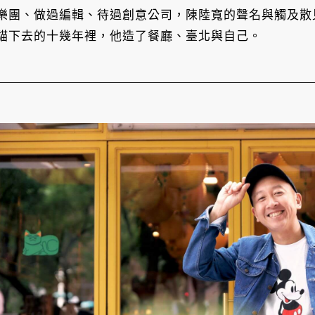
樂團、做過編輯、待過創意公司，陳陸寬的聲名與觸及散
貓下去的十幾年裡，他造了餐廳、臺北與自己。