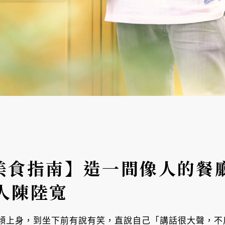
風格美食指南】造一間像人的
人陳陸寬
傾上身，到坐下前有說有笑，直說自己「講話很大聲，不