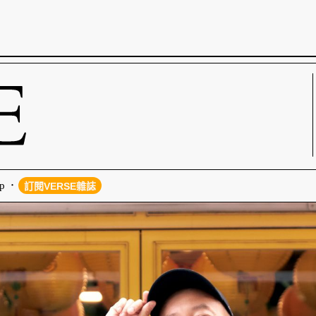
p
訂閱VERSE雜誌