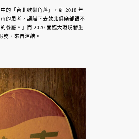
的「台北歡樂角落」，到 2018 年
城市的思考，讓貓下去敦北俱樂部很不
餐廳。」而 2020 面臨大環境發生
自服務、來自連結。