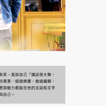
有笑，直說自己「講話很大聲，
校畢業、組過樂團、做過編輯、
歷與魅力都能在他的言談和文字
與自己。