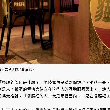
貓下去敦北俱樂部店景。
「餐廳的價值是什麼？」陳陸寬像是聽到關鍵字，眼睛一亮
值是人。餐廳的價值會建立在這些人的互動跟回饋上。」說
想得太複雜，「餐廳裡的人」就是兩個面向，一是在餐廳裡