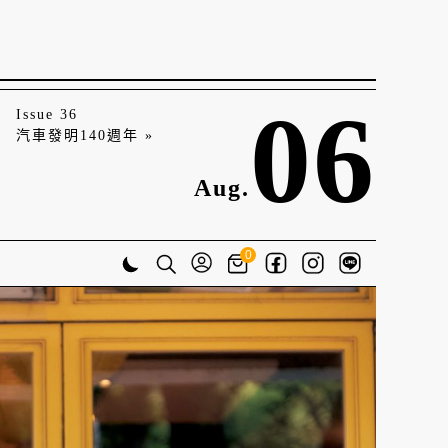
06
Issue 36
汽車發明140週年 »
Aug.
0