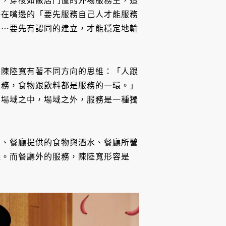
師，穿梭如飯店門僮的外場服務生，這
掛在嘴邊的「要先服務自己人才能服務
⋯⋯要先有認同的建立，才能穩定地輸
，陳陸寬有著不同方向的思維：「人跟
服務，食物跟飲料都是服務的一環。」
的場域之中，場域之外，服務是一種獨
動、餐廳提供的食物與酒水、餐廳所營
義。而餐廳外的服務，陳陸寬形容是