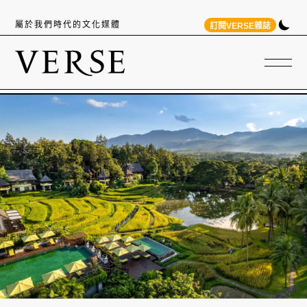
屬於我們時代的文化媒體
訂閱VERSE雜誌