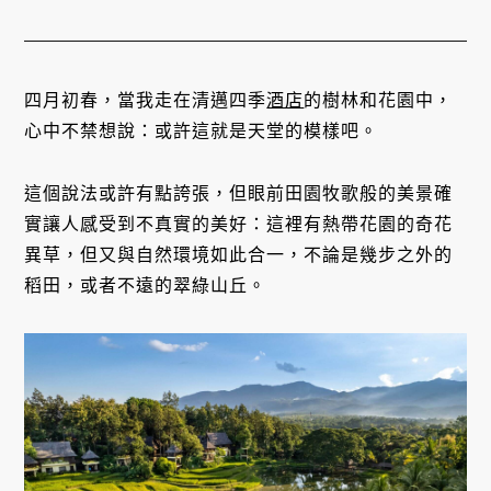
四月初春，當我走在清邁四季
酒店
的樹林和花園中，
心中不禁想說：或許這就是天堂的模樣吧。
這個說法或許有點誇張，但眼前田園牧歌般的美景確
實讓人感受到不真實的美好：這裡有熱帶花園的奇花
異草，但又與自然環境如此合一，不論是幾步之外的
稻田，或者不遠的翠綠山丘。