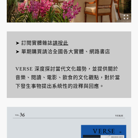
➤ 訂閱實體雜誌
請按此
➤ 單期購買請洽全國各大實體、網路書店
VERSE 深度探討當代文化趨勢，並提供關於
音樂、閱讀、電影、飲食的文化觀點，對於當
下發生事物提出系統性的詮釋與回應。