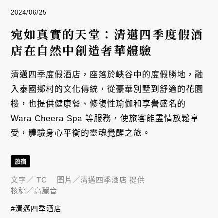
2024/06/25
宛如真實的天堂：清邁四季度假酒
店在自然中創造奢華體驗
清邁四季度假酒店，座落於峽谷中的度假勝地，融
入泰國鄉村的文化傳統，從豪華別墅到舒適的花園
樓，也提供健康餐、修復性瑜伽和享譽盛名的
Wara Cheera Spa 等服務，使旅客能盡情放鬆享
受，體驗身心平衡的靈魂覺醒之旅。
旅宿
文字／
TC
圖片／
清邁四季酒店 提供
核稿／
高麗音
#清邁四季酒店