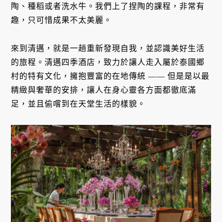
陶、種稻或者洗水牛。我們上了捏陶的課程，非常有
趣，只可惜成果不太美麗。
來到清邁，就是一趟重新發現自我，並認識美好生活
的旅程。清邁四季酒店，致力於讓人走入屬於泰國鄉
村的特有文化，擁抱豐富的在地傳統 —— 但是是以最
精緻與奢華的安排，讓人在身心靈各方面都徹底滿
足，並且偷嚐到在天堂生活的樣貌。