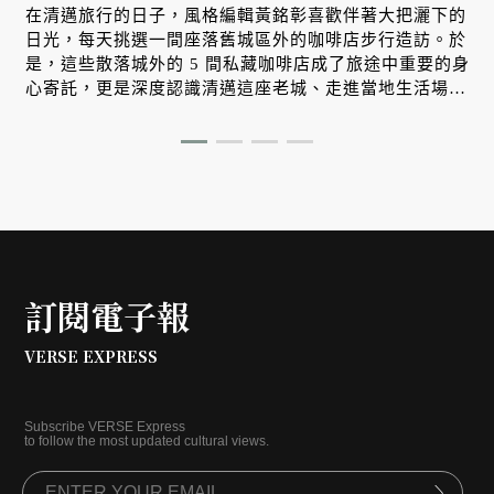
」
在清邁旅行的日子，風格編輯黃銘彰喜歡伴著大把灑下的
日光，每天挑選一間座落舊城區外的咖啡店步行造訪。於
是，這些散落城外的 5 間私藏咖啡店成了旅途中重要的身
心寄託，更是深度認識清邁這座老城、走進當地生活場景
的絕佳途徑。
訂閱電子報
VERSE EXPRESS
Subscribe VERSE Express
to follow the most updated cultural views.