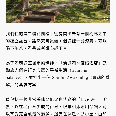
我們住的是二樓花園樓，從房間出去有一個樹林之中
的獨立露台，雖然天氣炎熱，但這裡十分涼爽，可以
喝下午茶，看書或者讓心靜下。
為了呼應這座城市的精神，「清邁四季度假酒店」鼓
勵旅人們進行身心靈的平衡生活（living in
balance），並推出一個 Soulful Awakening（靈魂的覺
醒）的套裝方案。
這包括一頓非常美味又能促進代謝的「Live Well」套
餐，以在地香草製成的香皂、眼罩和沐浴用品讓人可
以享受完全放鬆的泡澡，還有在湖邊木頭小屋、由印