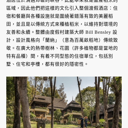
酒店位於清邁郊區的峽谷，此處本來就是盛產稻米的
區域，因此他們把這樣的文化引入整個渡假酒店：住
宿和餐廳與各種設施就是圍繞著錯落有致的美麗稻
田，並且是以傳統方式來種植稻米，以維持對環境的
友善和永續。整體由度假村建築大師 Bill Bensley 設
計，設計風格向「蘭納」（意為百萬畝稻地）傳統致
敬。在廣大的熱帶樹林、花園（許多植物都是當地的
特有品種）間，有着不同型態的住宿單位，包括別
墅、住宅和亭樓，都有很好的隱密性。