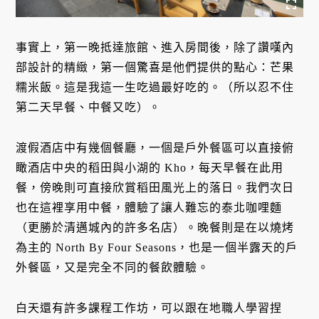
事實上，第一晚抵達旅館、進入房間後，除了讚嘆內
部設計的精緻，第一個驚喜是他們提供的點心：芒果
糯米飯。這是我這一生吃過最好吃的。（所以忍不住
第二天早餐、中餐又吃）。
渡假酒店中有幾個餐廳，一個是戶外餐區可以直接俯
瞰酒店中央的稻田與小湖的 Kho，每天早餐在此用
餐，傍晚則可直接欣賞稻田風光上的落日。我們次日
也在這裡享用中餐，體驗了讓人難忘的泰北咖哩麵
（更勝於清邁城內的許多名店）。晚餐則是在以燒烤
為主的 North By Four Seasons，也是一個半露天的戶
外餐區，又是完全不同的餐飲體驗。
白天還有許多課程工作坊，可以跟在地職人學習捏