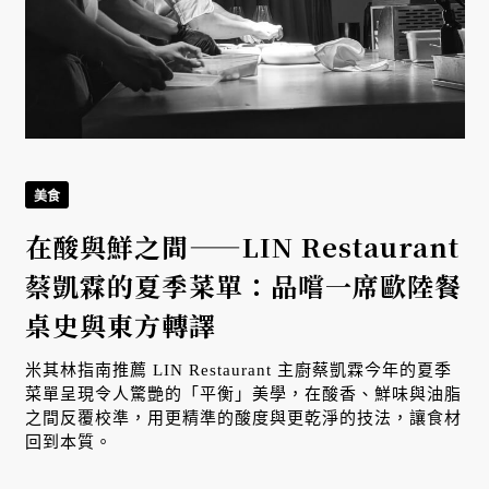
美食
在酸與鮮之間——LIN Restaurant
蔡凱霖的夏季菜單：品嚐一席歐陸餐
拼
桌史與東方轉譯
米其林指南推薦 LIN Restaurant 主廚蔡凱霖今年的夏季
菜單呈現令人驚艷的「平衡」美學，在酸香、鮮味與油脂
之間反覆校準，用更精準的酸度與更乾淨的技法，讓食材
回到本質。