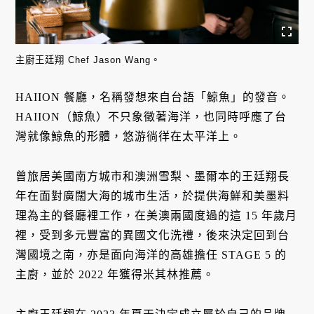
主廚王廷翔 Chef Jason Wang。
HAIION 餐廳，名稱發想來自台語「鯨魚」的發音。
HAIION（鯨魚）不只象徵著海洋，也同時呼應了台
灣就像鯨魚的形體，悠游徜徉在太平洋上。
曾旅居美國南方城市和澳洲雪梨、墨爾本的王廷翔長
年在面對廣闊大海的城市生活，於提供海鮮和美墨料
理為主的餐廳裡工作，在美澳兩國度過的這 15 年歲月
裡，受到多元豐富的異國文化洗禮，後來決定回到台
灣國境之南，亦是面向海洋的高雄擔任 STAGE 5 的
主廚，並於 2022 年獲得米其林推薦。