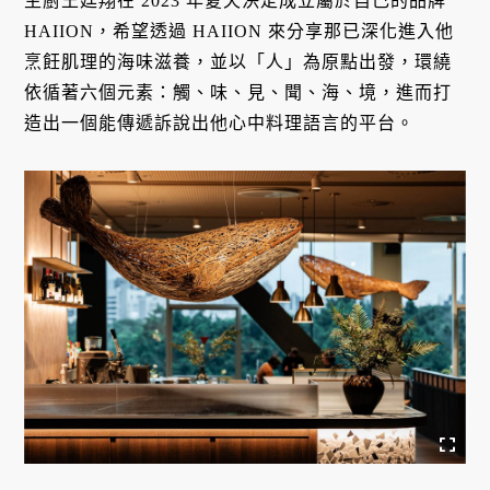
主廚王廷翔在 2023 年夏天決定成立屬於自己的品牌
HAIION，希望透過 HAIION 來分享那已深化進入他
烹飪肌理的海味滋養，並以「人」為原點出發，環繞
依循著六個元素：觸、味、見、聞、海、境，進而打
造出一個能傳遞訴說出他心中料理語言的平台。