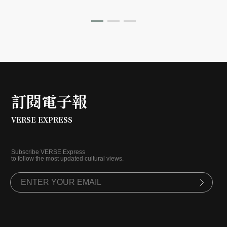
訂閱電子報
VERSE EXPRESS
Subscribe VERSE Express
to follow the most updated cultural views.