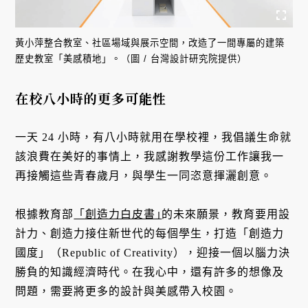
黃小萍整合教室、社區場域與展示空間，改造了一間專屬的建築
歷史教室「美感積地」。（圖 / 台灣設計研究院提供）
在校八小時的更多可能性
一天 24 小時，有八小時就用在學校裡，我倡議生命就
該浪費在美好的事情上，我感謝教學這份工作讓我一
再接觸這些青春歲月，與學生一同恣意揮灑創意。
根據教育部
「創造力白皮書｣
的未來願景，教育要用設
計力、創造力接住新世代的每個學生，打造「創造力
國度」（Republic of Creativity），迎接一個以腦力決
勝負的知識經濟時代。在我心中，還有許多的想像及
問題，需要將更多的設計與美感帶入校園。