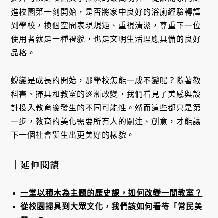
進校園第一刻開始，是否將家中良好的浴廁經驗轉譯
到學校，換個空間表現規矩、重視清潔，尊重下一位
使用者就是一種禮貌，也是文明生活理應具備的良好
品格。
蛻變是成長的開始，那學校怎能一成不變呢？隨著教
科書、掃具和教室的逐漸改變，我們看見了美感與設
計投入教育後發生的不同可能性。然而這些都只是第
一步，教育的美化需要所有人的關注、創意，才能讓
下一個社會誕生出更美好的樣貌。
｜延伸閱讀｜
一堂以積木為主題的歷史課，如何改變一間教室？
從校園掃具到大眾文化，我們該如何看待「常民美