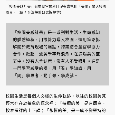
「校園美感計畫」著重將常規科目沒有囊括的「美學」融入校園
風景。（圖 / 台灣設計研究院提供）
「校園美感計畫」是一系列對生活、生命感知
的體驗過程，用設計力導入校園，運用策略拆
解關於教育現場的痛點，跨業結合產官學協力
合作，掀起一波美學寧靜浪潮，在這場美的盛
宴中，沒有人會缺席，沒有人不受吸引。這是
一門學習感受的課，用「看」學知識，用
「問」學思考，動手做、學成就。
校園生活是每個人必經的生命軌跡，以往的校園美感
經常存在於抽象的概念裡：「持續的美」是有節奏、
按表操課的上下課；「永恆的美」是一成不變堅持的