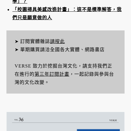
學」？
「校園掃具美感改造計畫」：這不是標準解答，我
們只是願意做的人
➤ 訂閱實體雜誌
請按此
➤ 單期購買請洽全國各大實體、網路書店
VERSE 致力於挖掘台灣文化，請支持我們正
在進行的
第三年訂閱計畫
，一起記錄與參與台
灣的文化改變。