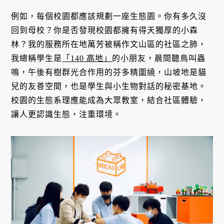
例如，每個校園都應該規劃一座生態園。你有多久沒
回到母校？你是否發現校園都擁有得天獨厚的小森
林？我的服務所在地萬芳被稱作文山區的社區之肺，
我總稱學生是
「140 高地」
的小朋友，晨間聽鳥叫蟲
鳴，午後有樹群光合作用的芬多精圍繞，山坡地是貓
兒的友善空間，也是學生與小生物對話的秘密基地。
校園的生態系理應能成為大眾教室，結合社區體驗，
讓人更認識生態，注重環境。