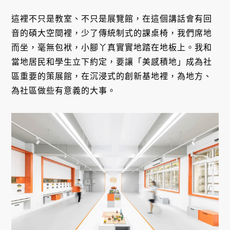
這裡不只是教室、不只是展覽館，在這個講話會有回
音的碩大空間裡，少了傳統制式的課桌椅，我們席地
而坐，毫無包袱，小腳丫真實實地踏在地板上。我和
當地居民和學生立下約定，要讓「美感積地」成為社
區重要的策展館，在沉浸式的創新基地裡，為地方、
為社區做些有意義的大事。