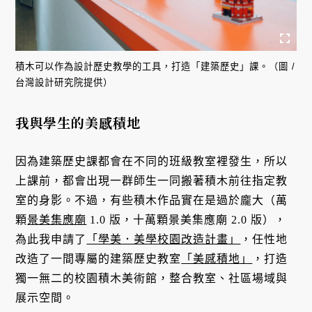
積木可以作為設計歷史教學的工具，打造「建築歷史」課。（圖 /
台灣設計研究院提供）
我與學生的美感積地
因為建築歷史課都會在不同的班級教室裡發生，所以
上課前，都會出現一群師生一同搬著積木前往指定教
室的身影。不過，有些積木作品實在是過於龐大（萬
顆
景美集應廟
1.0 版，十萬顆景美集應廟 2.0 版），
為此我申請了
「學美．美學校園改造計畫」
，任性地
改造了一間專屬的建築歷史教室
「美感積地」
，打造
獨一無二的校園積木美術館，整合教室、社區場域與
展示空間。