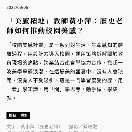
2022/08/05
「美感積地」教師黃小萍：歷史老
師如何推動校園美感？
「校園美感計畫」是一系列對生活、生命感知的體
驗過程，用設計力導入校園，運用策略拆解關於教
育現場的痛點，跨業結合產官學協力合作，掀起一
波美學寧靜浪潮，在這場美的盛宴中，沒有人會缺
席，沒有人不受吸引。這是一門學習感受的課，用
「看」學知識，用「問」學思考，動手做、學成
就。
觀點
設計
文字／
黃小萍（歷史老師）
攝影／
蔡耀徵