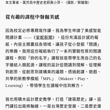
本文筆者，萬芳高中歷史老師黃小萍。（攝影／蔡耀徵）
從有趣的課程中發掘美感
因為校定必修專題寫作課，我為學生申請了美感智能
閱讀計畫 ——《
安妮新聞
》，這份充滿設計感的報
紙，內容主題囊括各領域，讓孩子從小發掘「閱讀」
的樂趣。我用這份報紙執行了一系列實驗性質的閱讀
課程，例如「妳的名字」課程就是帶學生用自己的名
字連結人類起源。課程的設計從閱讀到理解、從理解
到創思、從創思到建構美的議題，透過創課、遊戲、
共學的新教學模組「MPL」（Makeer、Play、
Learning），帶領學生在讀報中找到解方。
我也用積木設計歷史教學，打造「建築歷史」課。這
門課拉出兩條軸線，一是台灣歷史發展、二是歷史建