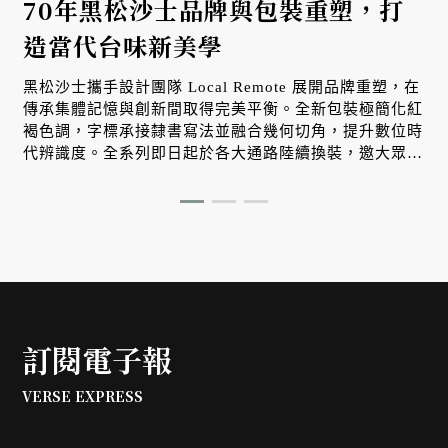
70年黑松沙士品牌與包裝重塑，打
造當代台味新美學
大
黑松沙士攜手設計團隊 Local Remote 展開品牌重塑，在
傳承集體記憶與創新間取得完美平衡。全新包裝極簡化紅
褐色調，字標承接隸書寫法並融合幾何切角，提升數位時
代辨識度。全系列即日起於各大通路陸續換裝，邀大眾感
受升級版台味美學。
訂閱電子報
VERSE EXPRESS