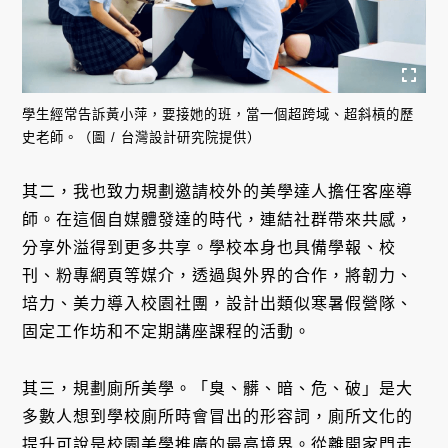
學生經常告訴黃小萍，要接她的班，當一個超跨域、超斜槓的歷
史老師。（圖 / 台灣設計研究院提供）
其二，我也致力規劃邀請校外的美學達人擔任客座導
師。在這個自媒體發達的時代，連結社群帶來共感，
分享外溢得到更多共享。學校本身也具備學報、校
刊、粉專網頁等媒介，透過與外界的合作，將韌力、
培力、美力導入校園社團，設計出類似寒暑假營隊、
固定工作坊和不定期講座課程的活動。
其三，規劃廁所美學。「臭、髒、暗、危、破」是大
多數人想到學校廁所時會冒出的形容詞，廁所文化的
提升可說是校園美學推廣的最高境界。從離開家門走