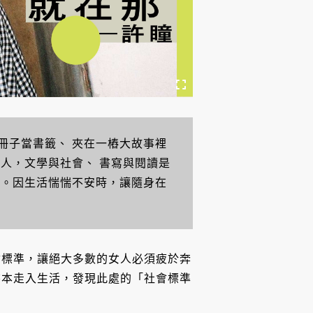
冊子當書籤、
夾在一樁大故事裡
的人，文學與社會、
書寫與閱讀是
架。因生活惴惴不安時，讓隨身在
會標準，讓絕大多數的女人必須疲於奔
書本走入生活，發現此處的「社會標準