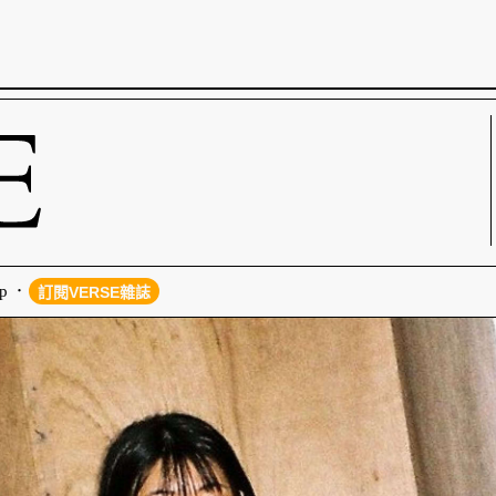
p
訂閱VERSE雜誌