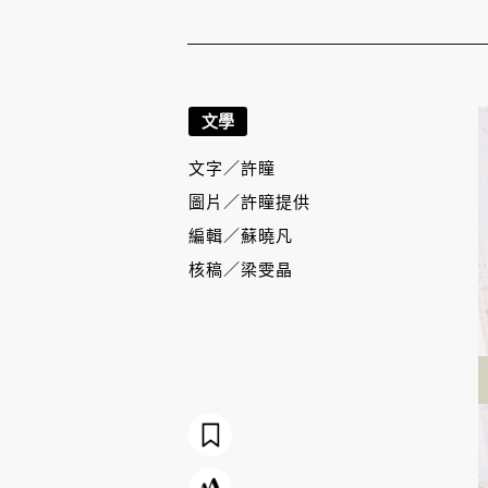
文學
文字／
許瞳
圖片／
許瞳提供
編輯／
蘇曉凡
核稿／
梁雯晶