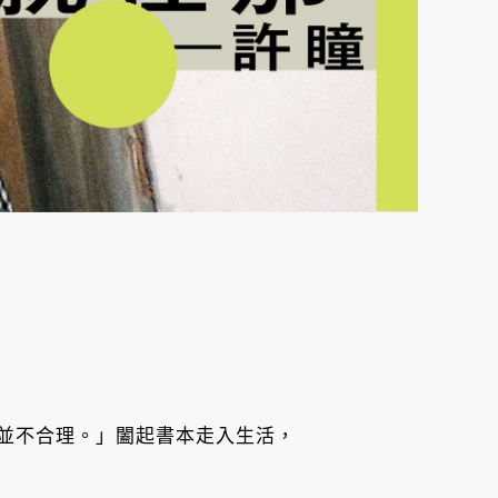
》
並不合理。」闔起書本走入生活，