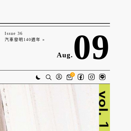
09
Issue 36
汽車發明140週年 »
Aug.
0