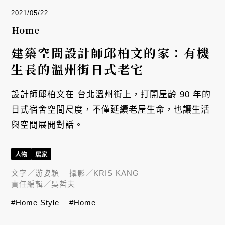
2021/05/22
Home
建築空間設計師邱柏文的家：有機
生長的溫州街日式老宅
設計師邱柏文在 台北溫州街上，打開屋齡 90 年的
日式宿舍空間尺度，不僅延續老屋生命，也讓生活
與空間展開對話。
人物
居家
文字／
游姿穎
攝影／
KRIS KANG
責任編輯／
吳哲夫
#Home Style
#Home