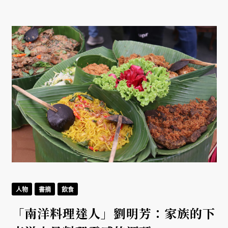
人物
書摘
飲食
「南洋料理達人」劉明芳：家族的下