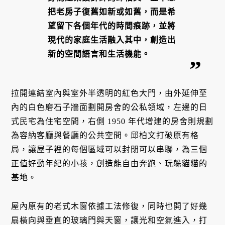
把老房子復舊如新或如舊，而是希
望留下各個年代的時間痕跡，並將
現代的家庭生活融入其中，創造出
新的空間語言和生活機能。
拉開連結室內與室外半透明的紅色大門，由外延伸至
內的白色磨石子牆面劃開房舍的公私領域，左邊的日
式民宅為住宅空間，右側 1950 年代增建的房舍則規劃
為容納客廳與餐廳的公共空間。邱柏文打破原有格
局，讓屋子裡的每個區域可以封閉可以串聯，為三個
正值好動年紀的小孩，創造能自由奔跑、玩躲貓貓的
基地。
屋內原有的老式木窗依據工法修復，同時也開了好幾
扇橫向與垂直的玻璃門與天窗，讓光和空氣進入，打