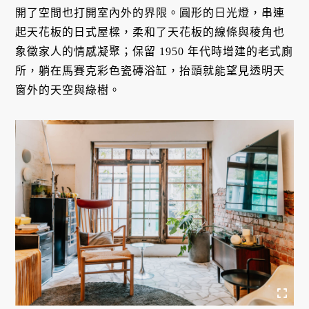
開了空間也打開室內外的界限。圓形的日光燈，串連
起天花板的日式屋樑，柔和了天花板的線條與稜角也
象徵家人的情感凝聚；保留 1950 年代時增建的老式廁
所，躺在馬賽克彩色瓷磚浴缸，抬頭就能望見透明天
窗外的天空與綠樹。