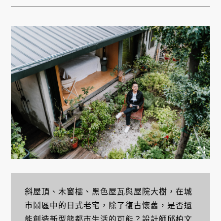
斜屋頂、木窗櫺、黑色屋瓦與屋院大樹，在城
市鬧區中的日式老宅，除了復古懷舊，是否還
能創造新型態都市生活的可能？設計師
邱柏文