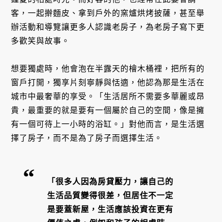
客，一起擀麵皮、拿到戶外的窯爐烘烤披薩，甚至舉
辦活動和導覽讓更多人認識老房子，為老房子寫下更
多歡笑與故事。
想要獨處時，他會泡在半露天的檜木桶裡，把所有的
窗戶打開，獨享片刻寧靜與恬適，他認為那是生活在
城市中最奢華的享受。「生活居所不需要多華麗或昂
貴，最重要的就是要有一個屬於自己的空間，像是擁
有一個可待上一小時的浴缸。」對他而言，是生活選
擇了房子，而不是為了房子而選擇生活。
「很多人因為房貸壓力，讓自己的
生活品質變得很差，但居住不一定
是要蓋新屋，生活應該投資在更有