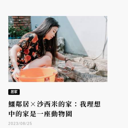
居家
鱷鄰居×沙西米的家：我理想
中的家是一座動物園
2023/08/25