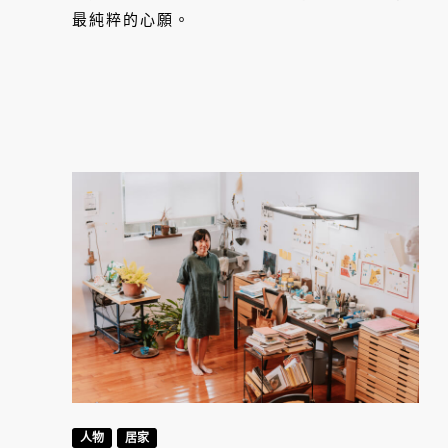
最純粹的心願。
人物
居家