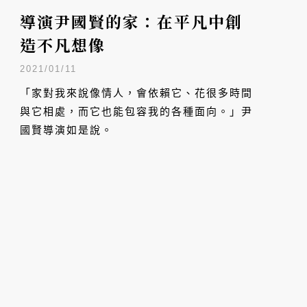
導演尹國賢的家：在平凡中創
造不凡想像
2021/01/11
「家對我來說像情人，會依賴它、花很多時間
與它相處，而它也能包容我的各種面向。」尹
國賢導演如是說。