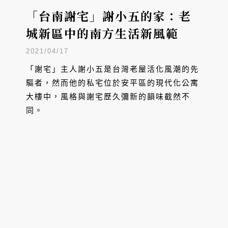
「台南謝宅」謝小五的家：老
城新區中的南方生活新風範
2021/04/17
「謝宅」主人謝小五是台灣老屋活化風潮的先
驅者，然而他的私宅位於安平區的現代化公寓
大樓中，風格與謝宅歷久彌新的韻味截然不
同。