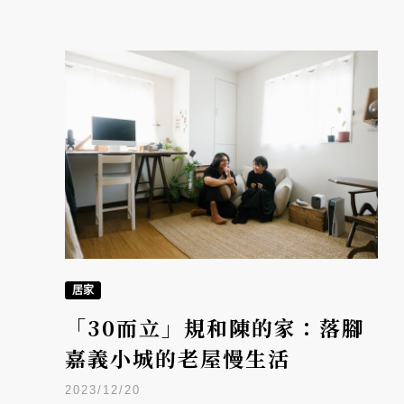
居家
「30而立」規和陳的家：落腳
嘉義小城的老屋慢生活
2023/12/20