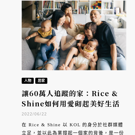
人物
居家
讓60萬人追蹤的家：Rice &
Shine如何用愛砌起美好生活
2022/06/22
在 Rice & Shine 以 KOL 的身分於社群媒體
立足，並以此為業撐起一個家的背後，是一份