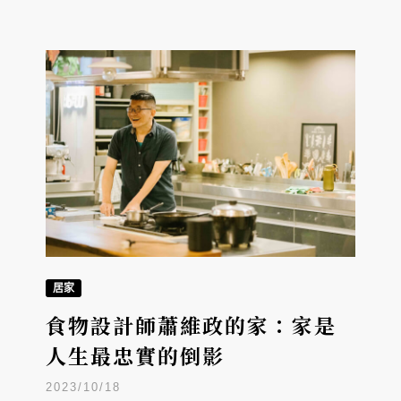
居家
食物設計師蕭維政的家：家是
人生最忠實的倒影
2023/10/18