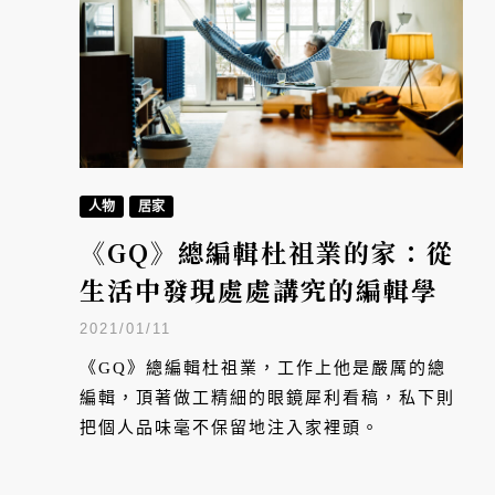
人物
居家
《GQ》總編輯杜祖業的家：從
生活中發現處處講究的編輯學
2021/01/11
《GQ》總編輯杜祖業，工作上他是嚴厲的總
編輯，頂著做工精細的眼鏡犀利看稿，私下則
把個人品味毫不保留地注入家裡頭。