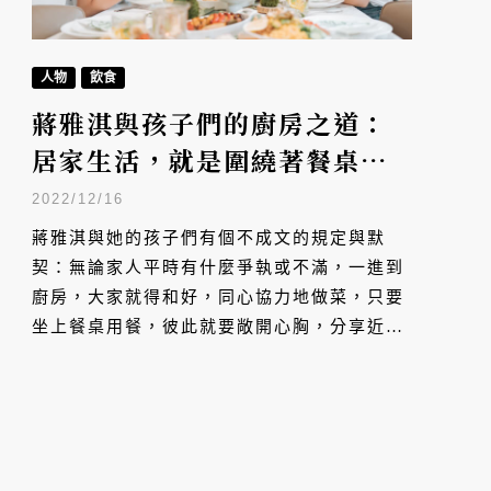
人物
飲食
蔣雅淇與孩子們的廚房之道：
居家生活，就是圍繞著餐桌的
生活
2022/12/16
蔣雅淇與她的孩子們有個不成文的規定與默
契：無論家人平時有什麼爭執或不滿，一進到
廚房，大家就得和好，同心協力地做菜，只要
坐上餐桌用餐，彼此就要敞開心胸，分享近
況。在餐桌上，她帶著孩子們吃盡人生的百味
與百態，也在廚房裡，教他們做菜與做人的道
理。所謂的居家生活，就是圍繞著餐桌的生
活。