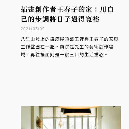
插畫創作者王春子的家：用自
己的步調將日子過得寬裕
2021/05/09
八里山坡上的鐵皮屋頂舊工廠將王春子的家與
工作室圈在一起，前院是先生的藝術創作場
域，再往裡面則是一家三口的生活重心。