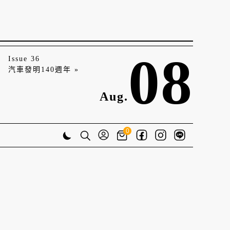
08
Issue 36
汽車發明140週年 »
Aug.
0