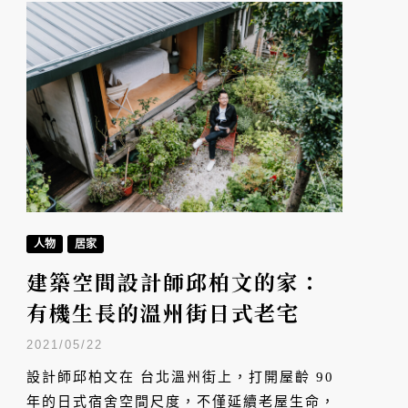
人物
居家
建築空間設計師邱柏文的家：
有機生長的溫州街日式老宅
2021/05/22
設計師邱柏文在 台北溫州街上，打開屋齡 90
年的日式宿舍空間尺度，不僅延續老屋生命，