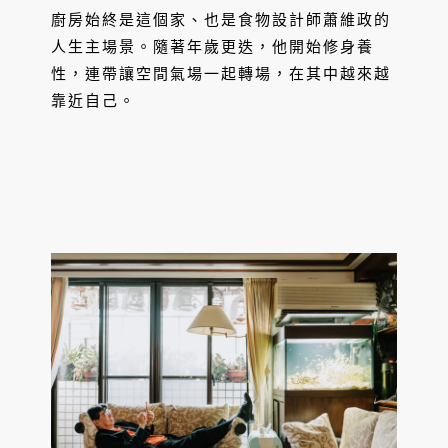
廚房始終是這個家、也是食物設計師蕭維政的
人生主場景。隨著年歲更迭，他開始修身養
性，連帶讓空間氣場一起轉場，在其中越來越
靠近自己。