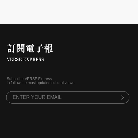
訂閱電子報
VERSE EXPRESS
Subscribe VERSE Express
to follow the most updated cultural views.