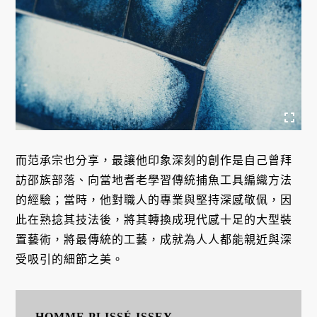
而范承宗也分享，最讓他印象深刻的創作是自己曾拜
訪邵族部落、向當地耆老學習傳統捕魚工具編織方法
的經驗；當時，他對職人的專業與堅持深感敬佩，因
此在熟捻其技法後，將其轉換成現代感十足的大型裝
置藝術，將最傳統的工藝，成就為人人都能親近與深
受吸引的細節之美。
HOMME PLISSÉ ISSEY