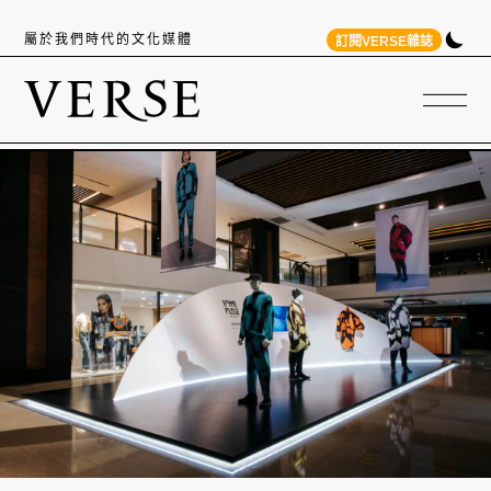
屬於我們時代的文化媒體
訂閱VERSE雜誌