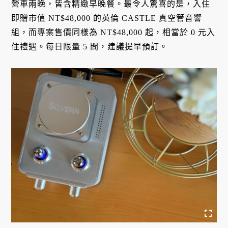
營車兩晚，皆含精緻早晚餐。最令人驚喜的是，入住
即贈市值 NT$48,000 的英倫 CASTLE 真空管音響
組，而專案售價同樣為 NT$48,000 起，相當於 0 元入
住禮遇。每日限量 5 間，建議提早預訂。