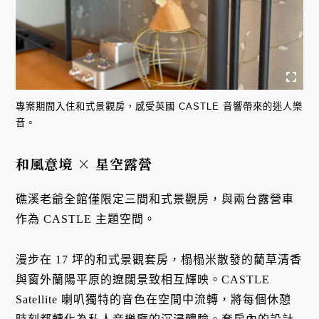
專案期間入住和式景觀房，感受英國 CASTLE 音響帶來的迷人樂
音。
和風意境 × 星空露營
礁溪老爺全館僅限定三間和式景觀房，與兩台露營車
作為 CASTLE 主題空間。
漫步在 17 坪的和式景觀套房，榻榻米散發的藺草清香
與窗外蘭陽平原的遼闊景致相互輝映。CASTLE
Satellite 喇叭獨特的音色在空間中流轉，將每個休憩