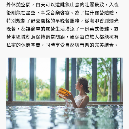
外休憩空間，白天可以遠眺龜山島的壯麗景致，入夜
後則能在星空下享受音樂饗宴。為了提升露營體驗，
特別規劃了野營風格的早晚餐服務，從咖啡香到燭光
晚餐，都讓簡單的露營生活增添了一份英式優雅。露
營車區域刻意保持適當間距，確保每位旅人都能擁有
私密的休憩空間，同時享受自然與音樂的完美結合。