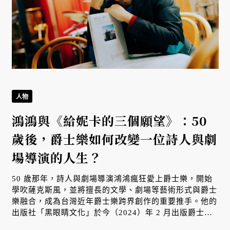
人物
鴻鴻與《給妮卡的三個願望》：50
歲後，爵士樂如何改變一位詩人與劇
場導演的人生？
50 歲那年，詩人與劇場導演鴻鴻瘋狂愛上爵士樂，開始
學吹薩克斯風，並將擅長的文學、劇場等藝術形式與爵士
樂融合，成為台灣近年爵士樂跨界創作的重要推手。他的
出版社「黑眼睛文化」於今（2024）年 2 月出版爵士樂
新書《給妮卡的三個願望》，一本見證爵士樂史的珍貴紀