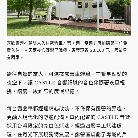
喜歡露營推薦雙人入住露營車方案，週一至週五再加碼第三位免
費入住，三天兩夜含野營早晚餐，專案現省 23,100 元，限量只
有兩車。
嚮往自然的旅人，可選擇露營車體驗，在繁星點點的
夜空下，讓 CASTLE 音響細膩的音色伴隨著晚風輕
拂，譜寫一段難忘的度假記憶。
每台露營車都經過精心改裝，不僅保有露營的野趣，
更融入現代化的舒適配備。車內配置的 CASTLE 音響
採用台灣限定的亮白色烤漆，經過四層精工烤漆處
理，在月光下展現獨特質感。露營區規劃了專屬的戶