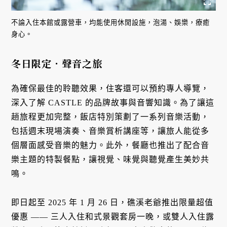
不論入住本館或露營車，均能使用休閒設施，泡湯、娛樂，療癒
身心。
冬日限定．聲音之旅
為確保最佳的聆聽效果，住客還可以預約專人導覽，
深入了解 CASTLE 的品牌故事與音響知識。為了讓這
趟旅程更加完整，飯店特別策劃了一系列音樂活動，
包括週末現場演奏、音樂賞析講座等，讓旅人能從多
個層面感受音樂的魅力。此外，餐廳也推出了配合音
樂主題的特製餐點，讓視覺、味覺與聽覺產生美妙共
鳴。
即日起至 2025 年 1 月 26 日，礁溪老爺推出限量超值
優惠 —— 三人入住和式景觀套房一晚，或雙人入住露