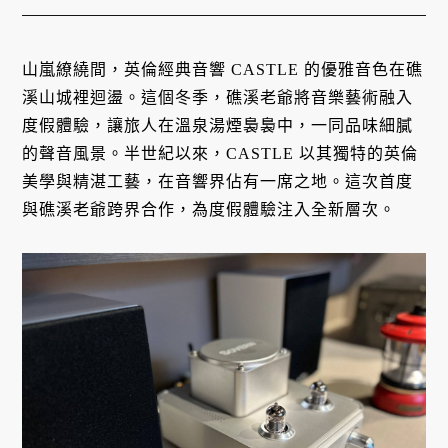
山嵐繚繞間，英倫經典音響 CASTLE 的優雅音色在礁
溪山城裡迴盪。這個冬季，礁溪老爺將音樂藝術融入
度假體驗，讓旅人在溫泉湯煙裊裊中，一同品味細膩
的聲音風景。半世紀以來，CASTLE 以其獨特的英倫
美學與精湛工藝，在音響界佔有一席之地。這次首度
與礁溪老爺跨界合作，為度假體驗注入全新層次。