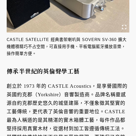
CASTLE SATELLITE 經典書架喇叭與 SOVERN SV-360 擴大
機體積精巧不占空間，可直接用手機、平板電腦藍牙播放音樂，
操作簡單方便。
傳承半世紀的英倫聲學工藝
創立於 1973 年的 CASTLE Acoustics，是享譽國際的
英國約克郡（Yorkshire）音響製造商。品牌名稱靈感
源自約克郡歷史悠久的城堡建築，不僅象徵其堅實的
工藝傳統，更代表了英倫音響的重要地位。CASTLE
最為人稱道的是其精湛的實木箱體工藝，每件作品都
堅持採用真實木材，從選材到加工皆遵循傳統工法。