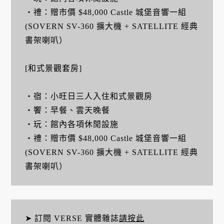
・禮：贈市價 $48,000 Castle 城堡音響一組
(SOVERN SV-360 擴大機 + SATELLITE 經典
書架喇叭）
[和式景觀套房]
・宿：小旺日三人入住和式景觀房
・饗：早餐、雲天晚餐
・玩：館內各項休閒設施
・禮：贈市價 $48,000 Castle 城堡音響一組
(SOVERN SV-360 擴大機 + SATELLITE 經典
書架喇叭）
➤ 訂閱 VERSE 實體雜誌
請按此