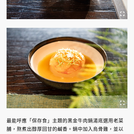
最能呼應「保存食」主題的黑金牛肉鍋湯底選用老菜
脯，熬煮出醇厚回甘的鹹香。鍋中加入烏骨雞，並以