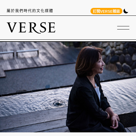
屬於我們時代的文化媒體
訂閱VERSE雜誌