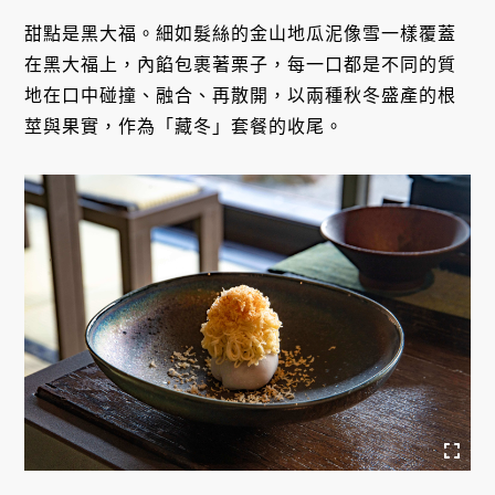
甜點是黑大福。細如髮絲的金山地瓜泥像雪一樣覆蓋
在黑大福上，內餡包裹著栗子，每一口都是不同的質
地在口中碰撞、融合、再散開，以兩種秋冬盛產的根
莖與果實，作為「藏冬」套餐的收尾。