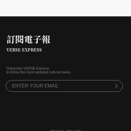
訂閱電子報
VERSE EXPRESS
Subscribe VERSE Express
to follow the most updated cultural views.