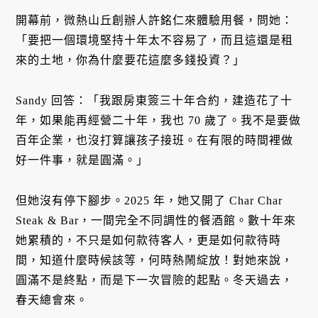
開幕前，微熱山丘創辦人許銘仁來體驗用餐，問她：
「要把一個環境堅持十年太不容易了，而且這還是租
來的土地，你為什麼要花這麼多錢投資？」
Sandy 回答：「我跟房東簽三十年合約，建造花了十
年，如果能再經營二十年，我也 70 歲了。我不是要做
百年企業，也沒打算讓孩子接班。在有限的時間裡做
好一件事，就是圓滿。」
但她沒有停下腳步。2025 年，她又開了 Char Char
Steak & Bar，一間完全不同調性的餐酒館。數十年來
她累積的，不只是如何款待客人，更是如何款待時
間，知道什麼時候該等，何時熱鬧綻放！對她來說，
圓滿不是終點，而是下一次冒險的起點。冬天過去，
春天總會來。