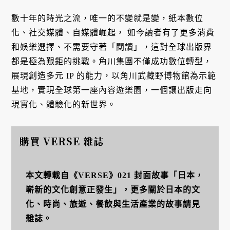
數十年的時光之流，唯一的不變就是變，紙本數位
化、社交媒體、自媒體崛起， 如今讀者有了更多消費
和娛樂選擇、不需要守著「閱讀」，這對全球出版界
都是極為艱鉅的挑戰。角川集團不僅成功數位轉型，
展現創造多元 IP 的能力，以角川武藏野博物館為示範
基地，實現全球第一座內容遊樂園，一個讓出版走向
現實化、體驗化的新世界。
購買 VERSE 雜誌
本文轉載自《VERSE》021 封面故事「日本，
嶄新的文化創意正發生」，更多關於日本的文
化、時尚、旅遊、餐飲與生活產業的故事請見
雜誌。