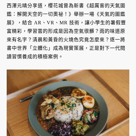
西澤元晴分享道，櫻花城曾為新書《超厲害的天氣圖
鑑：解開天空的一切奧祕！》舉辦一場《天氣的圖鑑
展》，結合 AR、VR、MR 技術，讓小學生的暑假豐
富精彩，學習雲的形成是因為空氣很髒？雨的味道原
來有名字？清晨和黃昏的火燒色究竟怎麼來？逐一將
書中世界「立體化」成為現實策展，正是對下一代閱
讀習慣養成的積極案例。