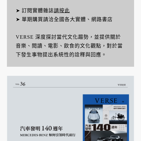
➤ 訂閱實體雜誌
請按此
➤ 單期購買請洽全國各大實體、網路書店
VERSE 深度探討當代文化趨勢，並提供關於
音樂、閱讀、電影、飲食的文化觀點，對於當
下發生事物提出系統性的詮釋與回應。