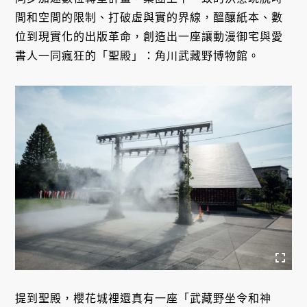
間和空間的限制、打破虛與實的界線，醞釀紙本、數
位到現實化的出版革命，創造出一座讓動漫御宅與愛
書人一同瘋狂的「聖殿」：角川武藏野博物館。
提到聖殿，櫻花城裡還真有一座「武藏野坐令和神