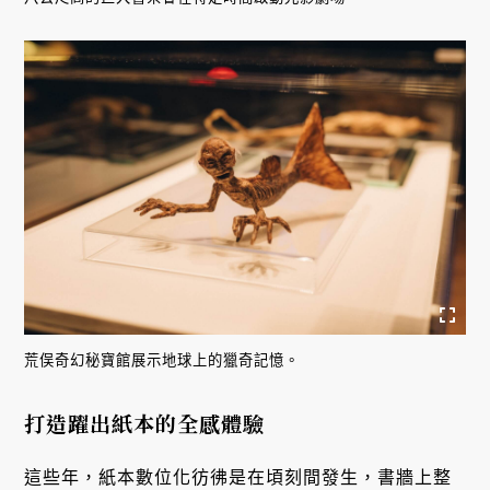
荒俣奇幻秘寶館展示地球上的獵奇記憶。
打造躍出紙本的全感體驗
這些年，紙本數位化彷彿是在頃刻間發生，書牆上整