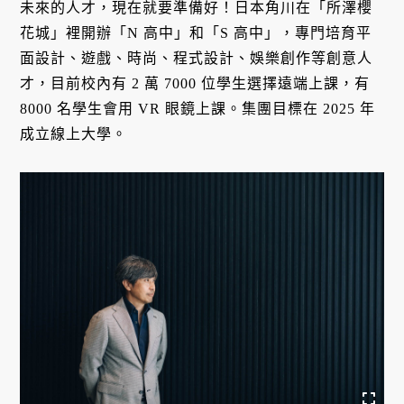
未來的人才，現在就要準備好！日本角川在「所澤櫻
花城」裡開辦「N 高中」和「S 高中」，專門培育平
面設計、遊戲、時尚、程式設計、娛樂創作等創意人
才，目前校內有 2 萬 7000 位學生選擇遠端上課，有
8000 名學生會用 VR 眼鏡上課。集團目標在 2025 年
成立線上大學。