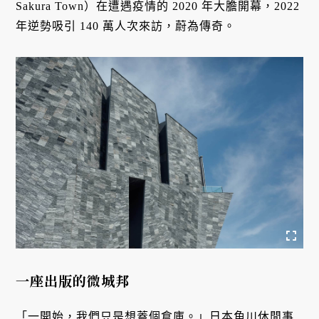
Sakura Town）在遭遇疫情的 2020 年大膽開幕，2022
年逆勢吸引 140 萬人次來訪，蔚為傳奇。
一座出版的微城邦
「一開始，我們只是想蓋個倉庫。」日本角川休閒事