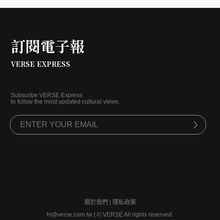
訂閱電子報
VERSE EXPRESS
Subscribe VERSE Express
to follow the most updated cultural views.
關於我們
|
隱私政策
hi@verse.com.tw
|
© VERSE All rights reserved.