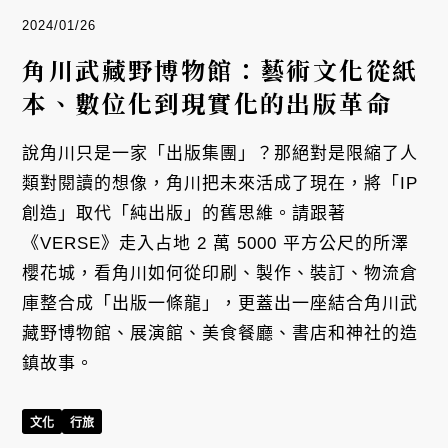
2024/01/26
角川武藏野博物館：藝術文化從紙
本、數位化到現實化的出版革命
說角川只是一家「出版集團」？那絕對是限縮了人
類對閱讀的想像，角川把未來活成了現在，將「IP
創造」取代「純出版」的舊思維。請跟著
《VERSE》走入占地 2 萬 5000 平方公尺的所澤
櫻花城，看角川如何從印刷、製作、裝訂、物流倉
庫整合成「出版一條龍」，更蓋出一座結合角川武
藏野博物館、展演館、美食餐廳、書店和神社的造
鎮故事。
文化
行旅