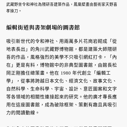
武藏野坐令和神社為隈研吾建築作品，鳳凰壁畫由藝術家天野喜
孝操刀。
編輯街道與書架劇場的圖書館
吸引新世代的令和神社、用兩萬多片花崗岩砌成「從
地表長出」的角川武藏野博物館，都是建築大師隈研
吾的作品，風格強烈的美學不只吸引網紅打卡，「內
在」更是有料，博物館中的非典型圖書館，由館長松
岡正剛擔任總策畫。他在 1980 年代創立「編輯工
學」，從事將跨越日本文化、經濟文化、故事文化、
自然科學、生命科學、宇宙、設計、意匠圖案和文字
等各領域的相關性連接起來的研究。他的廣才專長應
用在這座圖書館，成為破除框架、策劃有趣且具吸引
力的閱讀動線。