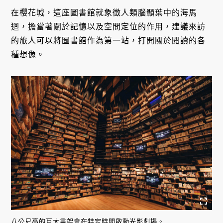
在櫻花城，這座圖書館就象徵人類腦顳葉中的海馬
迴，擔當著關於記憶以及空間定位的作用，建議來訪
的旅人可以將圖書館作為第一站，打開關於閱讀的各
種想像。
八公尺高的巨大書架會在特定時間啟動光影劇場。