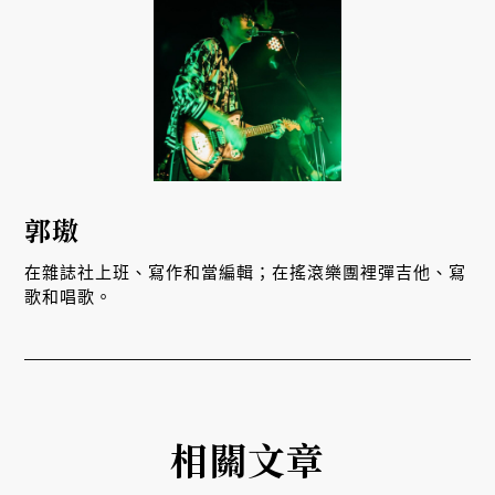
郭璈
在雜誌社上班、寫作和當編輯；在搖滾樂團裡彈吉他、寫
歌和唱歌。
相關文章