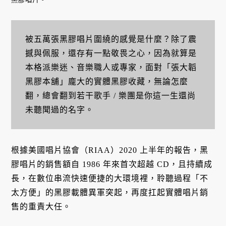
被五萬張黑膠唱片圍繞的感覺是什麼？除了震
撼與佩服，還存有一點敬畏之心，因為就算是
本格派樂迷、音樂職人或專家，面對「張大韜
黑膠本舖」龐大的實體黑膠收藏，無論怎麼
翻，總會翻到若干歌手 / 樂團是你這一生還尚
未聽聞過的名字。
根據美國唱片協會（RIAA）2020 上半年的報告，黑
膠唱片的銷售額自 1986 年來首次超越 CD，且持續成
長，在數位串流快速便捷的大環境裡，聆聽過程「不
太方便」的黑膠載體異軍突起，再度扛起實體唱片銷
售的重責大任。