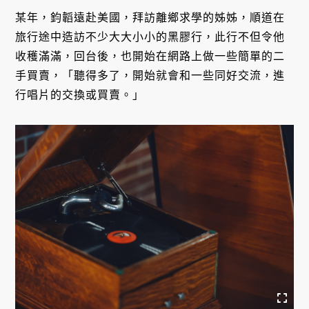
某年，鈞韜遠赴美國，拜訪離鄉求學的姊姊，順道在
旅行途中造訪不少大大小小的黑膠行，此行不但令他
收穫滿滿，回台後，也開始在網路上做一些簡單的二
手買賣，「聽得多了，開始就會和一些同好交流，進
行唱片的交換或買賣。」