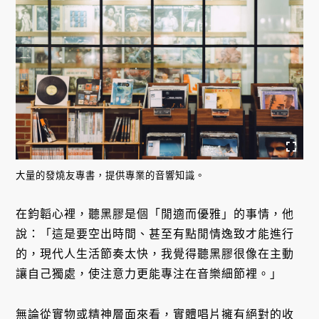
大量的發燒友專書，提供專業的音響知識。
在鈞韜心裡，聽黑膠是個「閒適而優雅」的事情，他
說：「這是要空出時間、甚至有點閒情逸致才能進行
的，現代人生活節奏太快，我覺得聽黑膠很像在主動
讓自己獨處，使注意力更能專注在音樂細節裡。」
無論從實物或精神層面來看，實體唱片擁有絕對的收