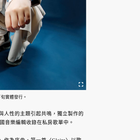
月下旬實體發行。
探討科技與人性的主題引起共鳴，獨立製作的
亞等各國音樂編輯收錄在私房歌單中。