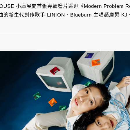
HOUSE 小庫展開首張專輯發片巡迴《Modern Problem Re
生代創作歌手 LINION、Blueburn 主唱趙廣絜 KJ