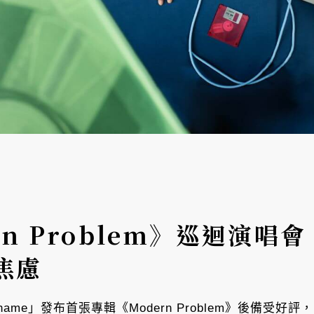
rn Problem》巡迴演唱
焦慮
ame」發布首張專輯《Modern Problem》後備受好評，1