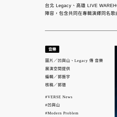
台北 Legacy、高雄 LIVE WARE
陣容，包含共同在專輯演繹同名歌曲的新
音樂
圖片／
凹與山、Legacy 傳 音樂
展演空間提供
編輯／
郭振宇
核稿／
郭璈
#VERSE News
#凹與山
#Modern Problem