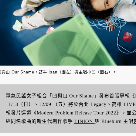
凹與山 Our Shame，
鼓手 Isan（圖左）與
主唱小凹（圖右）。
電氣民謠女子組合「
凹與山 Our Shame
」發布首張專輯《Mo
11/13（日）、12/09 （五）將於台北 Legacy、高雄 LI
輯發片巡迴《Modern Problem Release Tour 2
繹同名歌曲的新生代創作歌手
LINION
與 Blueburn 主唱