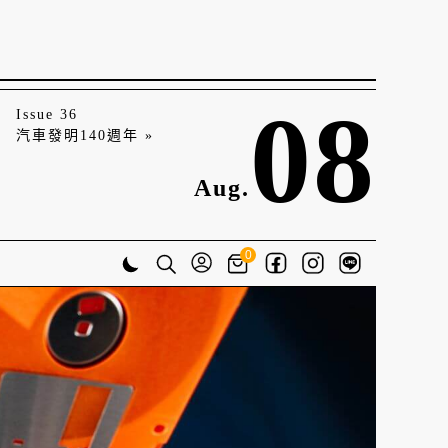
08
Issue 36
汽車發明140週年 »
Aug.
0