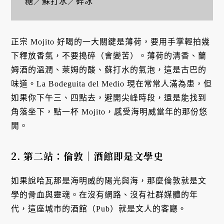
糖／蘇打水／碎冰
正宗 Mojito 好喝的一大關鍵是薄荷，要用手掌輕拍幾
下釋放香氣，不要搗碎（會變苦）。薄荷的清香、蘭
姆酒的溫潤、萊姆的酸、蘇打水的氣泡，這是古巴的
味道。La Bodeguita del Medio 現在常常人滿為患，但
如果你下午三、四點去，避開尖峰時段，還是能找到
角落坐下，點一杯 Mojito，感受海明威當年的那份悠
閒。
2. 第二站：倫敦｜酒館即是文學史
如果說哈瓦那是海明威的陽光與海，那麼倫敦就是文
學的骨血與靈魂。在沒有網路、沒有社群媒體的年
代，這座城市的酒館（Pub）就是文人的客廳。