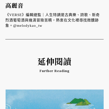
高麗音
《VERSE》編輯總監｜人生特調是古典樂、詩歌、新奇
烈酒葡萄酒與幾滴冒險苦精，熱衷在文化裡尋找微醺跡
象。@melodykao_tw
延伸閱讀
Further Reading