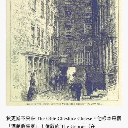
狄更斯不只來 The Olde Cheshire Cheese，他根本是個
「酒館收集家」！倫敦的 The George（在