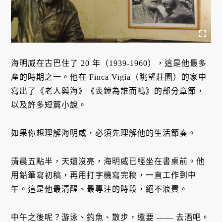
海明威在古巴住了 20 年（1939-1960），這是他最多
產的時期之一。他在 Finca Vigía（眺望莊園）的家中
寫出了《老人與海》《喪鐘為誰而鳴》的部分章節，
以及許多短篇小說。
如果你想理解海明威，必須先理解他的生活節奏。
清晨五點半，天還沒亮，海明威已經坐在書桌前。他
用鉛筆寫初稿，再用打字機寫完稿，一直工作到中
午。這是他最清醒、最專注的時段，絕不浪費。
中午之後呢？游泳、釣魚、散步，還要 —— 去酒吧。