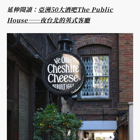
延伸閱讀：
亞洲50大酒吧The Public
House——夜台北的英式客廳