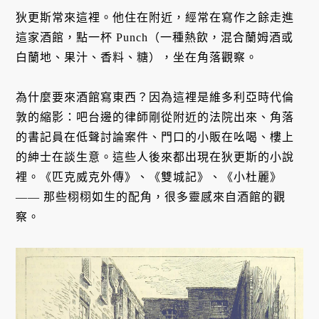
狄更斯常來這裡。他住在附近，經常在寫作之餘走進
這家酒館，點一杯 Punch（一種熱飲，混合蘭姆酒或
白蘭地、果汁、香料、糖），坐在角落觀察。
為什麼要來酒館寫東西？因為這裡是維多利亞時代倫
敦的縮影：吧台邊的律師剛從附近的法院出來、角落
的書記員在低聲討論案件、門口的小販在吆喝、樓上
的紳士在談生意。這些人後來都出現在狄更斯的小說
裡。《匹克威克外傳》、《雙城記》、《小杜麗》
—— 那些栩栩如生的配角，很多靈感來自酒館的觀
察。