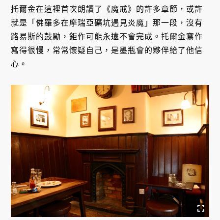
托爾金在這裡首次朗讀了《魔戒》的許多章節，或許
就是「佛羅多在摩瑞亞礦坑遇見炎魔」那一段，沒有
路易斯的鼓勵，鉅作可能永遠不會完成。托爾金寫作
寫得很慢，常常懷疑自己，是墨瓶會的夥伴給了他信
心。