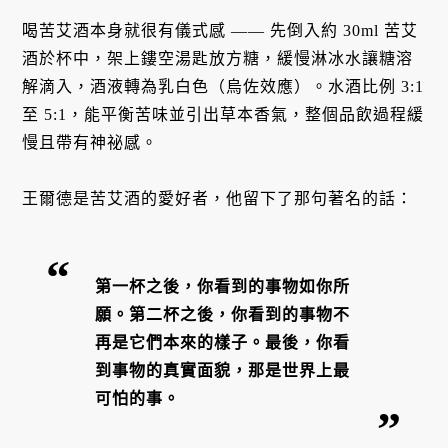
喝苦艾酒本身就很有儀式感 —— 先倒入約 30ml 苦艾
酒於杯中，架上鏤空湯匙放方糖，緩慢淋冰水讓糖溶
解滴入，酒液轉為乳白色（烏佐效應）。水酒比例 3:1
至 5:1，能平衡苦味並引出草本香氣，整個品飲過程緩
慢且帶有神祕感。
王爾德是苦艾酒的愛好者，他留下了那句著名的話：
第一杯之後，你看到的事物如你所
願。第二杯之後，你看到的事物不
再是它們本來的樣子。最後，你看
到事物的真實面貌，那是世界上最
可怕的事。