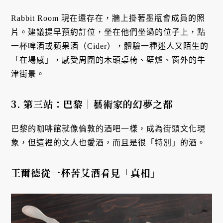
Rabbit Room 現在還存在，牆上掛著墨瓶會成員的照
片。建議提早預約訂位，坐在他們坐過的位子上，點
一杯啤酒或蘋果酒（Cider），體驗一種迷人又陌生的
「在場感」，感受周圍的木頭桌椅、壁爐、窗外的牛
津街景。
3. 第三站：巴黎｜藝術家的幻夢之都
巴黎的咖啡館就像倫敦的酒吧一樣，成為街頭文化現
象，但這裡的文人也愛酒，而且是很「特別」的酒。
王爾德從一杯苦艾酒看見「真相」