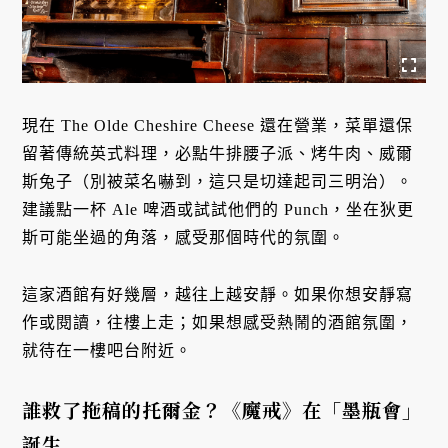
現在 The Olde Cheshire Cheese 還在營業，菜單還保
留著傳統英式料理，必點牛排腰子派、烤牛肉、威爾
斯兔子（別被菜名嚇到，這只是切達起司三明治）。
建議點一杯 Ale 啤酒或試試他們的 Punch，坐在狄更
斯可能坐過的角落，感受那個時代的氛圍。
這家酒館有好幾層，越往上越安靜。如果你想安靜寫
作或閱讀，往樓上走；如果想感受熱鬧的酒館氛圍，
就待在一樓吧台附近。
誰救了拖稿的托爾金？《魔戒》在「墨瓶會」
誕生