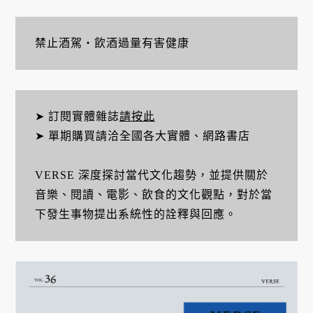
禁止酒駕・飲酒過量有害健康
➤ 訂閱實體雜誌
請按此
➤ 單期購買請洽全國各大實體、網路書店
VERSE 深度探討當代文化趨勢，並提供關於
音樂、閱讀、電影、飲食的文化觀點，對於當
下發生事物提出系統性的詮釋與回應。