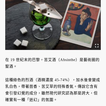
在 19 世紀末的巴黎，苦艾酒（Absinthe）是藝術圈的
聖酒。
這種綠色的烈酒（酒精濃度 45-74%），加水後會變成
乳白色，帶著茴香、苦艾草的特殊香氣。傳說它含有
會引發幻覺的成分，雖然現代研究認為那是誇大，但
確實有一種「迷幻」的氛圍。