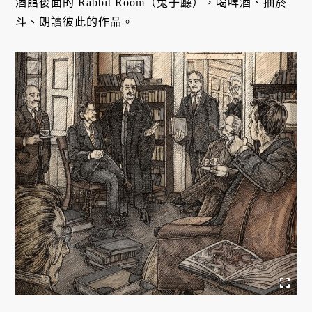
酒館後面的 Rabbit Room（兔子廳），喝啤酒、抽菸
斗、朗讀彼此的作品。