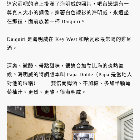
這家酒吧的牆上掛滿了海明威的照片，吧台邊還有一
尊真人大小的銅像，穿著白色襯衫的海明威，永遠坐
在那裡，面前放著一杯 Daiquiri。
Daiquiri 是海明威在 Key West 和哈瓦那最常喝的雞尾
酒。
清爽、微酸、帶點甜味，很適合加勒比海的炎熱氣
候。海明威的特調版本叫 Papa Doble（Papa 是當地人
對他的暱稱）—— 雙倍蘭姆酒、不加糖、多加半顆葡
萄柚汁。更烈、更酸，很海明威。