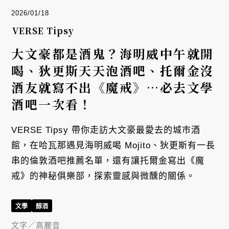
2026/01/18
VERSE Tipsy
大文豪都是酒鬼？海明威中午就開
喝、狄更斯天天泡酒吧、托爾金沒
酒友就寫不出《魔戒》⋯必去文學
酒吧一次看！
VERSE Tipsy 帶你走訪大文豪最愛去的城市酒
館，在哈瓦那遇見海明威喝 Mojito、狄更斯有一長
串的倫敦酒吧推薦名單，還有讓托爾金寫出《魔
戒》的神秘俱樂部，探索靈感與微醺的關係。
文學
醇酒
文字／
高麗音