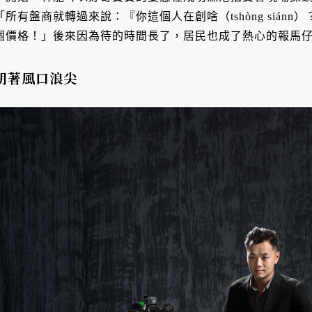
「所有盤商就轉過來說：『你這個人在創啥（tshòng sián
個價格！」後來因為待的時間長了，居民也成了熱心的報馬
朝著風口浪尖