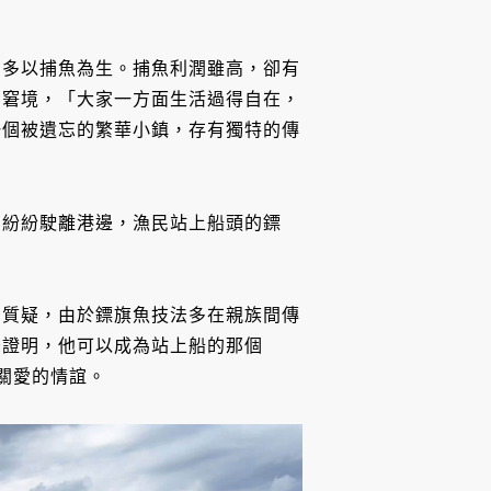
民多以捕魚為生。捕魚利潤雖高，卻有
的窘境，「大家一方面生活過得自在，
一個被遺忘的繁華小鎮，存有獨特的傳
。
卻紛紛駛離港邊，漁民站上船頭的鏢
的質疑，由於鏢旗魚技法多在親族間傳
爸證明，他可以成為站上船的那個
關愛的情誼。