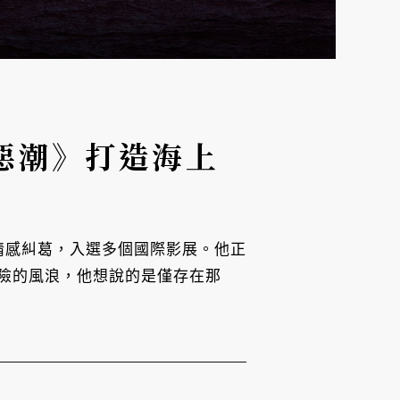
惡潮》打造海上
的情感糾葛，入選多個國際影展。他正
險的風浪，他想說的是僅存在那