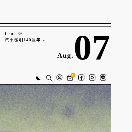
07
Issue 36
汽車發明140週年 »
Aug.
0