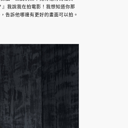
n）？』我說我在拍電影！我想知道你那
仔，告訴他哪邊有更好的畫面可以拍。