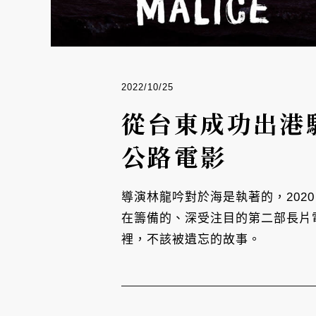
2022/10/25
從台東成功出港
公路電影
導演林龍吟對於海是執著的，202
在籌備的、深受注目的第二部長片
裡，不該被遺忘的故事。