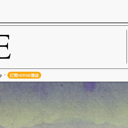
p
訂閱VERSE雜誌