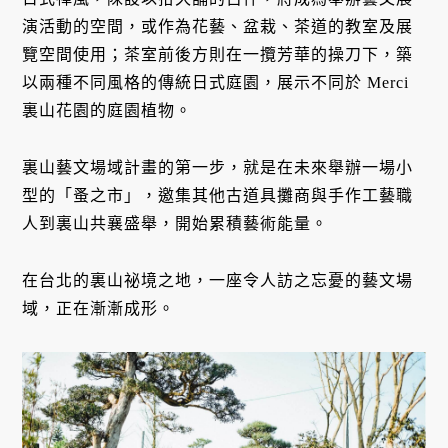
演活動的空間，或作為花藝、盆栽、茶道的教室及展
覽空間使用；茶室前後方則在一攬芳華的操刀下，築
以兩種不同風格的傳統日式庭園，展示不同於 Merci
裏山花園的庭園植物。
裏山藝文場域計畫的第一步，就是在未來舉辦一場小
型的「蚤之市」，邀集其他古道具攤商與手作工藝職
人到裏山共襄盛舉，開始累積藝術能量。
在台北的裏山祕境之地，一座令人訪之忘憂的藝文場
域，正在漸漸成形。