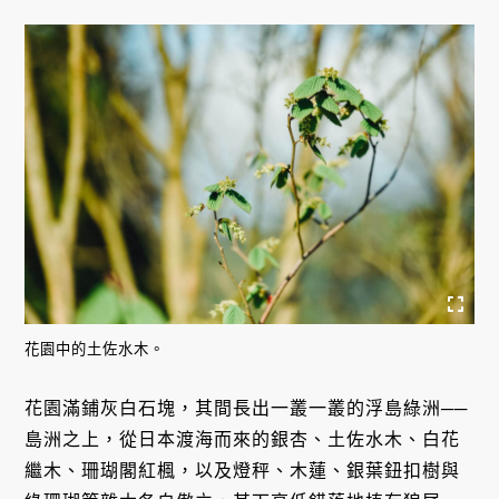
花園中的土佐水木。
花園滿鋪灰白石塊，其間長出一叢一叢的浮島綠洲──
島洲之上，從日本渡海而來的銀杏、土佐水木、白花
繼木、珊瑚閣紅楓，以及燈秤、木蓮、銀葉鈕扣樹與