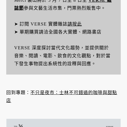
Merci 裏山將於 5 月 7 日至 8 日至
VERSE 雜
誌節
參與文藝生活市集，門票熱烈販售中。
➤ 訂閱 VERSE 實體雜誌
請按此
➤ 單期購買請洽全國各大實體、網路書店
VERSE 深度探討當代文化趨勢，並提供關於
音樂、閱讀、電影、飲食的文化觀點，對於當
下發生事物提出系統性的詮釋與回應。
回到專題：
不只是夜市：士林不可錯過的咖啡與甜點
店