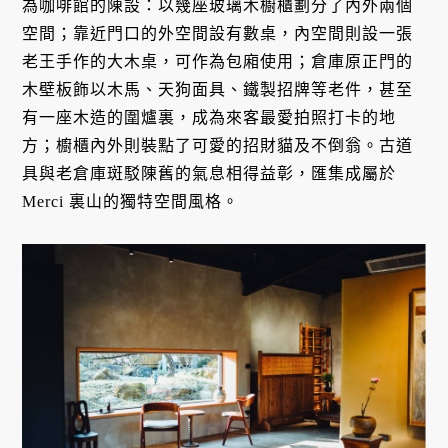
為咖啡館的陳設：以幾座玻璃木櫥櫃劃分了內外兩個
空間；靠近門口的外空間設有數桌，內空間則設一張
老王手作的大木桌，可作為包廂使用；倉庫原正門的
木壁板飾以木馬、天狗面具、鐵製招牌等老件，甚至
有一座木造的圍爐裏，成為來客最愛拍照打卡的地
方；櫥櫃內外則裝點了可愛的招財貓及不倒翁。古道
具與老倉庫斑駁陳舊的氣息相得益彰，匯集成屬於
Merci 裏山的獨特空間風格。