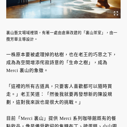
裏山藝文場域裡頭，有著一處由倉庫改建的「裏山茶室」，由一
攬芳華主導設計。
一株原本要被處理掉的枯樹，也在老王的巧思之下，
成為為空間增添侘寂詩意的「生命之樹」，成為
Merci 裏山的象徵。
「這裡的所有古道具，只要客人喜歡都可以隨時買
走。」老王笑道：「然後我就要再發想新的陳設規
劃，這對我來說也是很大的挑戰。」
目前「Merci 裏山」提供 Merci 系列咖啡館既有的餐
點飲品，像是備受歡迎的焦糖布丁、磅蛋糕、小山園