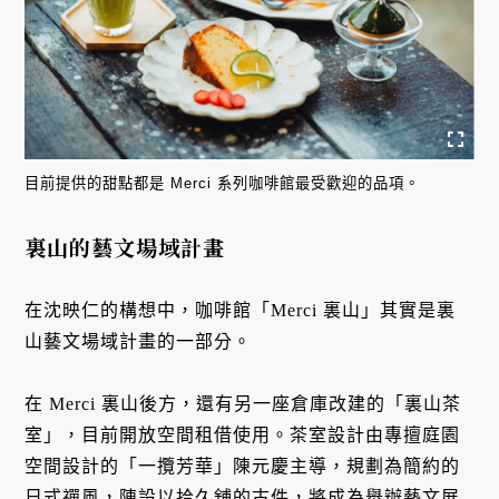
目前提供的甜點都是 Merci 系列咖啡館最受歡迎的品項。
裏山的藝文場域計畫
在沈映仁的構想中，咖啡館「Merci 裏山」其實是裏
山藝文場域計畫的一部分。
在 Merci 裏山後方，還有另一座倉庫改建的「裏山茶
室」，目前開放空間租借使用。茶室設計由專擅庭園
空間設計的「一攬芳華」陳元慶主導，規劃為簡約的
日式禪風，陳設以拾久舖的古件，將成為舉辦藝文展