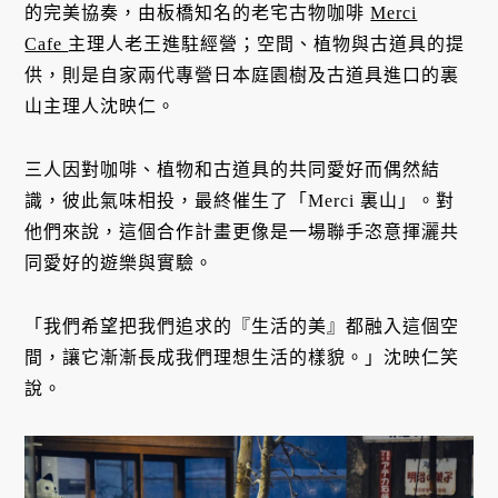
的完美協奏，由板橋知名的老宅古物咖啡
Merci
Cafe
主理人老王進駐經營；空間、植物與古道具的提
供，則是自家兩代專營日本庭園樹及古道具進口的裏
山主理人沈映仁。
三人因對咖啡、植物和古道具的共同愛好而偶然結
識，彼此氣味相投，最終催生了「Merci 裏山」。對
他們來說，這個合作計畫更像是一場聯手恣意揮灑共
同愛好的遊樂與實驗。
「我們希望把我們追求的『生活的美』都融入這個空
間，讓它漸漸長成我們理想生活的樣貌。」沈映仁笑
說。