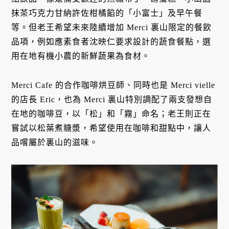
抹茶巧克力甘納許佐柑橘餡的「小富士」及早午餐
等。但老王希望未來陸續增加 Merci 裏山限定的餐飲
品項，例如應素食者沈映仁要求設計的蔬食餐點，選
用在地有機小農的新鮮蔬果為食材。
Merci Cafe 的合作咖啡烘豆師、同時也是 Merci vielle
的店長 Eric，也為 Merci 裏山特別調配了兩支發想自
在地的咖啡豆，以「松」和「霧」命名；老王則正在
嘗試以松葉煮糖漿，希望使用在咖啡和甜點中，讓人
品嚐屬於裏山的滋味。