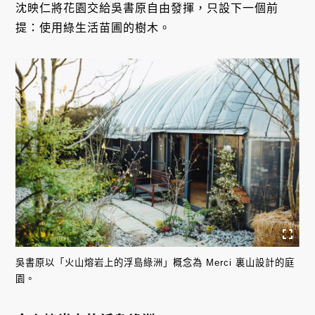
沈映仁將花園交給吳書原自由發揮，只設下一個前
提：使用綠生活苗圃的樹木。
吳書原以「火山熔岩上的浮島綠洲」概念為 Merci 裏山設計的庭
園。