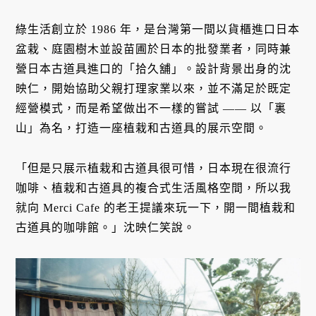
綠生活創立於 1986 年，是台灣第一間以貨櫃進口日本
盆栽、庭園樹木並設苗圃於日本的批發業者，同時兼
營日本古道具進口的「拾久舖」。設計背景出身的沈
映仁，開始協助父親打理家業以來，並不滿足於既定
經營模式，而是希望做出不一樣的嘗試 —— 以「裏
山」為名，打造一座植栽和古道具的展示空間。
「但是只展示植栽和古道具很可惜，日本現在很流行
咖啡、植栽和古道具的複合式生活風格空間，所以我
就向 Merci Cafe 的老王提議來玩一下，開一間植栽和
古道具的咖啡館。」沈映仁笑說。