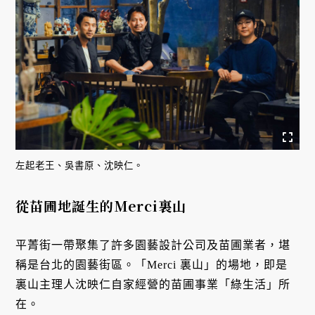
左起老王、吳書原、沈映仁。
從苗圃地誕生的Merci裏山
平菁街一帶聚集了許多園藝設計公司及苗圃業者，堪
稱是台北的園藝街區。「Merci 裏山」的場地，即是
裏山主理人沈映仁自家經營的苗圃事業「綠生活」所
在。