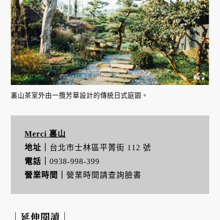
裏山茶室外由一攬芳華設計的傳統日式庭園。
Merci 裏山
地址｜
台北市士林區平菁街 112 號
電話｜
0938-998-399
營業時間｜
營業時間請查詢臉書
｜延伸閱讀｜