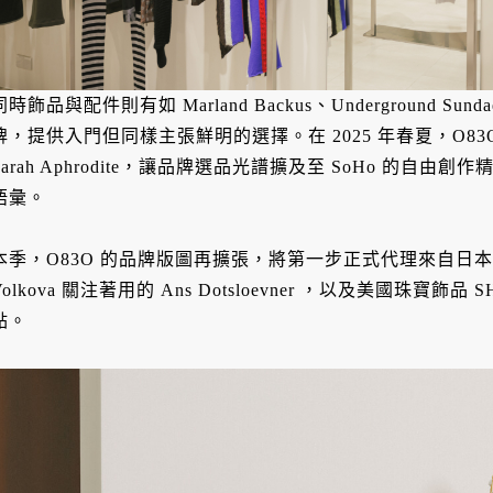
同時飾品與配件則有如 Marland Backus、Underground Sun
牌，提供入門但同樣主張鮮明的選擇。在 2025 年春夏，O83O
Sarah Aphrodite，讓品牌選品光譜擴及至 SoHo 的
語彙。
本季，O83O 的品牌版圖再擴張，將第一步正式代理來自日本，
Volkova 關注著用的 Ans Dotsloevner ，以及美國珠寶
點。