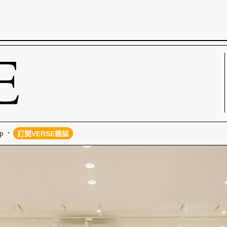
p
訂閱VERSE雜誌