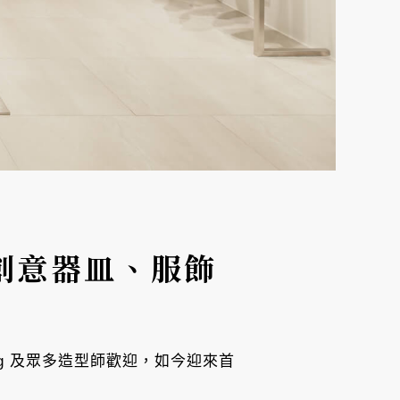
創意器皿、服飾
ng 及眾多造型師歡迎，如今迎來首