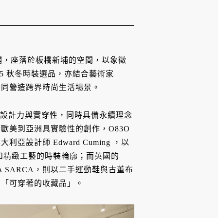
店鋪，座落於板橋新埔的空間，以象徵
 25 秋冬時裝選品，亦結合藝術家
，共同營造跨界時尚生活場景。
、設計力與實穿性，同時具備永續理念
歐美到亞洲具實驗性的創作，O83O
計師 Edward Cuming ，以
高級面料和精緻工藝的時裝輪廓；而英國的
NCUȚA SARCA，則以二手運動鞋與古董布
出「可穿著的收藏品」。