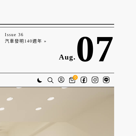
07
Issue 36
汽車發明140週年 »
Aug.
0