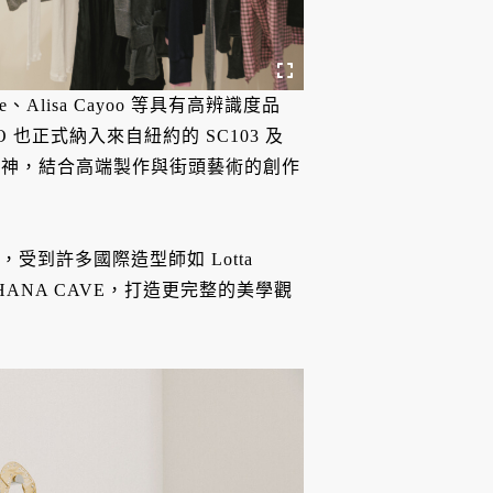
dae、Alisa Cayoo 等具有高辨識度品
 也正式納入來自紐約的 SC103 及
自由創作精神，結合高端製作與街頭藝術的創作
受到許多國際造型師如 Lotta
飾品 SHANA CAVE，打造更完整的美學觀