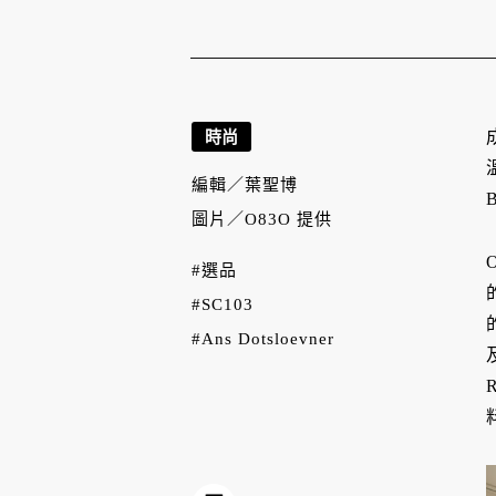
時尚
編輯／
葉聖博
圖片／
O83O 提供
#選品
#SC103
#Ans Dotsloevner