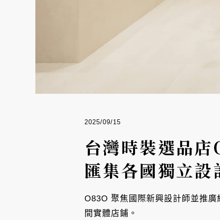
2025/09/15
台灣時裝選品店
匯集各國獨立設
O83O 聚焦國際新興設計師並推廣
間實體店鋪。