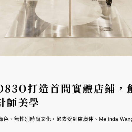
O83O打造首間實體店鋪，
計師美學
綠色、無性別時尚文化，過去受到盧廣仲、Melinda Wa