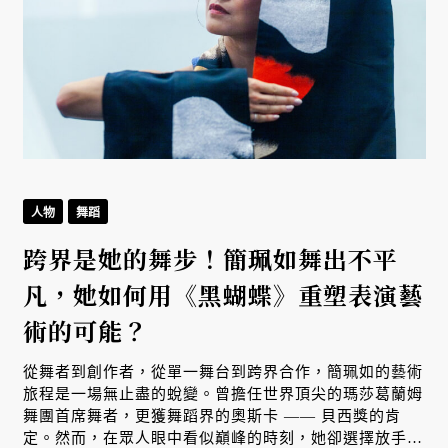
人物
舞蹈
跨界是她的舞步！簡珮如舞出不平
凡，她如何用《黑蝴蝶》重塑表演藝
術的可能？
從舞者到創作者，從單一舞台到跨界合作，簡珮如的藝術
旅程是一場無止盡的蛻變。曾擔任世界頂尖的瑪莎葛蘭姆
舞團首席舞者，更獲舞蹈界的奧斯卡 —— 貝西獎的肯
定。然而，在眾人眼中看似巔峰的時刻，她卻選擇放手，