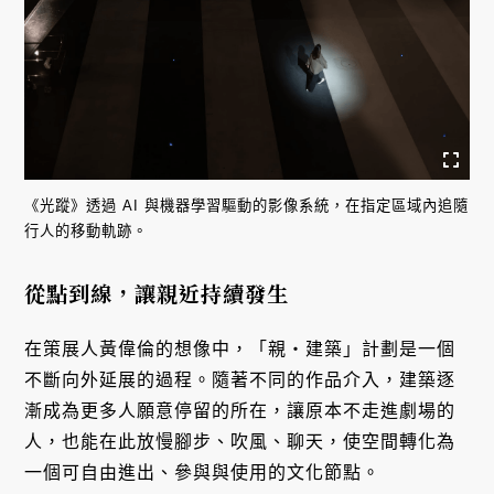
《光蹤》透過 AI 與機器學習驅動的影像系統，在指定區域內追隨
行人的移動軌跡。
從點到線，讓親近持續發生
在策展人黃偉倫的想像中，「親・建築」計劃是一個
不斷向外延展的過程。隨著不同的作品介入，建築逐
漸成為更多人願意停留的所在，讓原本不走進劇場的
人，也能在此放慢腳步、吹風、聊天，使空間轉化為
一個可自由進出、參與與使用的文化節點。