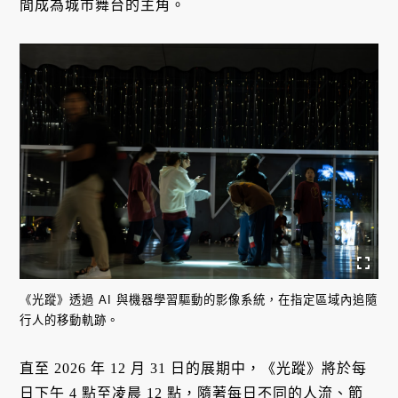
間成為城市舞台的主角。
《光蹤》透過 AI 與機器學習驅動的影像系統，在指定區域內追隨
行人的移動軌跡。
直至 2026 年 12 月 31 日的展期中，《光蹤》將於每
日下午 4 點至凌晨 12 點，隨著每日不同的人流、節