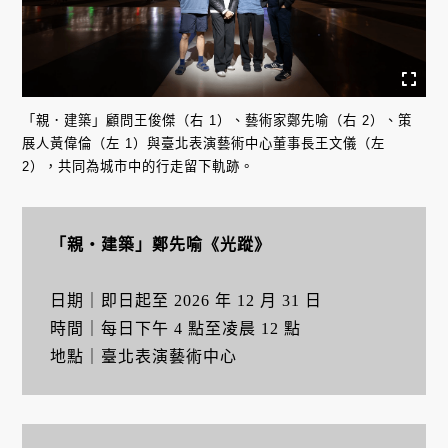
「親．建築」顧問王俊傑（右 1）、藝術家鄭先喻（右 2）、策
展人黃偉倫（左 1）與臺北表演藝術中心董事長王文儀（左
2），共同為城市中的行走留下軌跡。
「親・建築」鄭先喻《光蹤》
日期｜即日起至 2026 年 12 月 31 日
時間｜每日下午 4 點至凌晨 12 點
地點｜臺北表演藝術中心