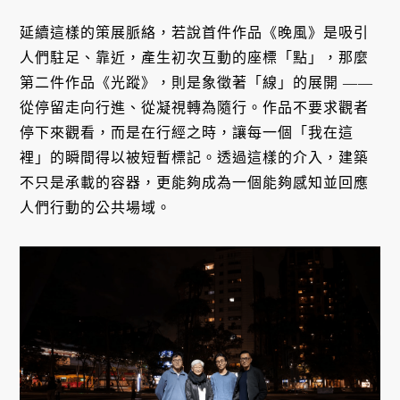
延續這樣的策展脈絡，若說首件作品《晚風》是吸引
人們駐足、靠近，產生初次互動的座標「點」，那麼
第二件作品《光蹤》，則是象徵著「線」的展開 ——
從停留走向行進、從凝視轉為隨行。作品不要求觀者
停下來觀看，而是在行經之時，讓每一個「我在這
裡」的瞬間得以被短暫標記。透過這樣的介入，建築
不只是承載的容器，更能夠成為一個能夠感知並回應
人們行動的公共場域。