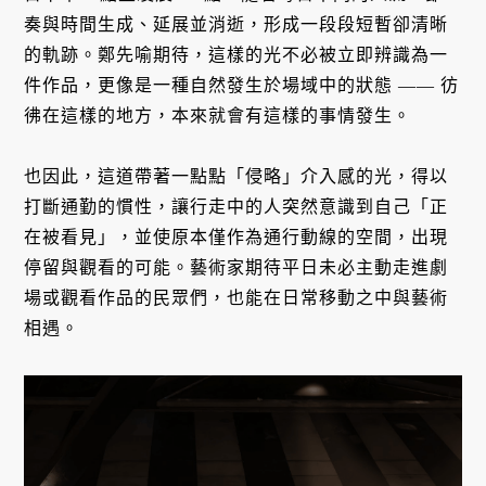
奏與時間生成、延展並消逝，形成一段段短暫卻清晰
的軌跡。鄭先喻期待，這樣的光不必被立即辨識為一
件作品，更像是一種自然發生於場域中的狀態 —— 彷
彿在這樣的地方，本來就會有這樣的事情發生。
也因此，這道帶著一點點「侵略」介入感的光，得以
打斷通勤的慣性，讓行走中的人突然意識到自己「正
在被看見」，並使原本僅作為通行動線的空間，出現
停留與觀看的可能。藝術家期待平日未必主動走進劇
場或觀看作品的民眾們，也能在日常移動之中與藝術
相遇。