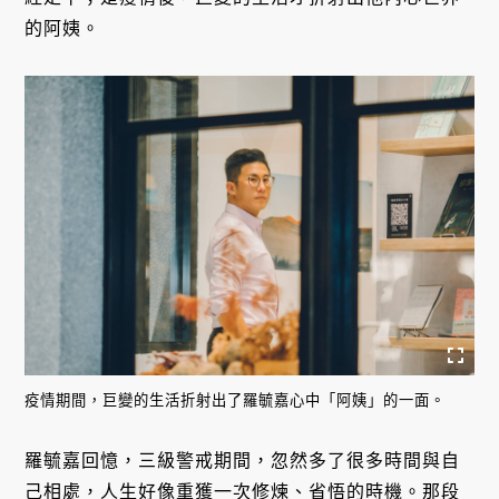
的阿姨。
疫情期間，巨變的生活折射出了羅毓嘉心中「阿姨」的一面。
羅毓嘉回憶，三級警戒期間，忽然多了很多時間與自
己相處，人生好像重獲一次修煉、省悟的時機。那段