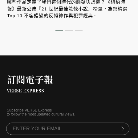
哪些作品定義了我們這個時代的懸疑與恐懼？《紐約時
報》最新公佈『21 世紀最佳驚悚小說』榜單，為您精選
、
Top 10 不容錯過的反轉神作與犯罪經典。
訂閱電子報
VERSE EXPRESS
Subscribe VERSE Express
to follow the most updated cultural views.