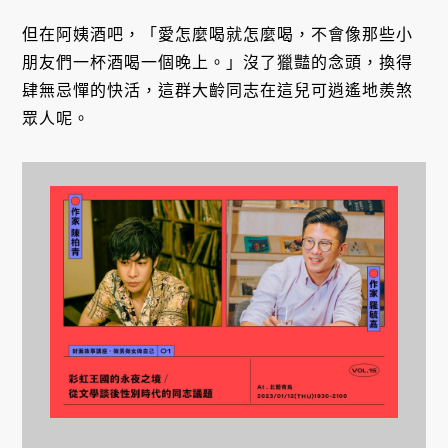
但在阿姨酒吧，「愛怎麼喝就怎麼喝，不會像那些小
朋友們一杯酒喝一個晚上。」沒了獵豔的念頭，換得
肆無忌憚的快活，這群大齡同志在這兒可逍遙地羨煞
眾人呢。