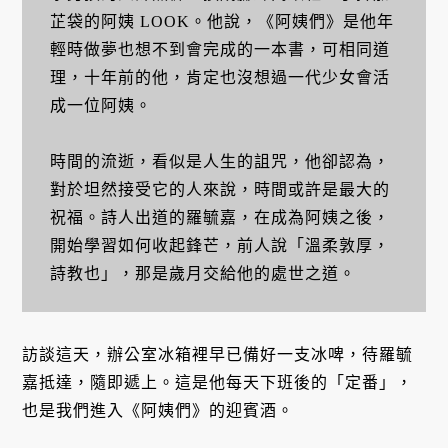
芷袋的阿姨 LOOK。他說，《阿姨們》是他年
輕時做夢也想不到會完成的一本書，可相同道
理，十年前的他，肯定也沒想過一代少女會活
成一位阿姨。
時間的流逝，看似是人生的詛咒，他卻認為，
對於坦然接受它的人來說，時間或許是最大的
祝福。詩人出道的羅毓嘉，在成為阿姨之後，
開始學習如何收起鋒芒，前人說「溫柔敦厚，
詩教也」，那是歲月交給他的處世之道。
訪談這天，辦公室冰箱裡早已備好一支冰啤，待羅毓
嘉抵達，隨即遞上。這是他每天下班後的「定番」，
也是我們進入《阿姨們》的迎賓酒。