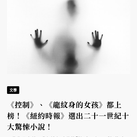
文學
《控制》、《龍紋身的女孩》都上
榜！《紐約時報》選出二十一世紀十
大驚悚小說！
生