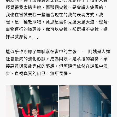
朋友問，為什麼你最近比較少刀光劍影了？很多人曾
經覺得我太過尖銳，而那個尖銳，是會讓人疲憊的。
我也在嘗試去找一些適合現在的我的表現方式，我
想，是一種敦厚吧，意思是當你見過大風大浪、理解
事物運行的道理後，你可以尖銳、卻選擇不尖銳，選
擇以敦厚待人。」
這似乎也呼應了羅毓嘉在書中的主張 —— 阿姨是人類
社會最終的進化形態。成為阿姨，是承接的姿勢，承
接惡意與沒能完成的夢想，但阿姨們依然在逆風中漫
步，直視真實的自己，無所畏懼。