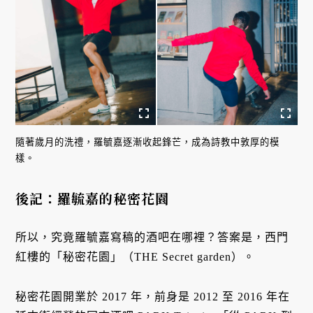
隨著歲月的洗禮，羅毓嘉逐漸收起鋒芒，成為詩教中敦厚的模
樣。
後記：羅毓嘉的秘密花園
所以，究竟羅毓嘉寫稿的酒吧在哪裡？答案是，西門
紅樓的「秘密花園」（THE Secret garden）。
秘密花園開業於 2017 年，前身是 2012 至 2016 年在