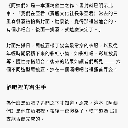
《阿姨們》是一本酒精催生之作。書封就已明示此
事，「我們在亞君（寶瓶文化社長朱亞君）常去的三
重奏餐酒館拍攝封面，勘景後，覺得那裡蠻適合的，
有個小吧台、後面一排酒，就這麼決定了。」
封面拍攝日，羅毓嘉帶了幾套最常穿的衣服，以及從
年輕時期累積下來的彩虹小物，如彩虹帽、彩虹披肩
等，隨性穿搭組合。後來的結果如讀者們所見 —— 六
個不同造型羅毓嘉，擠在一個酒吧吧台裡搔首弄姿。
酒吧裡的寫生手
為什麼是酒吧？追問之下才知道，原來，這本《阿姨
們》是他在酒吧裡，夜復一夜爬格子，乾了超過 120
支龍舌蘭完成的。