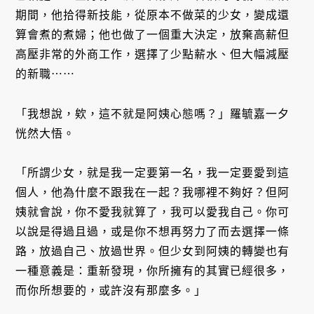
期間，他拾得新技能，從原本不做菜的少女，變成還
算會煮的煮婦；他也做了一個重大決定，放棄高薪但
高壓非常的外商工作，選擇了少點薪水、但大幅減壓
的新職⋯⋯
「我想說，欸，這不就是阿姨心態嗎？」羅毓嘉一夕
恍然大悟。
「所謂少女，就是我一定要第一名，我一定要愛到這
個人，他為什麼不跟我在一起？我哪裡不夠好？但阿
姨就會說，你不愛我就算了，我可以愛我自己。你可
以說是得過且過，或是你不想再努力了而去選擇一條
路，放過自己、放過世界。但少女到阿姨的轉變也有
一種意義是：重新發現，你所擁有的其實已經很多，
而你所想要的，或許沒有那麼多。」