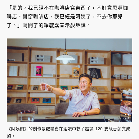
「是的，我已經不在咖啡店寫東西了，不好意思啊咖
啡店、掰掰咖啡店，我已經是阿姨了，不去你那兒
了。」喝開了的羅毓嘉宣示般地說。
《阿姨們》的創作是羅毓嘉在酒吧中乾了超過 120 支龍舌蘭完成
的。