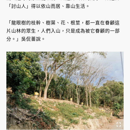
「討山人」得以依山而居、靠山生活。
「龍眼樹的枝幹、樹葉、花、根莖，都一直在眷顧這
片山林的眾生，人們入山，只是成為被它眷顧的一部
分。」吳侃薔說。