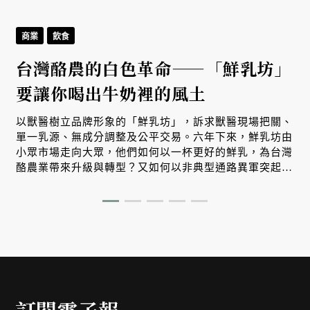
商業
飲食
台灣酪農的白色革命——「鮮乳坊」
要讓你喝出牛奶裡的風土
以獸醫樹立品牌形象的「鮮乳坊」，訴求獸醫現場把關、
單一乳源、無成分調整及公平交易。六年下來，鮮乳坊由
小眾市場走向大眾，他們如何以一杯更好的鮮乳，為台灣
酪農業帶來升級與轉型？又如何以非典型通路異軍突起，
從網購宅配一路跨進主流通路？
訂閱電子報