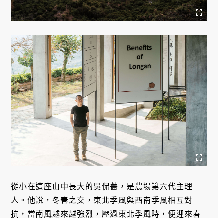
從小在這座山中長大的吳侃薔，是農場第六代主理
人。他說，冬春之交，東北季風與西南季風相互對
抗，當南風越來越強烈，壓過東北季風時，便迎來春