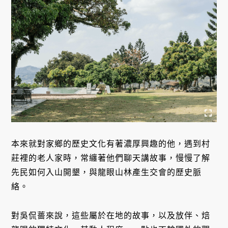
本來就對家鄉的歷史文化有著濃厚興趣的他，遇到村
莊裡的老人家時，常纏著他們聊天講故事，慢慢了解
先民如何入山開墾，與龍眼山林產生交會的歷史脈
絡。
對吳侃薔來說，這些屬於在地的故事，以及放伴、焙