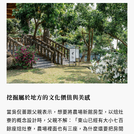
挖掘屬於地方的文化價值與美感
當吳侃薔跟父親表示，想要將農場新館房型，以焙灶
寮的概念設計時，父親不解：「東山已經有大小七百
餘座焙灶寮，農場裡面也有三座，為什麼還要把房間