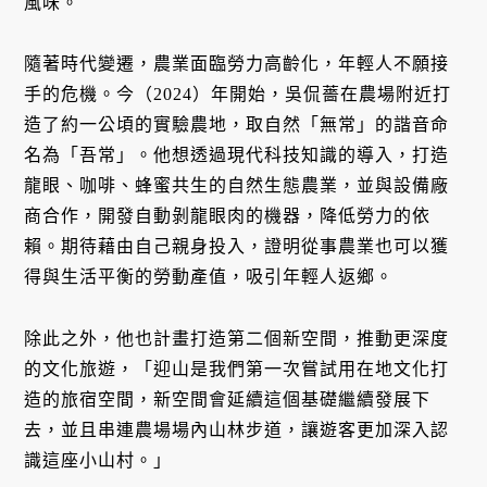
風味。
隨著時代變遷，農業面臨勞力高齡化，年輕人不願接
手的危機。今（2024）年開始，吳侃薔在農場附近打
造了約一公頃的實驗農地，取自然「無常」的諧音命
名為「吾常」。他想透過現代科技知識的導入，打造
龍眼、咖啡、蜂蜜共生的自然生態農業，並與設備廠
商合作，開發自動剝龍眼肉的機器，降低勞力的依
賴。期待藉由自己親身投入，證明從事農業也可以獲
得與生活平衡的勞動產值，吸引年輕人返鄉。
除此之外，他也計畫打造第二個新空間，推動更深度
的文化旅遊，「迎山是我們第一次嘗試用在地文化打
造的旅宿空間，新空間會延續這個基礎繼續發展下
去，並且串連農場場內山林步道，讓遊客更加深入認
識這座小山村。」