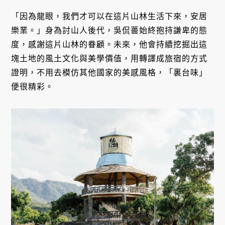
「因為龍眼，我們才可以在這片山林生活下來，安居
樂業。」身為討山人後代，吳侃薔始終抱持謙卑的態
度，感謝這片山林的眷顧。未來，他會持續挖掘出這
塊土地的風土文化與美學價值，用轉譯成旅宿的方式
證明，不用去模仿其他國家的美感風格，「裏台味」
便很精彩。