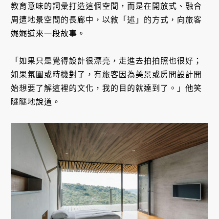
教育意味的詞彙打造這個空間，而是在開放式、融合
周遭地景空間的長廊中，以敘「述」的方式，向旅客
娓娓道來一段故事。
「如果只是覺得設計很漂亮，走進去拍拍照也很好；
如果氛圍或時機對了，有旅客因為美景或房間設計開
始想要了解這裡的文化，我的目的就達到了。」他笑
瞇瞇地說道。