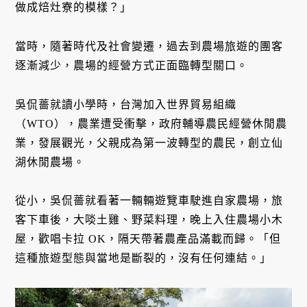
做成焙灶寮的模樣？」
當時，隨著時代及社會變遷，過去到農場旅遊的團客
逐漸減少，農場的經營方式正面臨轉型關口。
吳侃薔就讀小學時，台灣加入世界貿易組織
（WTO），農業遭受衝擊，政府輔導農民經營休閒農
業，發展觀光，父親成為第一波轉型的農民，創立仙
湖休閒農場。
從小，吳侃薔就看著一輛輛遊覽車駛進自家農場，旅
客下車後，大啖土雞、野菜料理，晚上入住農場小木
屋，歡唱卡拉 OK，隔天帶著農產品滿載而歸。「但
這種旅遊型態與當地是斷裂的，沒有任何連結。」