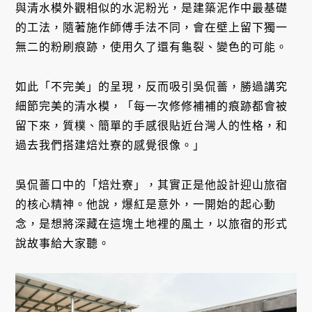
與清水模外觀相似的水泥粉光，是建築泥作中最基礎
的工法，隨著施作師傅手法不同，會在壁上留下獨一
無二的粉刷痕跡，使用久了還有龜裂、變色的可能。
如此「不完美」的呈現，反而吸引吳侃薔，勝過講究
細節完美的清水模，「每一次修修補補的痕跡都會被
留下來，質樸、簡單的手感很貼近台灣人的性格，和
過去我們搭建焙灶寮的感覺很像。」
吳侃薔口中的「焙灶寮」，其實正是他設計迎山旅宿
的核心精神。他說，爆紅是意外，一開始的起心動
念，是想將深藏在這塊土地裡的風土，以旅宿的形式
說故事給大家聽。