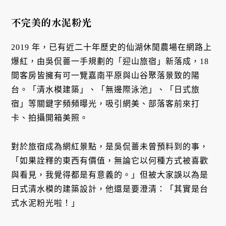
不完美的水泥粉光
2019 年，已有近二十年歷史的仙湖休閒農場在網路上
爆紅，由吳侃薔一手規劃的「迎山旅宿」新落成，18
間客房皆擁有可一覽嘉南平原與山谷聚落景致的陽
台。「清水模建築」、「無邊際泳池」、「日式旅
宿」等關鍵字頻頻曝光，吸引網美、部落客前來打
卡、拍攝開箱美照。
對於旅宿成為網紅景點，是吳侃薔未曾預料到的事，
「如果詮釋的東西有價值，無論它以何種方式被喜歡
與看見，我覺得都是有意義的。」但被大家誤以為是
日式清水模的建築設計，他還是要澄清：「其實是台
式水泥粉光啦！」