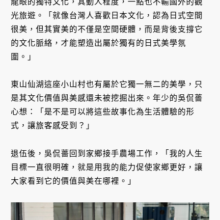
龍眼的獨特文化，其動人程度，一點也不輸國外的觀
光旅遊。「就像台灣人喜歡日本文化，認為日式空間
很美，但其實美的不僅是空間硬體，而是背後支撐它
的文化脈絡，才能塑造出屬於獨有的日式美學氛
圍。」
東山仙湖這座小山村也有屬於它獨一無二的美學，只
是其文化價值與美感還未被挖掘出來。年少的吳侃薔
心想：「是不是可以將這些故事化為生活體驗的形
式，讓旅客感受到？」
退伍後，吳侃薔回到家鄉接手農場工作，「我的人生
目標一直很明確，就是用我的能力促使家鄉更好，讓
大家看到它的價值與美在哪裡。」