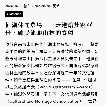
2024/04/15 發布 • 2026/07/07 更新
Promotion
仙湖休閒農場──走進焙灶寮框
景，感受龍眼山林的眷顧
位於台南市東山區的仙湖休閒農場，擁有可一覽嘉
南平原的絕美陽台框景、大方雅致的建築空間。這
些設計理念出自第六代主理人吳侃薔之手，他將在
地的焙灶寮文化轉譯成旅宿形式，向遊客述說家鄉
山林土地的故事。而這份深耕近二十年的文化詮
釋，如今更獲得全球性的肯定 —— 在第 19 屆世
界農業旅遊大獎（World Agritourism Awards）
中，仙湖休閒農場一舉拿下「文化與遺產保護類別
（Cultural and Heritage Conservation）」世界