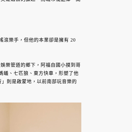
。
搖滾樂手，但他的本業卻是擁有 20
、娛樂管道的鄉下，阿福自國小摸到哥
紅螞蟻、七匹狼、東方快車，形塑了他
行」則是啟蒙地，以前南部玩音樂的