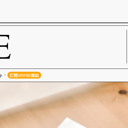
p
訂閱VERSE雜誌