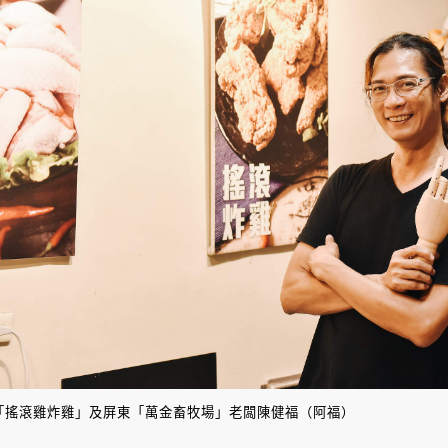
「搖滾雞炸雞」及屏東「萬金畜牧場」老闆陳健福（阿福）