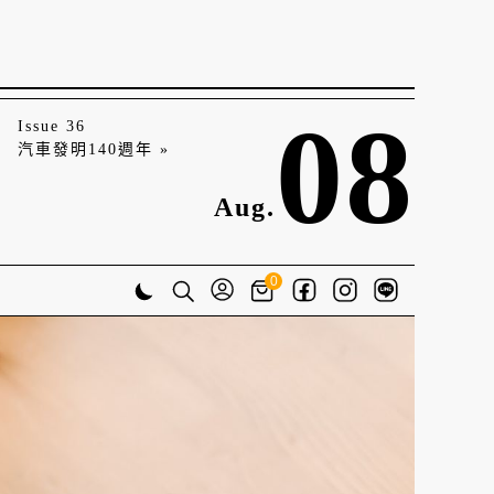
08
Issue 36
汽車發明140週年 »
Aug.
0