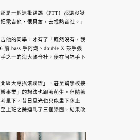
那是一個連批踢踢（PTT）都還沒誕
一把電吉他，很興奮，去找熱音社。」
電吉他的同學，才有了「既然沒有，我
ass 手阿熾、double X 鼓手張
推手之一的海大熱音社，便在阿福手下
「北區大專搖滾聯盟」，甚至幫學校接
音樂事業」的想法也跟著萌生。但隨著
實考量下，昔日風光也只能畫下休止
甚至上班之餘連軋了三個樂團，結果改