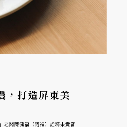
農，打造屏東美
」老闆陳健福（阿福）詮釋未竟音