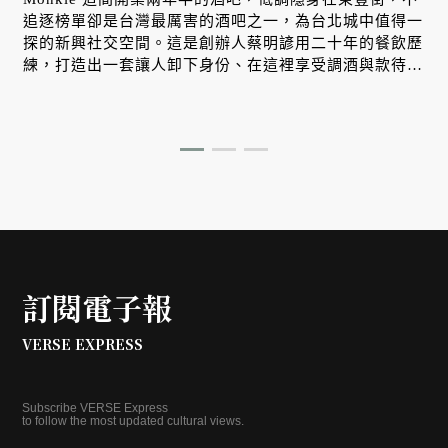
追逐榜單卻是台灣最厲害的酒吧之一，為台北城中值得一
探的新興社交空間。這是創辦人蔡明諺用二十年的餐飲歷
練，打造出一套讓人卸下身份、在這裡享受調酒與款待的
學問。
訂閱電子報
VERSE EXPRESS
Subscribe VERSE Express
to follow the most updated cultural views.