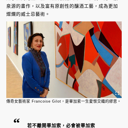
泉源的畫作，以及富有原創性的釀酒工藝，成為更加
燦爛的威士忌藝術。
傳奇女藝術家 Francoise Gilot，是畢加索一生愛恨交織的繆思。
若不離開畢加索，必會被畢加索