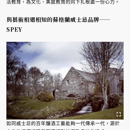
活教育，為文化、美感教育的向下扎根盡一份心力。
與藝術相遇相知的蘇格蘭威士忌品牌——
SPEY
如同威士忌的百年釀酒工藝能夠一代傳承一代，源於