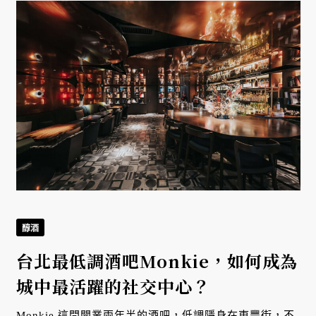
醇酒
台北最低調酒吧Monkie，如何成為
城中最活躍的社交中心？
Monkie 這間開業兩年半的酒吧，低調隱身在東豐街，不