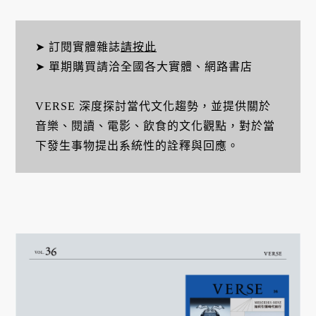
➤ 訂閱實體雜誌
請按此
➤ 單期購買請洽全國各大實體、網路書店
VERSE 深度探討當代文化趨勢，並提供關於
音樂、閱讀、電影、飲食的文化觀點，對於當
下發生事物提出系統性的詮釋與回應。