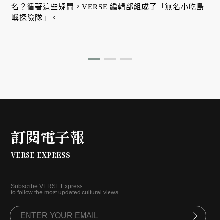
名？循著這些疑問，VERSE 編輯部組成了「無名小吃島
嶼探險隊」。
訂閱電子報
VERSE EXPRESS
Subscribe VERSE Express
to follow the most updated cultural views.