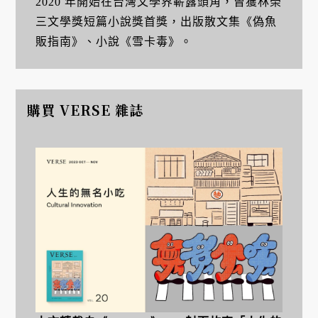
2020 年開始在台灣文學界嶄露頭角，曾獲林榮
三文學獎短篇小說獎首獎，出版散文集《偽魚
販指南》、小說《雪卡毒》。
購買 VERSE 雜誌