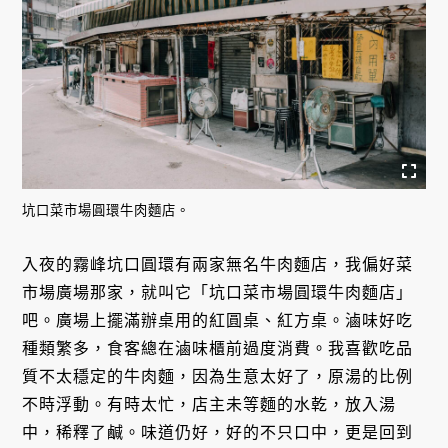
坑口菜市場圓環牛肉麵店。
入夜的霧峰坑口圓環有兩家無名牛肉麵店，我偏好菜
市場廣場那家，就叫它「坑口菜市場圓環牛肉麵店」
吧。廣場上擺滿辦桌用的紅圓桌、紅方桌。滷味好吃
種類繁多，食客總在滷味櫃前過度消費。我喜歡吃品
質不太穩定的牛肉麵，因為生意太好了，原湯的比例
不時浮動。有時太忙，店主未等麵的水乾，放入湯
中，稀釋了鹹。味道仍好，好的不只口中，更是回到