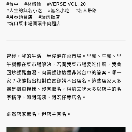
#台中
#林楷倫
#VERSE VOL. 20
#人生的無名小吃
#無名小吃
#名人帶路
#月春麵食店
#爌肉飯店
#坑口菜市場圓環牛肉麵店
曾經，我的生活一半浸泡在菜市場。早餐、午餐、早
午餐都在菜市場解決，若問我菜市場要吃什麼，我會
回炒麵豬血湯、肉羹麵線這類非常台中的答案。哪一
家？我能指出相對位置卻講不出店名。這些店家大多
還是攤車模樣、沒有取名，相約去吃大多以店主的名
字稱呼，如阿滿姨、阿宏仔等店名。
雖然店家無名，但店主有名。