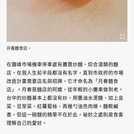
月春麵食店。
在霧峰市場機車停車處有攤賣炒麵、綜合湯類的麵
店，在我人生前半段都沒有名字，直到市政府的市場
改造計畫需要店名與招牌，它才命名為「月春麵食
店」。月春是麵店的阿嬤，從年輕的小攤車做到老。
台中的炒麵基本上都沒有炒，用醬油水燙麵，加上韭
菜、豆芽菜、紅蘿蔔絲，再幾勺油亮肉燥。麵軟鹹
香，但這一碗麵的精華不在於此，祕妙之處則是食客
理解自己的愛好。