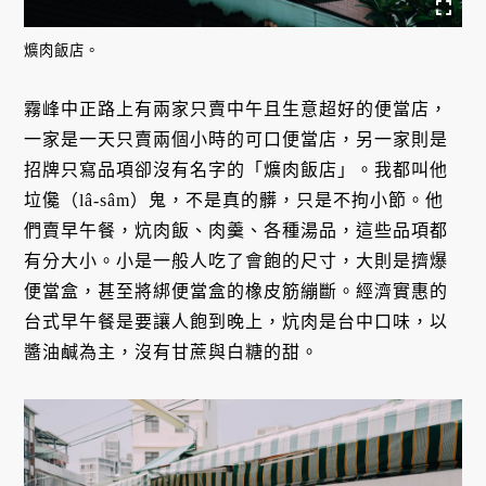
爌肉飯店。
霧峰中正路上有兩家只賣中午且生意超好的便當店，
一家是一天只賣兩個小時的可口便當店，另一家則是
招牌只寫品項卻沒有名字的「爌肉飯店」。我都叫他
垃儳（lâ-sâm）鬼，不是真的髒，只是不拘小節。他
們賣早午餐，炕肉飯、肉羹、各種湯品，這些品項都
有分大小。小是一般人吃了會飽的尺寸，大則是擠爆
便當盒，甚至將綁便當盒的橡皮筋繃斷。經濟實惠的
台式早午餐是要讓人飽到晚上，炕肉是台中口味，以
醬油鹹為主，沒有甘蔗與白糖的甜。