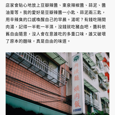
店家會貼心地放上豆瓣辣醬、東泉辣椒醬、蒜泥、醬
油膏等。我的愛好是豆瓣辣醬一小匙、蒜泥兩三匙，
用辛辣臭的口感喚醒自己的早晨。湯呢？有錢吃隔間
肉湯，記得一半乾一半濕，沒錢就吃豬血吧，醬料依
舊自由隨意，沒人會在意誰吃的多重口味，誰又破壞
了原本的麵味，真是自由的味道。