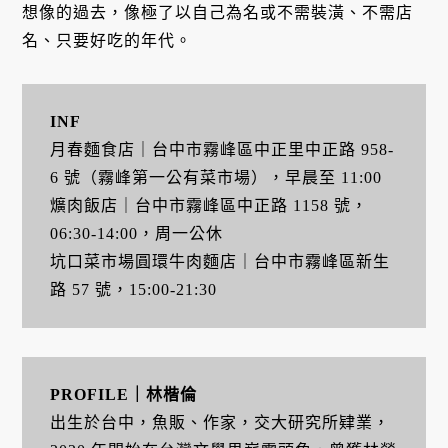
想像的過去，像極了以自己為名或不需裝潢、不需店
名、只要好吃的年代。
INF
月春麵食店｜台中市霧峰區中正里中正路 958-
6 號（霧峰第一公有菜市場），早晨至 11:00
爌肉飯店｜台中市霧峰區中正路 1158 號，
06:30-14:00，周一公休
坑口菜市場圓環牛肉麵店｜台中市霧峰區新生
路 57 號，15:00-21:30
PROFILE｜林楷倫
出生於台中，魚販、作家，交大研究所肄業，