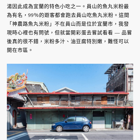
湯因此成為宜蘭的特色小吃之一。員山的魚丸米粉最
為有名，99％的遊客都會跑去員山吃魚丸米粉。這間
「神農路魚丸米粉」不在員山而是位於宜蘭市，我發
現時心裡也有問號，但就當開彩蛋去嘗試看看 — 品嘗
後真的很不錯，米粉多汁、油豆腐特別嫩，難怪可以
開在市區。