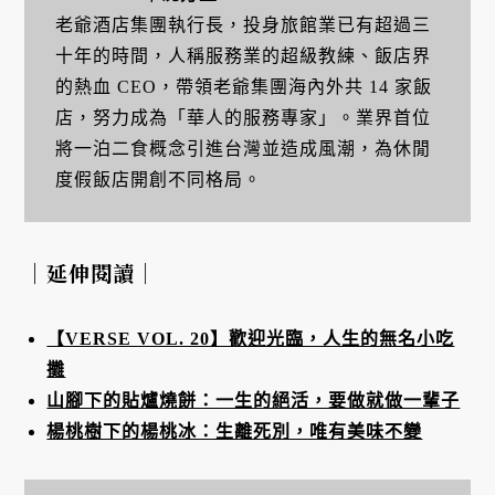
老爺酒店集團執行長，投身旅館業已有超過三
十年的時間，人稱服務業的超級教練、飯店界
的熱血 CEO，帶領老爺集團海內外共 14 家飯
店，努力成為「華人的服務專家」。業界首位
將一泊二食概念引進台灣並造成風潮，為休閒
度假飯店開創不同格局。
｜延伸閱讀｜
【VERSE VOL. 20】歡迎光臨，人生的無名小吃
攤
山腳下的貼爐燒餅：一生的絕活，要做就做一輩子
楊桃樹下的楊桃冰：生離死別，唯有美味不變