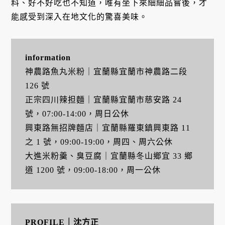
料、好不好吃也不知道，唯有坐下來細細品嘗後，才
能感受到深入在地文化的驚喜美味。
information
神農路魚丸米粉｜宜蘭縣宜蘭市神農路二段
126 號
正宗四川辣担麵｜宜蘭縣宜蘭市慈安路 24
號，07:00-14:00，周日公休
興東路無招牌麵店｜宜蘭縣羅東鎮興東路 11
之 1 號，09:00-19:00，周四、周六公休
大進米粉羹、臭豆腐｜宜蘭縣冬山鄉宜 33 鄉
道 1200 號，09:00-18:00，周一公休
PROFILE｜沈方正