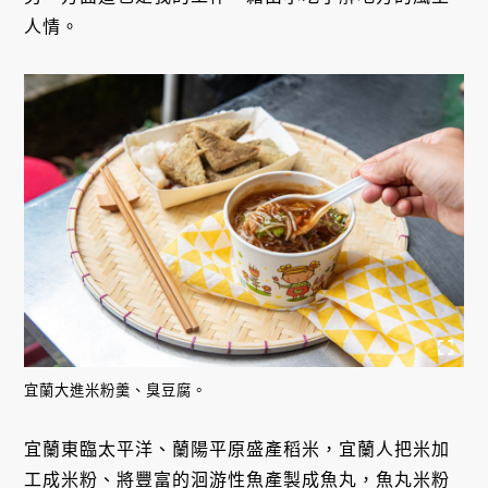
人情。
宜蘭大進米粉羹、臭豆腐。
宜蘭東臨太平洋、蘭陽平原盛產稻米，宜蘭人把米加
工成米粉、將豐富的洄游性魚產製成魚丸，魚丸米粉