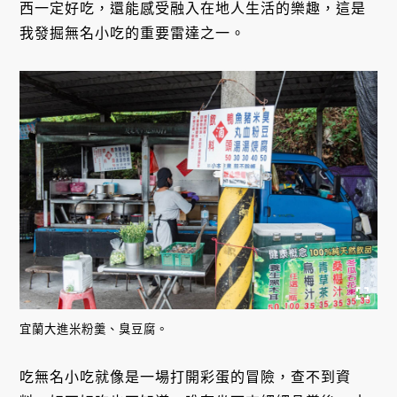
西一定好吃，還能感受融入在地人生活的樂趣，這是
我發掘無名小吃的重要雷達之一。
宜蘭大進米粉羹、臭豆腐。
吃無名小吃就像是一場打開彩蛋的冒險，查不到資