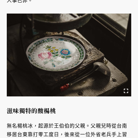
人事已非。
滋味獨特的酸楊桃
無名楊桃冰，起源於王伯伯的父親。父親兒時從台南
移居台東靠打零工度日，後來從一位外省老兵手上習