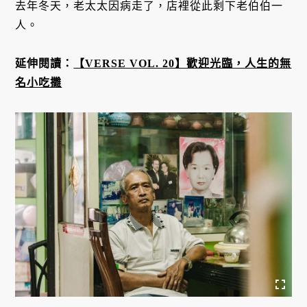
去年冬天，老太太因病走了，店裡從此剩下老伯伯一
人。
延伸閱讀：
【VERSE VOL. 20】歡迎光臨，人生的無
名小吃攤