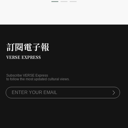
訂閱電子報
VERSE EXPRESS
Subscribe VERSE Express
to follow the most updated cultural views.