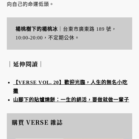
向自己的命運低頭。
楊桃樹下的楊桃冰
｜台東市廣東路 189 號，
10:00-20:00，不定期公休。
｜延伸閱讀｜
【VERSE VOL. 20】歡迎光臨，人生的無名小吃
攤
山腳下的貼爐燒餅：一生的絕活，要做就做一輩子
購買 VERSE 雜誌