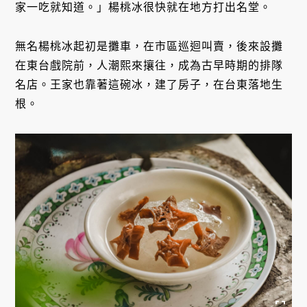
家一吃就知道。」楊桃冰很快就在地方打出名堂。
無名楊桃冰起初是攤車，在市區巡迴叫賣，後來設攤
在東台戲院前，人潮熙來攘往，成為古早時期的排隊
名店。王家也靠著這碗冰，建了房子，在台東落地生
根。