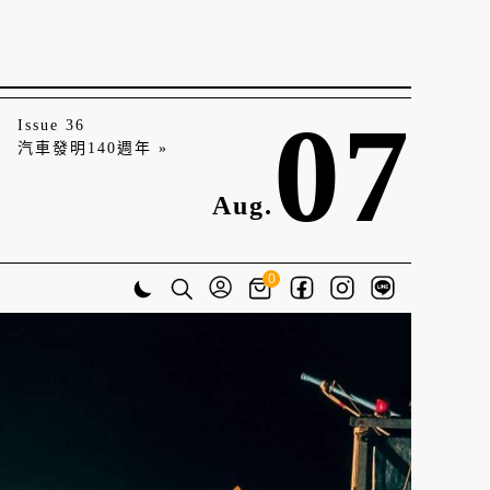
07
Issue 36
汽車發明140週年 »
Aug.
0