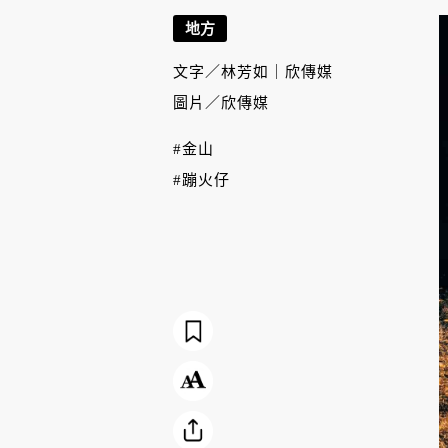
地方
文字／
林芳如｜欣傳媒
圖片／
欣傳媒
#金山
#蹦火仔