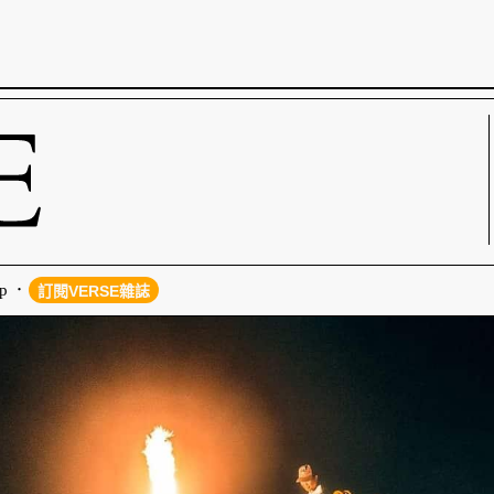
p
訂閱VERSE雜誌