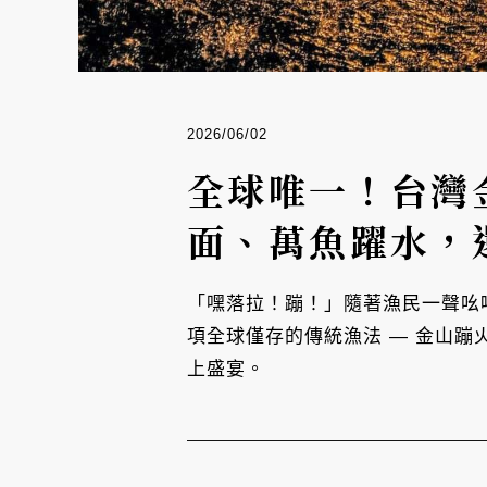
2026/06/02
全球唯一！台灣
面、萬魚躍水，
「嘿落拉！蹦！」隨著漁民一聲吆
項全球僅存的傳統漁法 — 金山蹦
上盛宴。