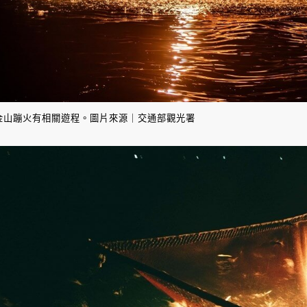
金山蹦火有相關遊程。圖片來源｜交通部觀光署