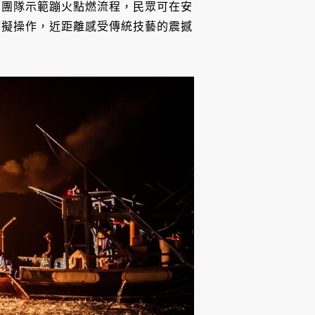
業團隊示範蹦火點燃流程，民眾可在安
模擬操作，近距離感受傳統技藝的震撼