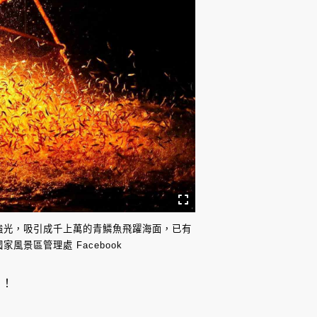
強光，吸引成千上萬的青鱗魚飛躍海面，已有
景區管理處 Facebook
動！