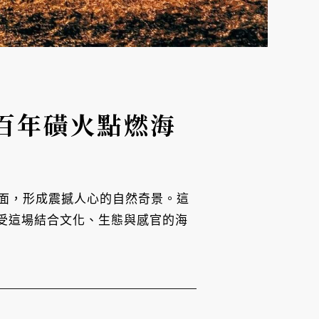
百年磺火點燃海
面，形成震撼人心的自然奇景。這
感受這場結合文化、生態與感官的海