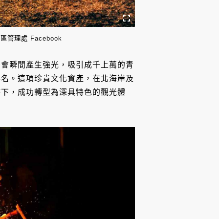
理處 Facebook
後會瞬間產生強光，吸引成千上萬的青
得名。這項珍貴文化資產，在北海岸及
持下，成功轉型為深具特色的觀光體