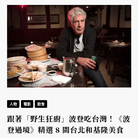
人物
電影
飲食
跟著「野生狂廚」波登吃台灣！《波
登過境》精選 8 間台北和基隆美食