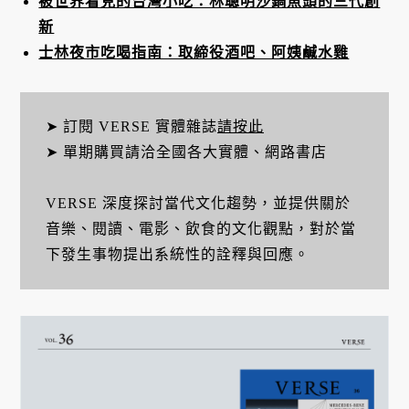
被世界看見的台灣小吃：林聰明沙鍋魚頭的三代創
新
士林夜市吃喝指南：取締役酒吧、阿姨鹹水雞
➤ 訂閱 VERSE 實體雜誌
請按此
➤ 單期購買請洽全國各大實體、網路書店
VERSE 深度探討當代文化趨勢，並提供關於
音樂、閱讀、電影、飲食的文化觀點，對於當
下發生事物提出系統性的詮釋與回應。