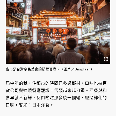
夜市是台灣庶民美食的精華寶庫。（圖片／Unsplash）
屆中年的我，住都市的時間已多過鄉村，口味也被百
貨公司與連鎖餐廳寵壞，舌頭越來越刁鑽。西餐與和
食早就不新鮮，反倒嗜吃那多繞一個彎、經過轉化的
口味，譬如：日本洋食。