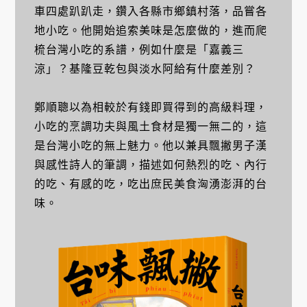
車四處趴趴走，鑽入各縣市鄉鎮村落，品嘗各
地小吃。他開始追索美味是怎麼做的，進而爬
梳台灣小吃的系譜，例如什麼是「嘉義三
涼」？基隆豆乾包與淡水阿給有什麼差別？
鄭順聰以為相較於有錢即買得到的高級料理，
小吃的烹調功夫與風土食材是獨一無二的，這
是台灣小吃的無上魅力。他以兼具飄撇男子漢
與感性詩人的筆調，描述如何熱烈的吃、內行
的吃、有感的吃，吃出庶民美食洶湧澎湃的台
味。