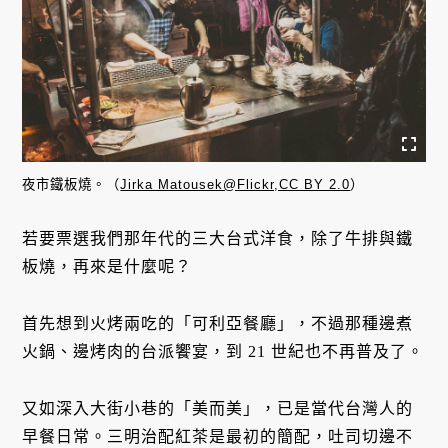
夜市鐵板燒。（
Jirka Matousek@Flickr,CC BY 2.0
）
若要票選我們那年代的三大台式洋食，除了牛排與鐵
板燒，再來是什麼呢？
首先想到火烤兩吃的「可利亞餐廳」，不過那種邊煮
火鍋、邊烤肉的台派饗宴，到 21 世紀也不再普及了。
又如深入大街小巷的「美而美」，已是當代台灣人的
早餐日常。三明治配紅茶是最初的簡配，吐司切邊不