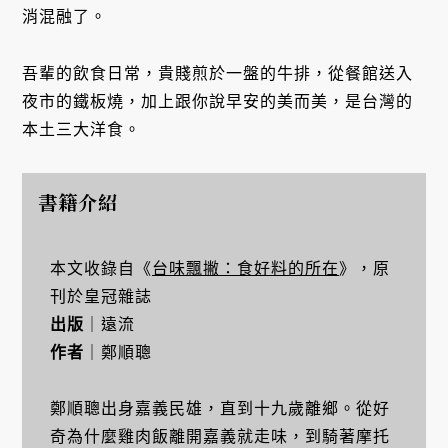
消混融了。
吾輩的飲食日常，貴賤煎於一盤的牛排，從餐館送入
夜市的鐵板燒，加上跟你說早安的美而美，是台灣的
本土三大洋食。
書籍介紹
本文收錄自《
台味飄撇：食好料的所在
》，原
刊於皇冠雜誌
出版
｜遠流
作者
｜鄭順聰
鄭順聰出身嘉義民雄，直到十九歲離鄉。從好
奇為什麼雞肉飯離開嘉義就走味，到騎著摩托