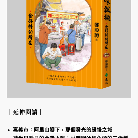
｜延伸閱讀｜
嘉義市：阿里山腳下，那個發光的緩慢之城