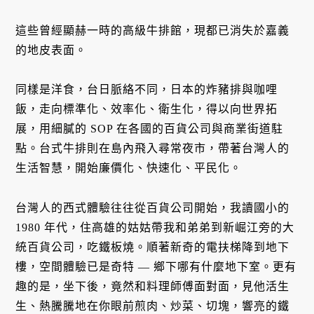
這些曾經顯赫一時的高級牛排館，現都已消失於嘉義
的地皮表面。
同樣是洋食，台日脈絡不同，日本的炸豬排與咖哩
飯，走向標準化、效率化、衛生化，得以向世界拓
展，用細膩的 SOP 在各國的百貨公司與商業街道駐
點。台式牛排則在島內飛入尋常夜市，帶著台灣人的
生活智慧，開始廉價化、快速化、平民化。
台灣人的西式體驗往往從百貨公司開始，我讀國小的
1980 年代，住高雄的姑姑帶我和弟弟到新崛江旁的大
統百貨公司，吃鐵板燒。順著新奇的電扶梯降到地下
樓，空間體驗已是奇特 — 鄉下哪有什麼地下室。更有
趣的是，坐下後，竟然和料理師傅面對面，見他活生
生、熱騰騰地在你眼前煎肉、炒菜、切塊，響亮的鐵