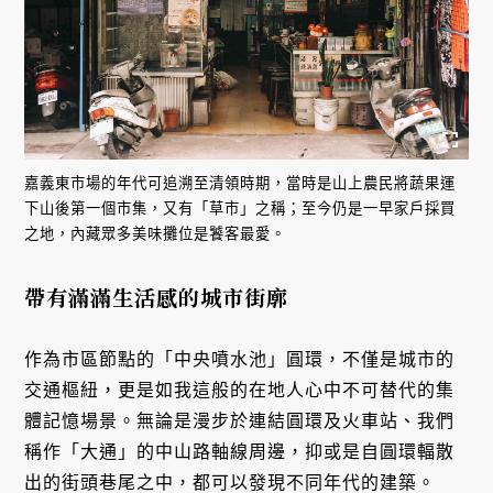
嘉義東市場的年代可追溯至清領時期，當時是山上農民將蔬果運
下山後第一個市集，又有「草市」之稱；至今仍是一早家戶採買
之地，內藏眾多美味攤位是饕客最愛。
帶有滿滿生活感的城市街廓
作為市區節點的「中央噴水池」圓環，不僅是城市的
交通樞紐，更是如我這般的在地人心中不可替代的集
體記憶場景。無論是漫步於連結圓環及火車站、我們
稱作「大通」的中山路軸線周邊，抑或是自圓環輻散
出的街頭巷尾之中，都可以發現不同年代的建築。