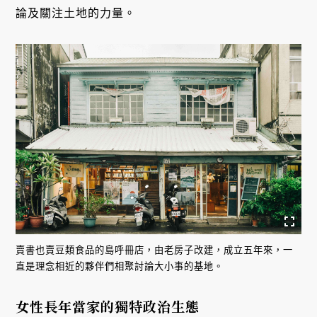
論及關注土地的力量。
賣書也賣豆類食品的島呼冊店，由老房子改建，成立五年來，一
直是理念相近的夥伴們相聚討論大小事的基地。
女性長年當家的獨特政治生態