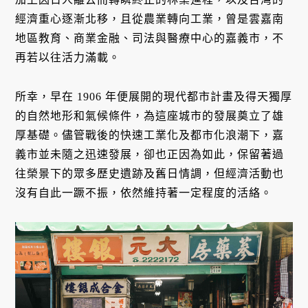
經濟重心逐漸北移，且從農業轉向工業，曾是雲嘉南
地區教育、商業金融、司法與醫療中心的嘉義市，不
再若以往活力滿載。
所幸，早在 1906 年便展開的現代都市計畫及得天獨厚
的自然地形和氣候條件，為這座城市的發展奠立了雄
厚基礎。儘管戰後的快速工業化及都市化浪潮下，嘉
義市並未隨之迅速發展，卻也正因為如此，保留著過
往榮景下的眾多歷史遺跡及舊日情調，但經濟活動也
沒有自此一蹶不振，依然維持著一定程度的活絡。