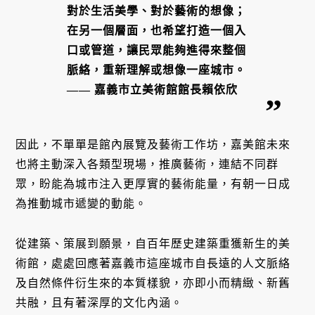
對於生活美學、對於藝術的想像；
在另一個層面，也希望打造一個入
口或管道，讓民眾能夠進得來整個
脈絡，重新理解或想像一座城市。
—— 嘉義市立美術館館長賴依欣
因此，不單單是館內展覽及藝術工作坊，嘉美館未來
也將主動深入各類型現場，推廣藝術，連結不同群
眾，盼能為城市注入更厚實的藝術能量，有朝一日成
為推動城市遞變的動能。
從建築、策展到願景，自百年歷史建築重獲新生的美
術館，處處回應著嘉義市這座城市自長遠的人文脈絡
及自然條件衍生來的本質樣貌，亦即小而精緻、新舊
共融，且有著深厚的文化內涵。