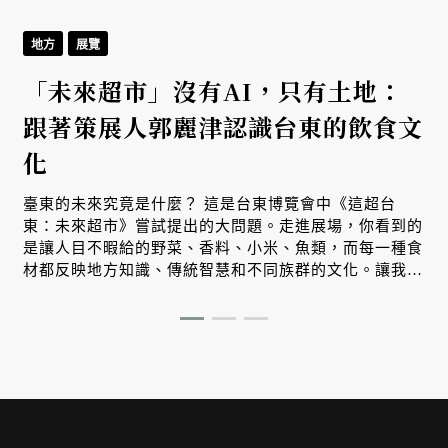
地方
展覽
「未來超市」沒有AI，只有土地：
跟著策展人郭麗津認識台東的飲食文
化
臺東的未來究竟是什麼？ 這是台東博覽會中《這超台
東：未來超市》嘗試提出的大問題。走進展場，你看到的
是讓人目不暇給的野菜、香料、小米、魚類，而每一種食
材都反映地方知識、傳統智慧和不同族群的文化。讓我們
跟著策展人郭麗津來場非常精彩的紙上導覽。