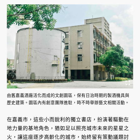
由舊嘉義酒廠活化而成的文創園區，保有日治時期的製酒機具與
歷史建築。園區內有創意團隊進駐，時不時舉辦藝文相關活動。
在嘉義市，這些小而銳利的獨立書店，扮演著驅動在
地力量的基地角色，猶如足以照亮城市未來的星星之
火，讓這座逐步高齡化的城市，始終留有策動議題討