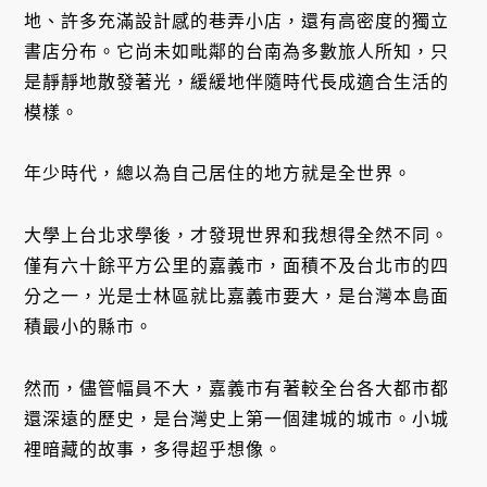
地、許多充滿設計感的巷弄小店，還有高密度的獨立
書店分布。它尚未如毗鄰的台南為多數旅人所知，只
是靜靜地散發著光，緩緩地伴隨時代長成適合生活的
模樣。
年少時代，總以為自己居住的地方就是全世界。
大學上台北求學後，才發現世界和我想得全然不同。
僅有六十餘平方公里的嘉義市，面積不及台北市的四
分之一，光是士林區就比嘉義市要大，是台灣本島面
積最小的縣市。
然而，儘管幅員不大，嘉義市有著較全台各大都市都
還深遠的歷史，是台灣史上第一個建城的城市。小城
裡暗藏的故事，多得超乎想像。