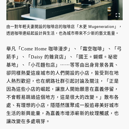
由一對年輕夫妻開設的咖啡店的咖啡店「木更 Mugeneration」，
透過咖啡連結起設計與生活，也為城市帶來不少新的藝文能量。
舉凡「Come Home 咖啡漫步」、「霜空咖啡」、「弓
箭手」、「Daisy 的雜貨店」、「國王。蝴蝶。祕密
基地」、「小花麵包店」⋯⋯等等由出身背景各異、
卻同樣熱愛這座城市的人們開設的小店，皆受到在地
人熱烈歡迎，也在網路社群引起討論及關注，「正是
因為這些小店的崛起，讓旅人開始願意在嘉義停留，
不會輕易跳過這個地方，這是很大的改變。」散布各
處、有理想的小店，隱隱然匯聚成一股追尋美好城市
生活的新興能量，為嘉義市增添嶄新的紋理觸感，也
讓改變在多處萌芽。