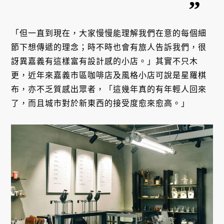
「但一直到現在，大家慢慢能理解我們在意的每個細
節下想傳遞的理念；時不時也會有旅人告訴我們，很
訝異嘉義有這樣富有設計感的小店。」其實不只木
更，近年來嘉義市區咖啡店及風格小店可說是星羅棋
布，亦不乏質感出眾者，「這幾年真的有年輕人回來
了，而且城市對於新東西的接受度愈來愈高。」