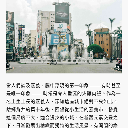
當人們談及嘉義，腦中浮現的第一印象 —— 有時甚至
是唯一印象 —— 時常是令人垂涎的火雞肉飯。作為一
名土生土長的嘉義人，深知這座城市絕對不只如此。
離鄉背井約莫十年後，回望從小生活的嘉義市，發覺
這個尺度不大、適合漫步的小城，在新舊元素交疊之
下，日漸發展出精緻而獨特的生活風景，有開闊的綠