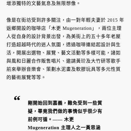
增添獨特的文藝氣息及無限想像。
像是在街坊受到許多關注，由一對年輕夫妻於 2015 年
返鄉開設的咖啡店「木更 Mugeneration」，兩位主理
人從自身的設計背景出發，為美街上的五十多年老屋
打造超越時代的迷人氛圍，透過咖啡連結起設計與生
活，開展出選物、展覽、藝文活動等多樣可能，諸如
與風和日麗合作販售唱片、邀請黃玠及大竹研等歌手
前來舉辦音樂會、策劃水泥畫及軟膠玩具等多元性質
的藝術展覽等等。
剛開始回到嘉義，難免受到一些質
疑，畢竟我們做的事情似乎很少有
前例可循。—— 木更
Mugeneration 主理人之一黃思涵