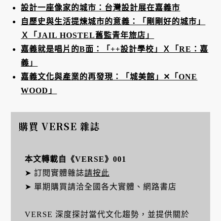
設計一座像家的城市：台灣設計展在嘉義市
自歷史與生活提煉城市的意義：「剛剛好的城市」
Ｘ「JAIL HOSTEL舊監青年旅店」
嘉義就是唱片的B面：「++設計學校」Ｘ「RE：嘉
義」
嘉義文化與產業的再發現：「城美館」✕「ONE
WOOD」
購買 VERSE 雜誌
本文轉載自《VERSE》001
➤ 訂閱實體雜誌
請按此
➤ 單期購買請洽全國各大實體、網路書店
VERSE 深度探討當代文化趨勢，並提供關於