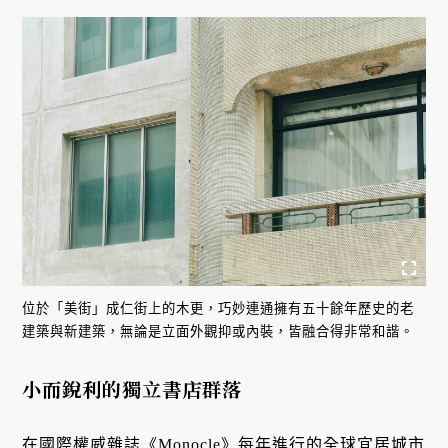
位於「美街」成仁街上的木更，巧妙連通擁有五十餘年歷史的老
建築與新建築，無論是立面外觀抑或內裝，皆融合得非常和諧。
小而銳利的獨立書店群落
在國際權威雜誌《Monocle》每年進行的全球宜居城市