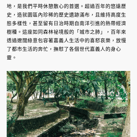
地，是我們平時休憩散心的首選。超過百年的悠遠歷
史，造就園區內珍稀的歷史遺跡滿布，且維持高度生
態多樣性，甚至留有日治時期自南洋引進的熱帶經濟
樹種。這座如同森林祕境般的「城市之肺」，百年來
透過遼闊綠意包容著嘉義人生活中的喜怒哀樂，放慢
了都市生活的奔忙，撫慰了各個世代嘉義人的身心
靈。