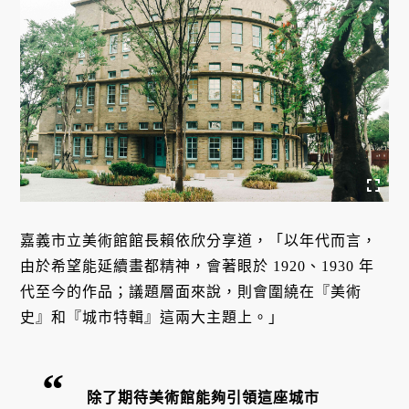
嘉義市立美術館館長賴依欣分享道，「以年代而言，
由於希望能延續畫都精神，會著眼於 1920、1930 年
代至今的作品；議題層面來說，則會圍繞在『美術
史』和『城市特輯』這兩大主題上。」
除了期待美術館能夠引領這座城市