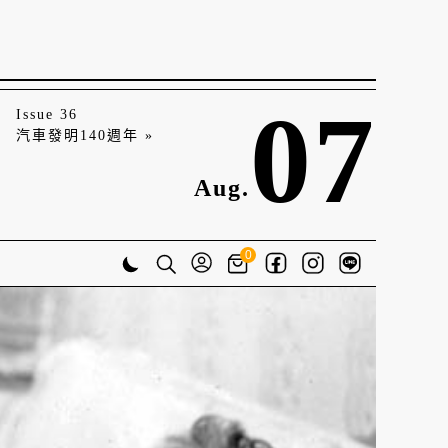
07
Issue 36
汽車發明140週年 »
Aug.
0