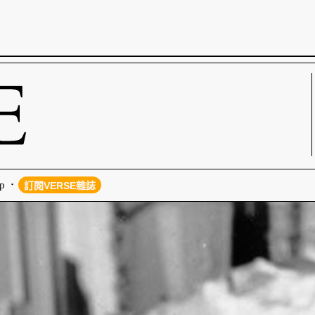
p
訂閱VERSE雜誌