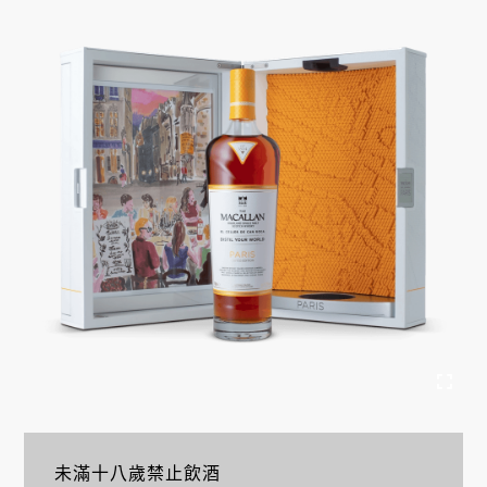
未滿十八歲禁止飲酒