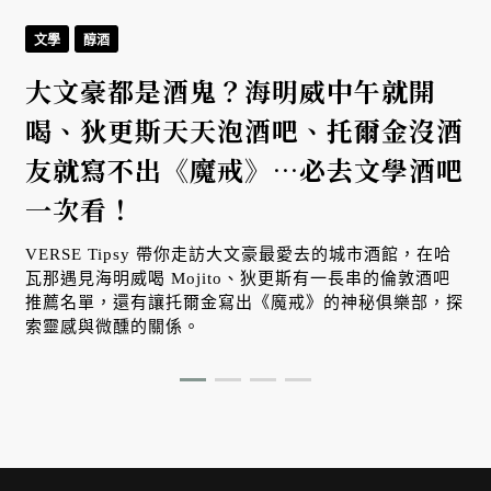
文學
醇酒
大文豪都是酒鬼？海明威中午就開
喝、狄更斯天天泡酒吧、托爾金沒酒
友就寫不出《魔戒》⋯必去文學酒吧
一次看！
流
VERSE Tipsy 帶你走訪大文豪最愛去的城市酒館，在哈
瓦那遇見海明威喝 Mojito、狄更斯有一長串的倫敦酒吧
推薦名單，還有讓托爾金寫出《魔戒》的神秘俱樂部，探
索靈感與微醺的關係。