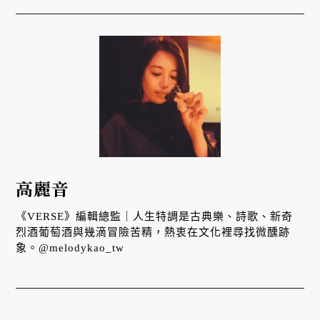
高麗音
《VERSE》編輯總監｜人生特調是古典樂、詩歌、新奇
烈酒葡萄酒與幾滴冒險苦精，熱衷在文化裡尋找微醺跡
象。@melodykao_tw