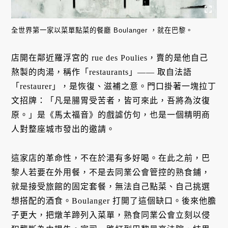
全世界第一家以菜單點菜的餐廳 Boulanger ，就在巴黎。
店開在鄰近羅浮宮的 rue des Poulies，賣的是他自己
熬製的肉湯，稱作「restaurants」—— 取自法語
「restaurer」，是恢復、滋補之意。門口掛著一塊拉丁
文招牌：「凡是腸胃受苦者，皆可來此，吾將為汝復
原。」是《馬太福音》的戲謔仿句，也是一個精明商
人對整座城市發出的邀請。
這家店的革命性，不在於湯有多好喝。在此之前，巴
黎人若要在外用餐，不是去同業公會管控的熟食鋪，
就是接受旅館的固定套餐，無法自己點菜、自己挑選
想搭配的酒食。Boulanger 打開了這個缺口。後來他膽
子更大，把燉羊蹄列入菜單，熟食同業公會立刻以侵