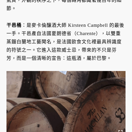
氣質，外觀的秩序之下，每個轉角都藏著幾百年的細
節。
干邑桶
：是麥卡倫釀酒大師 Kirsteen Campbell 的最後
一手。干邑產自法國夏朗德省（Charente），以雙重
蒸餾白蘭地工藝聞名，是法國飲食文化裡最具辨識度
的符號之一。它進入這款威士忌，帶來的不只是芬
芳，而是一個清晰的宣告：這瓶酒，屬於巴黎。