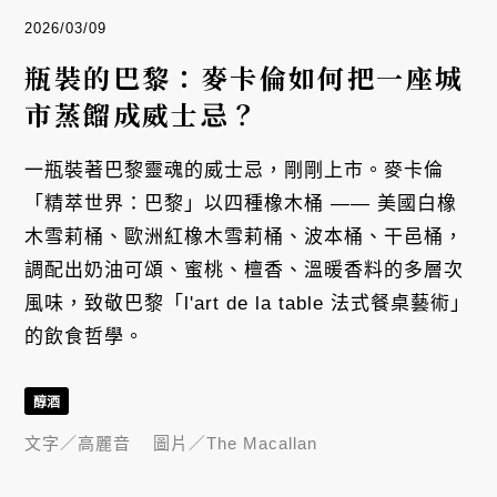
2026/03/09
瓶裝的巴黎：麥卡倫如何把一座城
市蒸餾成威士忌？
一瓶裝著巴黎靈魂的威士忌，剛剛上市。麥卡倫
「精萃世界：巴黎」以四種橡木桶 —— 美國白橡
木雪莉桶、歐洲紅橡木雪莉桶、波本桶、干邑桶，
調配出奶油可頌、蜜桃、檀香、溫暖香料的多層次
風味，致敬巴黎「l'art de la table 法式餐桌藝術」
的飲食哲學。
醇酒
文字／
高麗音
圖片／
The Macallan