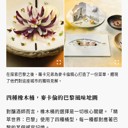
在探索巴黎之後，羅卡兄弟為麥卡倫精心打造了一份菜單，體現
了他們對這座城市的獨特見解。
四種橡木桶，麥卡倫的巴黎風味地圖
對釀酒師而言，橡木桶的選擇是一切核心關鍵。「精
萃世界：巴黎」使用了四種桶型，每一種都對應著巴
黎的某個感官記憶。