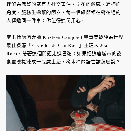
理解為完整的感官與社交事件，桌布的觸感、酒杯的
角度、服務生遞菜的節奏，每一個細節都在對在場的
人傳遞同一件事：你值得這份用心。
麥卡倫釀酒大師 Kirsteen Campbell 與兩度被評為世界
最佳餐廳「El Celler de Can Roca」主理人 Joan
Roca，帶著這個問題走進巴黎：如果把這座城市的飲
食靈魂提煉成一瓶威士忌，橡木桶的語言該怎麼說？