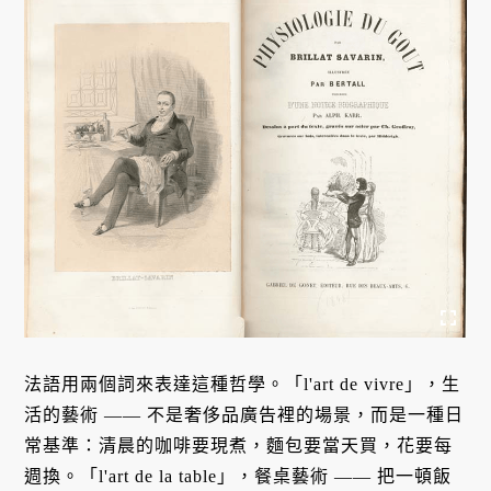
法語用兩個詞來表達這種哲學。「l'art de vivre」，生
活的藝術 —— 不是奢侈品廣告裡的場景，而是一種日
常基準：清晨的咖啡要現煮，麵包要當天買，花要每
週換。「l'art de la table」，餐桌藝術 —— 把一頓飯