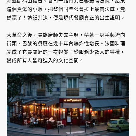
犯壟斷為由提告。官司一路打到巴黎最高法院，結果
這個賣湯的小販，把整個同業公會拉上最高法庭，竟
然贏了！這紙判決，便是現代餐廳真正的出生證明。
大革命之後，貴族廚師失去主顧，帶著一身手藝流向
街頭，巴黎的餐廳在幾十年內爆炸性增長。法國料理
完成了它最關鍵的一次蛻變：從服務少數人的特權，
變成所有人皆可進入的文化空間。