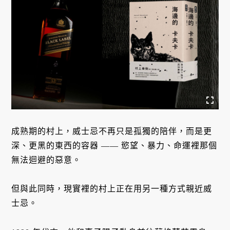
成熟期的村上，威士忌不再只是孤獨的陪伴，而是更
深、更黑的東西的容器 —— 慾望、暴力、命運裡那個
無法迴避的惡意。
但與此同時，現實裡的村上正在用另一種方式親近威
士忌。