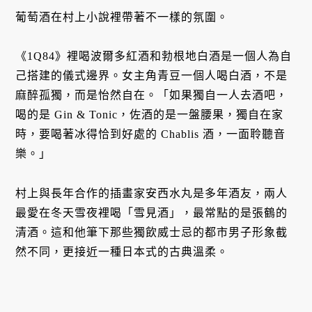
葡萄酒在村上小說裡帶著不一樣的氛圍。
《1Q84》裡喝波爾多紅酒和勃根地白酒是一個人為自
己搭建的儀式邊界。女主角青豆一個人喝白酒，不是
麻醉孤獨，而是怡然自在。「如果獨自一人去酒吧，
喝的是 Gin & Tonic，佐酒的是一盤腰果，獨自在家
時，要喝著冰得恰到好處的 Chablis 酒，一面聆聽音
樂。」
村上與長年合作的插畫家安西水丸是多年酒友，兩人
最愛在冬天雪夜裡喝「雪見酒」，最常點的是張鶴的
清酒。這和他筆下那些獨飲威士忌的都市男子形象截
然不同，更接近一種日本式的古典溫柔。