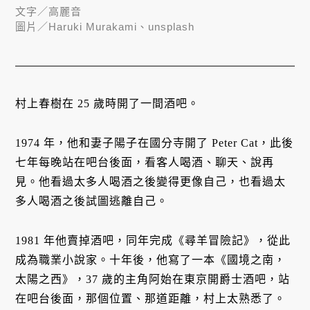
文字／
高麗音
圖片／
Haruki Murakami、unsplash
村上春樹在 25 歲時開了一間酒吧。
1974 年，他和妻子陽子在國分寺開了 Peter Cat，此後
七年每晚站在吧台後面，看客人喝酒、聊天、說再
見。他看過太多人喝酒之後變得更像自己，也看過太
多人喝酒之後試圖逃離自己。
1981 年他賣掉酒吧，同年完成《尋羊冒險記》，從此
成為職業小說家。十年後，他寫了一本《國境之南，
太陽之西》，37 歲的主角阿始在東京開爵士酒吧，站
在吧台後面，那個位置、那道距離，村上太熟悉了。