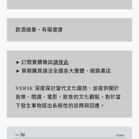
飲酒過量・有礙健康
➤ 訂閱實體雜誌
請按此
➤ 單期購買請洽全國各大實體、網路書店
VERSE 深度探討當代文化趨勢，並提供關於
音樂、閱讀、電影、飲食的文化觀點，對於當
下發生事物提出系統性的詮釋與回應。