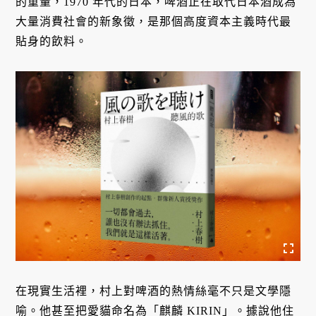
的重量，1970 年代的日本，啤酒正在取代日本酒成為
大量消費社會的新象徵，是那個高度資本主義時代最
貼身的飲料。
在現實生活裡，村上對啤酒的熱情絲毫不只是文學隱
喻。他甚至把愛貓命名為「麒麟 KIRIN」。據說他住