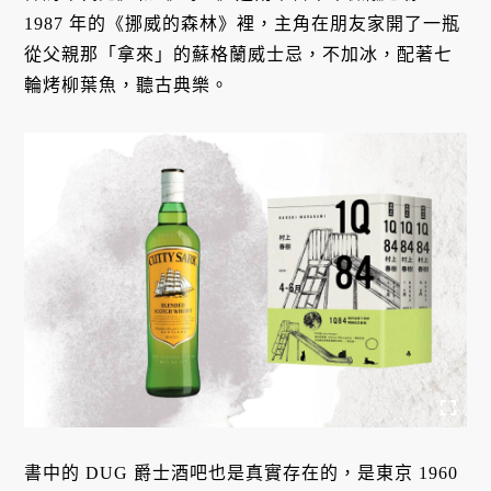
1987 年的《挪威的森林》裡，主角在朋友家開了一瓶
從父親那「拿來」的蘇格蘭威士忌，不加冰，配著七
輪烤柳葉魚，聽古典樂。
書中的 DUG 爵士酒吧也是真實存在的，是東京 1960