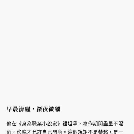
早晨清醒，深夜微醺
他在《身為職業小說家》裡坦承，寫作期間盡量不喝
酒，傍晚才允許自己開瓶。這個規矩不是禁慾，是一