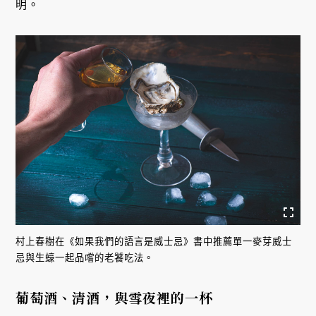
明。
村上春樹在《如果我們的語言是威士忌》書中推薦單一麥芽威士
忌與生蠔一起品嚐的老饕吃法。
葡萄酒、清酒，與雪夜裡的一杯