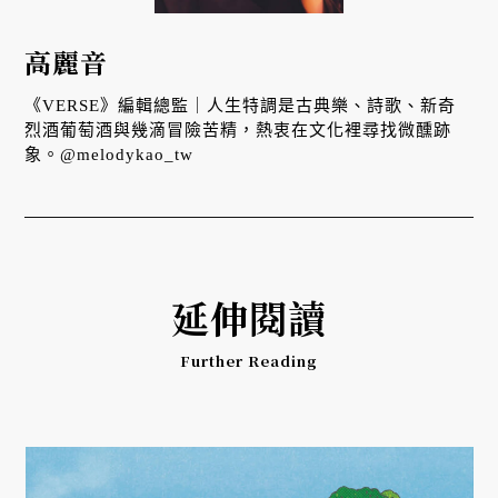
高麗音
《VERSE》編輯總監｜人生特調是古典樂、詩歌、新奇
烈酒葡萄酒與幾滴冒險苦精，熱衷在文化裡尋找微醺跡
象。@melodykao_tw
延伸閱讀
Further Reading