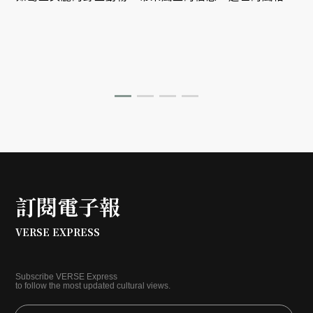
訂閱電子報
VERSE EXPRESS
Subscribe VERSE Express
to follow the most updated cultural views.