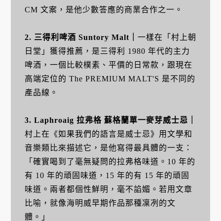
CM 文案，是他少數答應的商業合作之一。
2. 三得利啤酒 Suntory Malt
｜
一樣在「村上朝
日堂」獲得推薦，是三得利 1980 年代的主力
啤酒，一個比較樸素、平價的日常款，跟現在
高端定位的 The PREMIUM MALT'S 是不同的
產品線。
3. Laphroaig 拉弗格 蘇格蘭單一麥芽威士忌
｜
村上在《如果我們的語言是威士忌》用文學和
音樂類比來描述它，是他寫得最具體的一支：
「確實喝到了毫無疑問的拉弗格味道。10 年的
有 10 年的頑固味道，15 年的有 15 年的頑固
味道。兩者都個性鮮明，毫不諂媚。若用文章
比喻，就像海明威早期作品那種凜冽的文
體。」