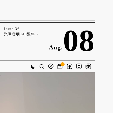
08
Issue 36
汽車發明140週年 »
Aug.
0