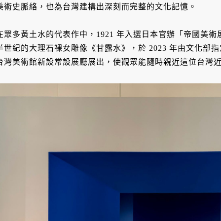
美術史脈絡，也為台灣建構出深刻而完整的文化記憶。
在眾多黃土水的代表作中，1921 年入選日本官辦「帝國美
半世紀的大理石裸女雕像《甘露水》，於 2023 年由文化部指定
台灣美術館新設常設展廳展出，使觀眾能隨時親近這位台灣