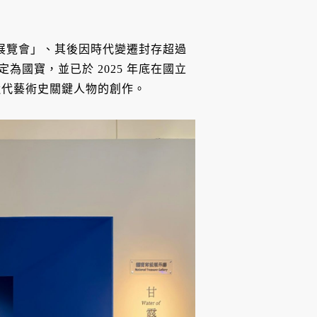
術展覽會」、其後因時代變遷封存超過
為國寶，並已於 2025 年底在國立
近代藝術史關鍵人物的創作。