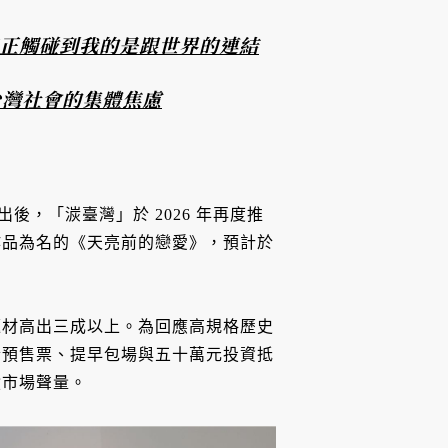
真正觸碰到我的是跟世界的連結
台灣社會的集體焦慮
後，「湠臺灣」於 2026 年再度推
作品為名的《天亮前的戀愛》，預計於
題材高出三成以上。為回應高規格歷史
合預售票、提早包場與五十萬元投資抵
積市場聲量。