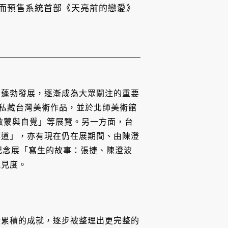
而預售系統首部《天亮前的戀愛》
皆蓬勃發展，逐漸成為大眾關注的重要
集公私藏台灣美術作品，並於北師美術館
的啟蒙與自覺」等展覽。另一方面，台
尋道」，亦有現在仍在展期間、由陳澄
年紀念展「寫生的故事：張捷、陳澄波
能見度。
所累積的成就，逐步被整理出更完整的