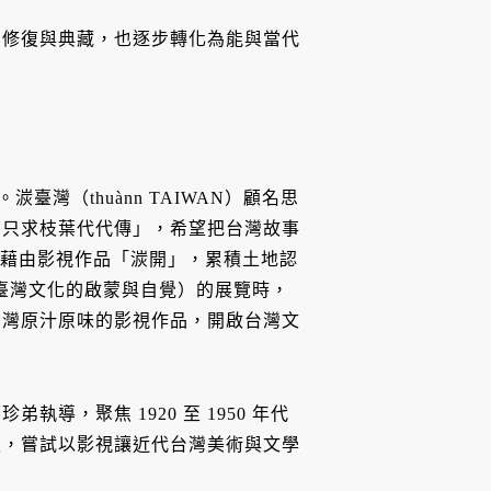
、修復與典藏，也逐步轉化為能與當代
臺灣（thuànn TAIWAN）顧名思
，只求枝葉代代傳」，希望把台灣故事
，藉由影視作品「湠開」，累積土地認
臺灣文化的啟蒙與自覺）的展覽時，
台灣原汁原味的影視作品，開啟台灣文
，聚焦 1920 至 1950 年代
生，嘗試以影視讓近代台灣美術與文學