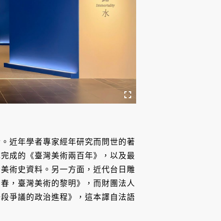
介。近年學者專家經年研究而問世的著
隊完成的《臺灣美術兩百年》，以及最
灣美術史資料。另一方面，近代台日雕
青春，臺灣美術的黎明》，而財團法人
一段爭議的政治進程》，這本譯自法語