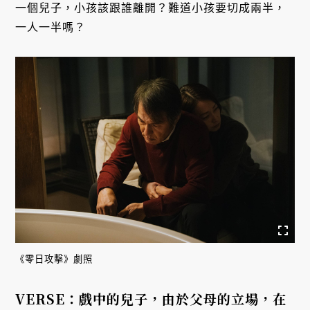
一個兒子，小孩該跟誰離開？難道小孩要切成兩半，
一人一半嗎？
《零日攻擊》劇照
VERSE：戲中的兒子，由於父母的立場，在