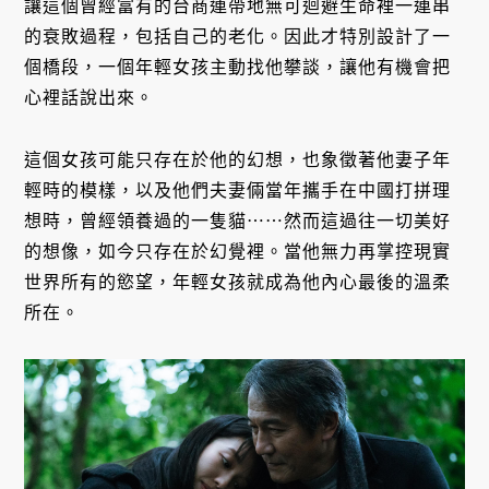
讓這個曾經富有的台商連帶地無可迴避生命裡一連串
的衰敗過程，包括自己的老化。因此才特別設計了一
個橋段，一個年輕女孩主動找他攀談，讓他有機會把
心裡話說出來。
這個女孩可能只存在於他的幻想，也象徵著他妻子年
輕時的模樣，以及他們夫妻倆當年攜手在中國打拼理
想時，曾經領養過的一隻貓⋯⋯然而這過往一切美好
的想像，如今只存在於幻覺裡。當他無力再掌控現實
世界所有的慾望，年輕女孩就成為他內心最後的溫柔
所在。