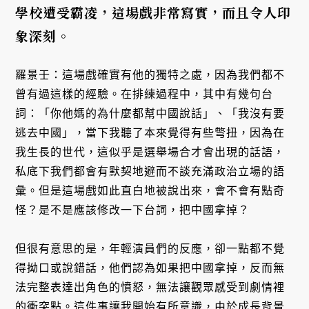
學校遭受霸凌，這場戲非常寫實，而且令人印
象深刻。
羅景壬：這場戲確實有他的獨特之處，因為我們都不
曾有過這樣的經驗。在排練過程中，其中有幾句台
詞：「你他媽的為什麼都幫中國說話」、「我沒有要
逃去中國」，當下我聽了本來覺得有些彆扭，因為在
我生長的世代，這似乎是選舉場合才會出現的話語，
私底下我們都會有默契地避而不談充滿政治立場的語
彙。但是這場戲如此直白地被說出來，會不會有點奇
怪？是不是應該修改一下台詞，把中國拿掉？
但很有意思的是，年輕演員們的反應，卻一點都不覺
得拗口或說錯話，他們認為如果把中國拿掉，反而無
法完整表達出角色的憤怒，無法讓觀眾感受到劇情裡
的衝突點。這件事讓我開始有所意識，由於成長背景