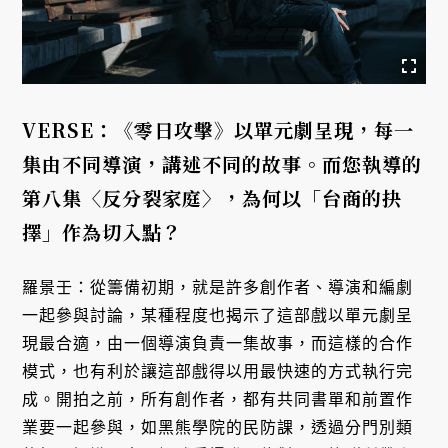
VERSE：《零日攻擊》以單元劇呈現，每一
集由不同導演，講述不同的故事。而您執導的
第八集〈反分裂家庭〉，為何以「台商的抉
擇」作為切入點？
羅景壬：從籌備初期，就是許多創作者、導演和編劇
一起參與討論，某種程度也揭示了這部戲以單元劇呈
現最合適，由一個導演負責一集故事，而這樣的合作
模式，也有利於讓這部戲得以用最快速的方式執行完
成。開拍之前，所有創作者，都有共同書單和前置作
業要一起參與，如黑熊學院的民防課，透過分門別類