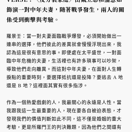
飾演一對中年夫妻，隨著戰爭發生，兩人的關
係受到衝擊與考驗。
羅景壬：當一對夫妻面臨戰爭爆發，必須開始做出一
連串的選擇，他們彼此的差異就會慢慢浮現出來，我
認為這是很有意思的事。即便處在太平盛世，一對面
臨中年危機的夫妻，生活裡也有許多瑣事可以吵架，
導致他們走向離異。而這對中年夫妻，在面對人生轉
捩點的重要時刻，要選擇抵抗還是投降？要逃去 A 地
還是 B 地？這裡面其實有很多指涉。
作為一個熱愛戲劇的人，我最關心的永遠是人性。當
我跟我這一生最重要的人，現在要各自被迫表態，才
發現我們的價值判斷如此不同，這不僅是婚姻的重大
考驗，更是所羅門王的判決難題，因為他們之間還有