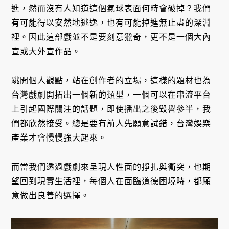
進，然而沒有人知道這個氣球表面何時會破掉？我們
有可能得以安然地逃逸，也有可能掉進無止盡的深淵
裡。因此這部戲並不是要刻意獵奇，更不是一個大內
宣或大外宣作品。
跳開個人觀點，站在創作者的立場，這樣的題材也為
台灣戲劇開拓出一個新的類型，一個可以在串流平台
上引起國際關注的話題，即使播出之後毀譽參半，我
們都欣然接受。總是要有前人先願意試錯，台灣娛樂
產業才會慢慢強大起來。
而當我們透過戲劇來呈現人性面的掙扎與衝突，也期
望回到現實生活裡，每個人在面臨道德困境時，都願
意做出良善的選擇。