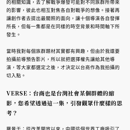
的相關知識，去了解戰爭爆發可能對不同族群所帶來
的影響，彼此也相互對焦各自對戰爭的想像。接著再
讓創作者去提出最關照的面向，讓十個導演各自發揮
所長，但每一集都是在同樣的時空背景和時間軸下所
發生。
當時我對每個族群題材其實都有興趣，但由於我還要
拍攝前導預告影片，所以就把選擇權先讓給其他導
演，等大家都選定之後，才決定以台商作為我拍攝的
切入點。
VERSE：台商也是台灣社會某個群體的縮
影，您希望透過這一集，引發觀眾什麼樣的思
考？
羅景壬：從改革開放以來，中國這個世界工廠吸引了