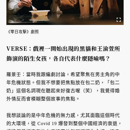
《零日攻擊》劇照
VERSE：戲裡一開始出現的黑貓和王渝萱所
飾演的陌生女孩，各自代表什麼隱喻嗎？
羅景壬：當時我跟編劇討論，希望聚焦在男主角的中
年危機狀態。但我不想要把焦點放在包二奶，「包二
奶」這個名詞現在聽起來好復古喔（笑），我覺得婚
外情反而會模糊整個故事的焦點。
我想談論的是中年危機的無力感，尤其面臨這個時代
的大環境，從 Covid 19 爆發到整個中國經濟的衰退，