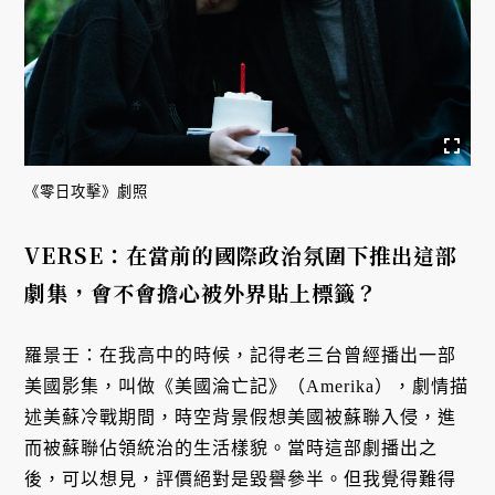
《零日攻擊》劇照
VERSE：在當前的國際政治氛圍下推出這部
劇集，會不會擔心被外界貼上標籤？
羅景壬：在我高中的時候，記得老三台曾經播出一部
美國影集，叫做《美國淪亡記》（Amerika），劇情描
述美蘇冷戰期間，時空背景假想美國被蘇聯入侵，進
而被蘇聯佔領統治的生活樣貌。當時這部劇播出之
後，可以想見，評價絕對是毀譽參半。但我覺得難得