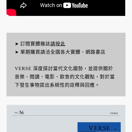
➤ 訂閱實體雜誌
請按此
➤ 單期購買請洽全國各大實體、網路書店
VERSE 深度探討當代文化趨勢，並提供關於
音樂、閱讀、電影、飲食的文化觀點，對於當
下發生事物提出系統性的詮釋與回應。