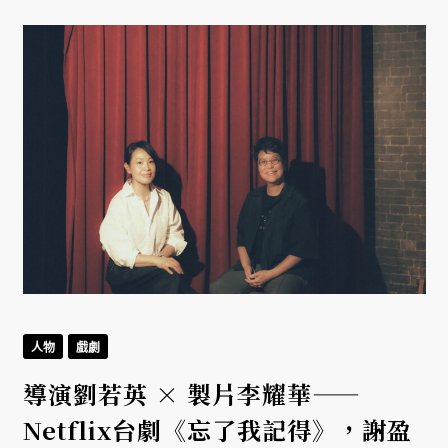
人物
戲劇
導演劉若英 × 製片李耀華——
Netflix台劇《忘了我記得》，謝盈