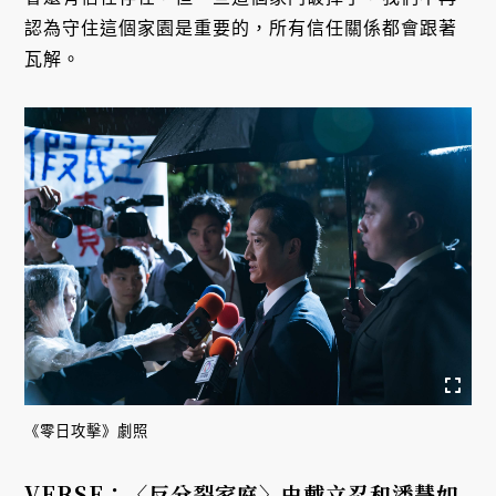
認為守住這個家園是重要的，所有信任關係都會跟著
瓦解。
《零日攻擊》劇照
VERSE：〈反分裂家庭〉由戴立忍和潘慧如