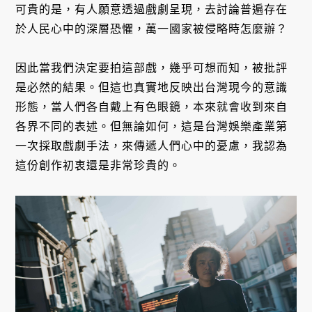
可貴的是，有人願意透過戲劇呈現，去討論普遍存在
於人民心中的深層恐懼，萬一國家被侵略時怎麼辦？
因此當我們決定要拍這部戲，幾乎可想而知，被批評
是必然的結果。但這也真實地反映出台灣現今的意識
形態，當人們各自戴上有色眼鏡，本來就會收到來自
各界不同的表述。但無論如何，這是台灣娛樂產業第
一次採取戲劇手法，來傳遞人們心中的憂慮，我認為
這份創作初衷還是非常珍貴的。