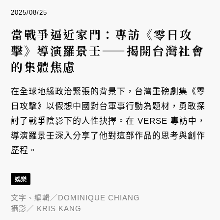
2025/08/25
當戰爭逼近家門：專訪《零日攻
擊》導演羅景壬——揭開台灣社會
的集體焦慮
在全球地緣政治緊張的背景下，台灣重磅劇集《零
日攻擊》以假想中國對台軍事行動為題材，勇敢探
討了戰爭陰影下的人性抉擇。在 VERSE 專訪中，
導演羅景壬深入分享了他對這部作品的思考與創作
歷程。
娛樂
文字、編輯／
DOMINIQUE CHIANG
攝影／
KRIS KANG