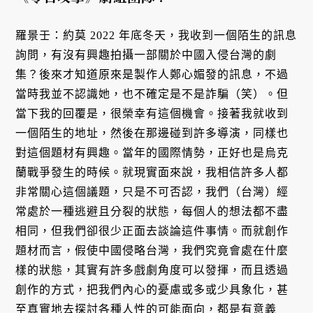
羅景壬：約莫 2022 年底冬天，我收到一個陌生的訊息
詢問，有沒有興趣拍攝一部關於中國入侵台灣的劇
集？後來才知道原來是製作人鄭心媚發的訊息，不過
當時我並不認識她，也不確定是不是詐騙（笑）。但
當下我的回覆是，很榮幸有這個機會。接著我就收到
一個陌生的地址，然後在那邊碰到許多導演，同樣也
對這個題材有興趣。當年的國際情勢，正好也是烏克
蘭戰爭發生的時候。就現實面來說，我相信許多人都
非常關心這個議題，只是不可否認，我們（台灣）經
常處於一種逃避且分裂的狀態，每個人的想法都不盡
相同，但我們卻很少正面去談論這件事情。而就創作
題材而言，假使中國侵略台灣，我們究竟會處在什麼
樣的狀態，其實有許多戲劇角度可以發揮，而且透過
創作的方式，把我們內心的憂慮或多或少具象化，甚
至真實地去探討各種人性的可能面向，都是有意義