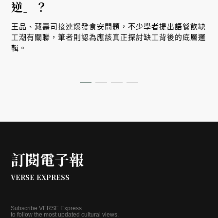
逆」？
王
王品、藏壽司接連爆發食安問題，不少學者提出語餐飲缺
工潮有關聯，筆者則認為應該真正探討缺工背後的底層邏
輯。
訂閱電子報
VERSE EXPRESS
Subscribe VERSE Express
to follow the most updated cultural views.