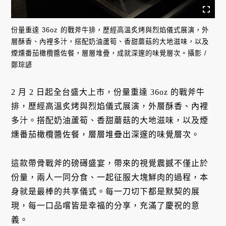
份量重達 36oz 的戰斧牛排，歷經高溫炙烤與烈焰儀式展演，外
層酥香、內裡多汁，搭配奶油蘆筍、香甜蘑菇的大地滋味，以及
煙燻番茄橄欖醬佐餐，層層堆疊，成就深邃的味覺層次。攝影 /
鄭琮諺
2 月 2 日起全台盛大上市，份量重達 36oz 的戰斧牛
排，歷經高溫炙烤與烈焰儀式展演，外層酥香、內裡
多汁。搭配奶油蘆筍、香甜蘑菇的大地滋味，以及煙
燻番茄橄欖醬佐餐，層層堆疊出深邃的味覺層次。
這款帶骨戰斧的磅礡盛宴，帶來的視覺震撼不僅止於
份量，兩人一同分食、一起征服大塊鮮肉的過程，本
身就是最棒的共享儀式。每一刀切下都是默契的展
現，每一口品嚐皆是幸福的分享，充滿了慶祝的意
義。