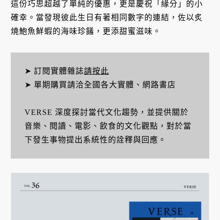
這份巧思超越了單純的優惠，更是慶祝「緣分」的小
確幸。當發現彼此生日有著相同數字的連結，佐以炙
燒鮑魚鮮蝦的海味珍饈，更添甜蜜滋味。
➤ 訂閱實體雜誌
請按此
➤ 單期購買請洽全國各大實體、網路書店
VERSE 深度探討當代文化趨勢，並提供關於
音樂、閱讀、電影、飲食的文化觀點，對於當
下發生事物提出系統性的詮釋與回應。