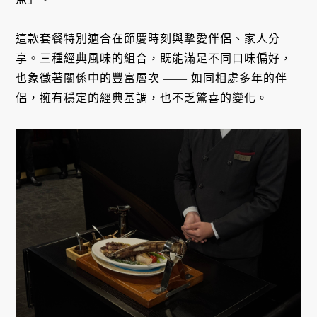
這款套餐特別適合在節慶時刻與摯愛伴侶、家人分
享。三種經典風味的組合，既能滿足不同口味偏好，
也象徵著關係中的豐富層次 —— 如同相處多年的伴
侶，擁有穩定的經典基調，也不乏驚喜的變化。