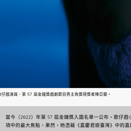
歌仔戲演員、第 57 屆金鐘獎戲劇節目男主角獎得獎者陳亞蘭。
當今（2022）年第 57 屆金鐘獎入圍名單一公布，歌
項中的最大焦點，果然，她憑藉《嘉慶君遊臺灣》中的嘉