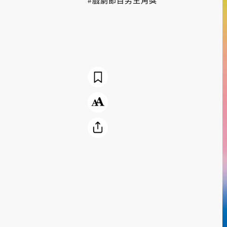
#戲劇節目男主角獎