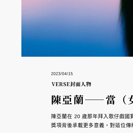
2023/04/15
VERSE封面人物
陳亞蘭——當（
陳亞蘭在 20 歲那年拜入歌仔戲國
獎項背後承載更多意義，對這位傳