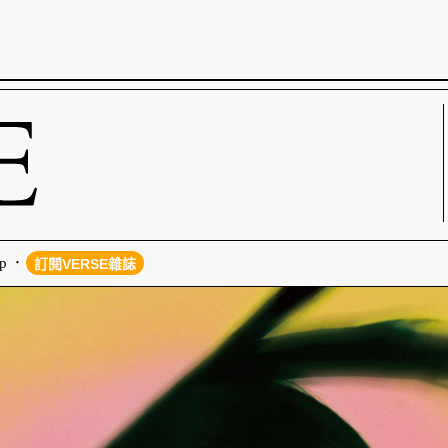
p
訂閱VERSE雜誌