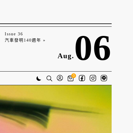
06
Issue 36
汽車發明140週年 »
Aug.
0