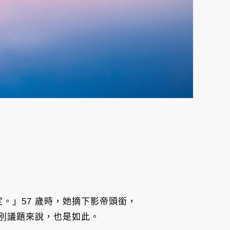
定。」57 歲時，她摘下影帝頭銜，
別議題來說，也是如此。