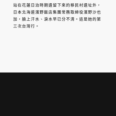
站在花蓮日治時期遺留下來的移民村遺址外，
日本北海道濱野飯店集團常務取締役濱野沙也
加，臉上汗水、淚水早已分不清。這是她的第
三次台灣行。