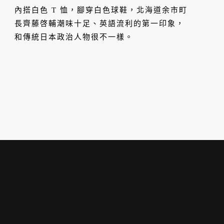
內搭白色 T 恤，腳穿白色球鞋，北海道余市町
長齊藤啓輔潮味十足、英語流利的第一印象，
和傳統日本政治人物很不一樣。