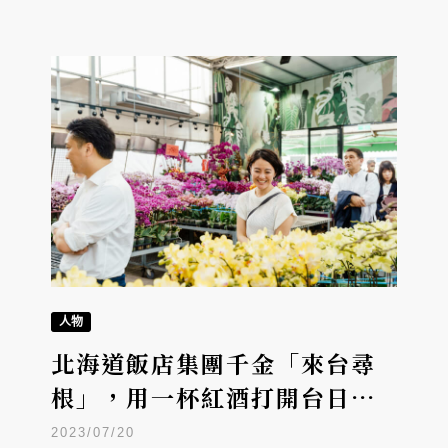
人物
北海道飯店集團千金「來台尋
根」，用一杯紅酒打開台日合
作
2023/07/20