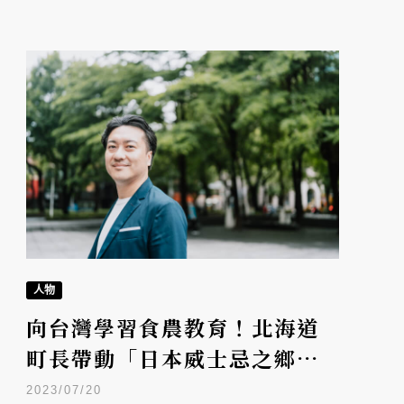
人物
向台灣學習食農教育！北海道
町長帶動「日本威士忌之鄉」
疫後復甦
2023/07/20