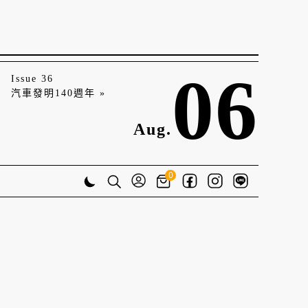
06
Issue 36
汽車發明140週年 »
Aug.
0