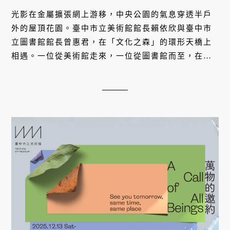
光影在金屬擴張網上游移，中央公園的氣息穿透半戶
外的屋頂花園。臺中市立美術館館長賴依欣與臺中市
立圖書館館長曾惠君，在「文化之森」的環形天橋上
相遇。一位從美術館走來，一位從圖書館而至，在這
條既不完全屬於室內、也不全然是戶外的廊道中，她
們正站在一場前所未有的文化實驗第一線。